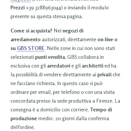
Prezzi
+39 3288963044) o inviando il modulo
presente su questa stessa pagina.
Come si acquista?
Nei
negozi di
arredamento
autorizzati, direttamente
on-line o
su
GBS STORE
. Nelle zone in cui non sono stati
selezionati
punti vendita
, GBS collabora in
esclusiva con gli
arredatori
e gli
architetti
ed ha
la possibilità di vendere direttamente ai
privati
che
ne facciano richiesta. In questo caso si può
ordinare per email, per telefono o con una visita
concordata presso la sede produttiva a Firenze. La
consegna è a domicilio con corriere.
Tempo di
produzione
medio: 20 giorni dalla conferma
dell'ordine.