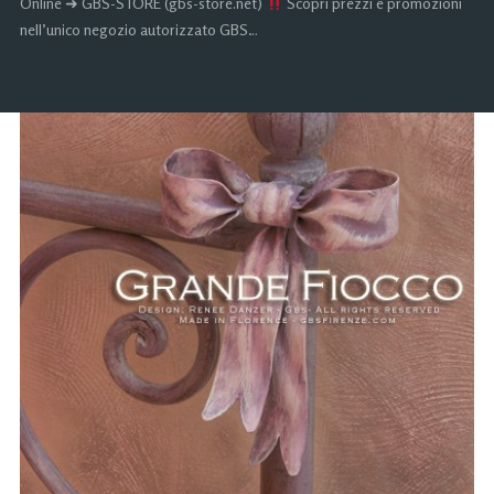
Online ➜ GBS-STORE (gbs-store.net)
Scopri prezzi e promozioni
nell’unico negozio autorizzato GBS…