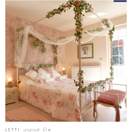
LETTI
15/03/2018
0