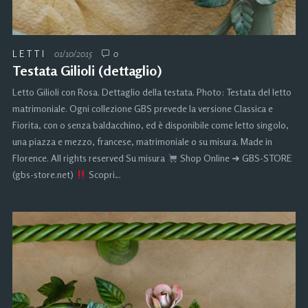
LETTI
01/10/2015
0
Testata Gilioli (dettaglio)
Letto Gilioli con Rosa. Dettaglio della testata. Photo: Testata del letto
matrimoniale. Ogni collezione GBS prevede la versione Classica e
Fiorita, con o senza baldacchino, ed è disponibile come letto singolo,
una piazza e mezzo, francese, matrimoniale o su misura. Made in
Florence. All rights reserved Su misura
Shop Online ➜ GBS-STORE
(gbs-store.net)
Scopri…