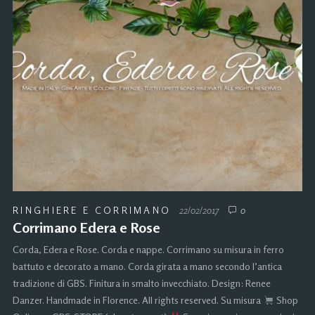
RINGHIERE E CORRIMANO
22/02/2017
0
Corrimano Edera e Rose
Corda, Edera e Rose. Corda e nappe. Corrimano su misura in ferro
battuto e decorato a mano. Corda girata a mano secondo l’antica
tradizione di GBS. Finitura in smalto invecchiato. Design: Renee
Danzer. Handmade in Florence. All rights reserved. Su misura
Shop