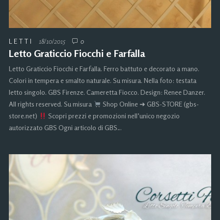
LETTI
18/10/2015
0
Letto Graticcio Fiocchi e Farfalla
Letto Graticcio Fiocchi e Farfalla. Ferro battuto e decorato a mano.
Colori in tempera e smalto naturale. Su misura. Nella foto: testata
letto singolo. GBS Firenze. Cameretta Fiocco. Design: Renee Danzer.
All rights reserved. Su misura
Shop Online ➜ GBS-STORE (gbs-
store.net)
Scopri prezzi e promozioni nell’unico negozio
autorizzato GBS Ogni articolo di GBS…