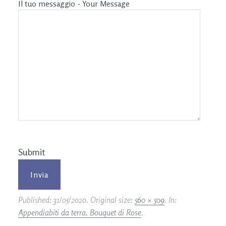
Il tuo messaggio - Your Message
Submit
Published:
31/05/2020
. Original size:
560 × 509
. In:
Appendiabiti da terra. Bouquet di Rose
.