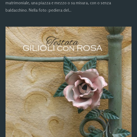
matrimoniale, una piazza e mezzo o su misura, con o senza
baldacchino. Nella foto: pediera del…