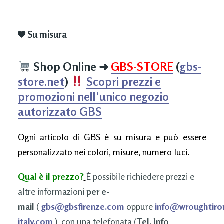
Su misura
Shop Online
➜
GBS-STORE
(
gbs-
store.net
)
Scopri prezzi e
promozioni nell’unico negozio
autorizzato GBS
Ogni articolo di GBS è su misura e può essere
personalizzato nei colori, misure, numero luci.
Qual è il prezzo?
È possibile richiedere prezzi e
altre informazioni
per e-
mail
(
gbs@gbsfirenze.com
oppure
info@wroughtiro
italy.com
), con una telefonata (
Tel. Info