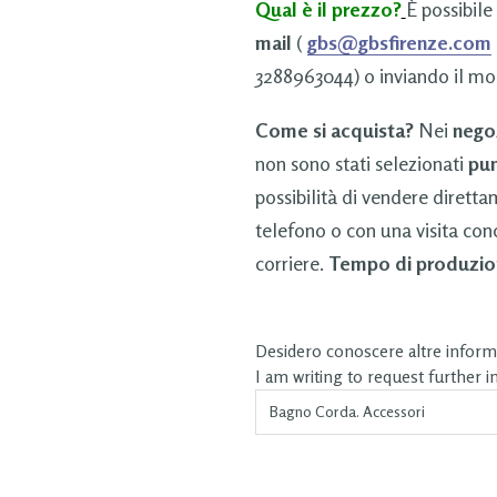
Qual è il prezzo?
È possibile
mail
(
gbs@gbsfirenze.com
3288963044) o inviando il mo
Come si acquista?
Nei
nego
non sono stati selezionati
pun
possibilità di vendere dirett
telefono o con una visita con
corriere.
Tempo di produzio
Desidero conoscere altre informa
I am writing to request further 