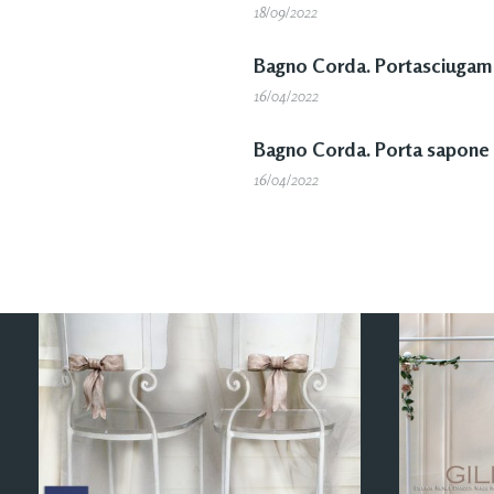
18/09/2022
Bagno Corda. Portasciugama
16/04/2022
Bagno Corda. Porta sapone 
16/04/2022