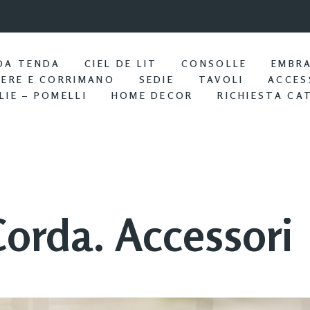
9:57 / Nov 25
Portasciu
DA TENDA
CIEL DE LIT
CONSOLLE
EMBR
IERE E CORRIMANO
SEDIE
TAVOLI
ACCES
LIE – POMELLI
HOME DECOR
RICHIESTA CA
orda. Accessori