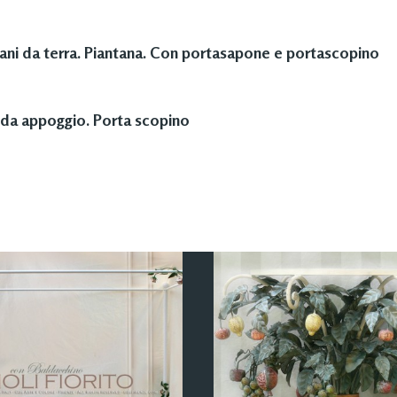
ni da terra. Piantana. Con portasapone e portascopino
da appoggio. Porta scopino