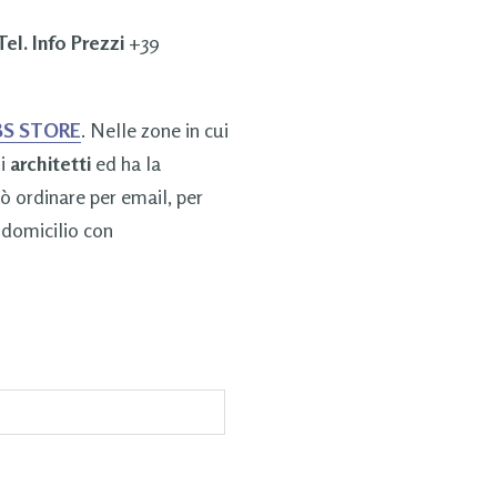
Tel. Info Prezzi
+39
S STORE
. Nelle zone in cui
li
architetti
ed ha la
uò ordinare per email, per
 domicilio con