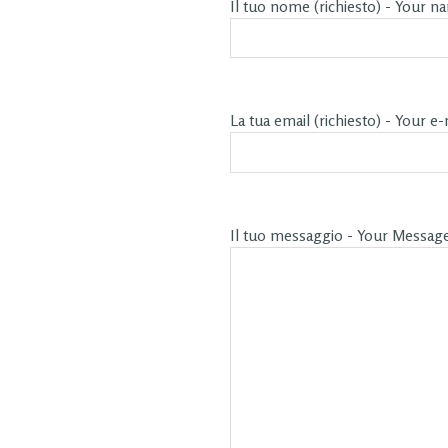
Il tuo nome (richiesto) - Your n
La tua email (richiesto) - Your e-
Il tuo messaggio - Your Messag