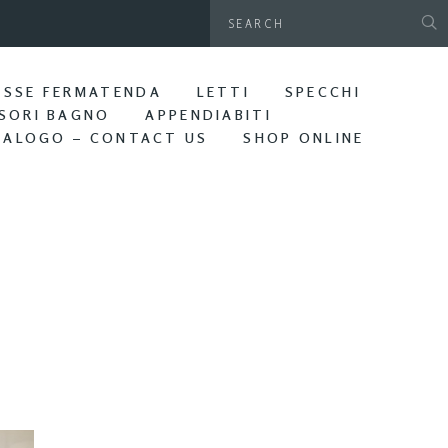
gamani da parete. Bagno Edera
ASSE FERMATENDA
LETTI
SPECCHI
SORI BAGNO
APPENDIABITI
TALOGO – CONTACT US
SHOP ONLINE