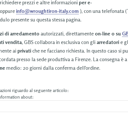
 richiedere prezzi e altre informazioni
per e-
oppure
info@wroughtiron-italy.com
), con una telefonata (
dulo presente su questa stessa pagina.
zi di arredamento
autorizzati, direttamente
on-line o su
GB
ti vendita
, GBS collabora in esclusiva con gli
arredatori
e g
amente ai
privati
che ne facciano richiesta. In questo caso si p
cordata presso la sede produttiva a Firenze. La consegna è a
ne
medio: 20 giorni dalla conferma dell'ordine.
zioni riguardo al seguente articolo:
information about: