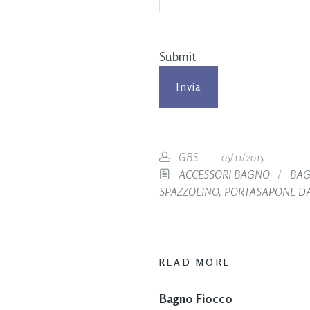
Submit
GBS
05/11/2015
ACCESSORI BAGNO
/
BAG
SPAZZOLINO
,
PORTASAPONE D
READ MORE
Bagno Fiocco