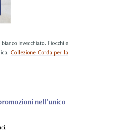
bianco invecchiato. Fiocchi e
mica.
Collezione Corda per la
promozioni nell’unico
ci.