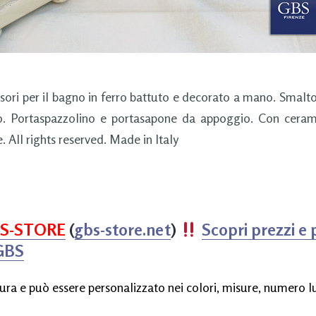
ri per il bagno in ferro battuto e decorato a mano. Smalto 
o. Portaspazzolino e portasapone da appoggio. Con cera
. All rights reserved. Made in Italy
S-STORE
(
gbs-store.net
)
Scopri prezzi e 
 GBS
ura e può essere personalizzato nei colori, misure, numero lu