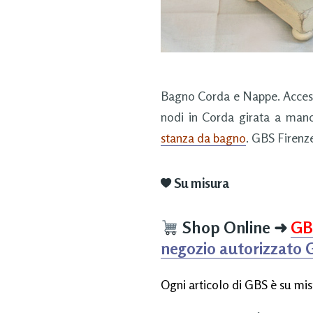
Bagno Corda e Nappe. Accesso
nodi in Corda girata a man
stanza da bagno
. GBS Firenze
Su misura
Shop Online
➜
GB
negozio autorizzato
Ogni articolo di GBS è su mis