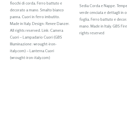
fiocchi di corda. Ferro battuto e
Sedia Corda e Nappe. Temp
decorato a mano. Smalto bianco
verde cenciata e dettagli in 
panna. Cuori in ferro imbutito.
foglia. Ferro battuto e decor
Made in Italy. Design: Renee Danzer.
mano. Made in Italy. GBS Fire
All rights reserved. Link: Camera
rights reserved
Cuori – Lampadario Cuori (GBS
Illuminazione: wrought-iron-
italy.com) – Lanterna Cuori
(wrought-iron-italy.com)