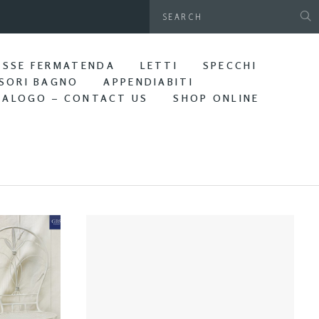
gamani da parete. Bagno Edera
ASSE FERMATENDA
LETTI
SPECCHI
SORI BAGNO
APPENDIABITI
TALOGO – CONTACT US
SHOP ONLINE