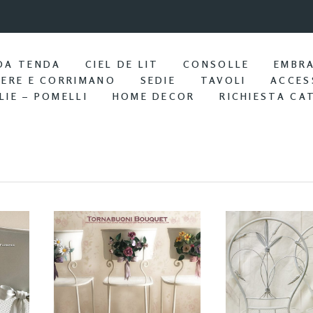
9:57 / Nov 25
Portasciu
DA TENDA
CIEL DE LIT
CONSOLLE
EMBR
IERE E CORRIMANO
SEDIE
TAVOLI
ACCES
LIE – POMELLI
HOME DECOR
RICHIESTA CA