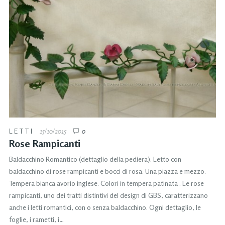
LETTI
15/10/2015
0
Rose Rampicanti
Baldacchino Romantico (dettaglio della pediera). Letto con
baldacchino di rose rampicanti e bocci di rosa. Una piazza e mezzo.
Tempera bianca avorio inglese. Colori in tempera patinata . Le rose
rampicanti, uno dei tratti distintivi del design di GBS, caratterizzano
anche i letti romantici, con o senza baldacchino. Ogni dettaglio, le
foglie, i rametti, i…