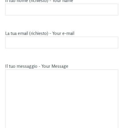
Il tuo nome (richiesto) - Your name
La tua email (richiesto) - Your e-mail
Il tuo messaggio - Your Message