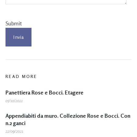
Submit
READ MORE
Panettiera Rose e Bocci. Etagere
05/10/2021
Appendiabiti da muro. Collezione Rose e Bocci. Con
n.2 ganci
22/09/2021