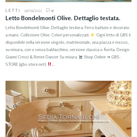
LETTI
19/09/2021
0
Letto Bondelmonti Olive. Dettaglio testata.
Letto Bondelmonti Olive. Dettaglio testiera. Ferro battuto e decorato
a mano. Collezione Olive. Colori personalizzati.
Ogni letto di GBS è
disponibile nella versione singolo, matrimoniale, una piazza e mezzo,
su misura, con o senza baldacchino, versione classica o fiorita. Design:
Gianni Cresci & Renee Danzer Su misura
Shop Online ➜ GBS-
STORE (gbs-store.net)
…