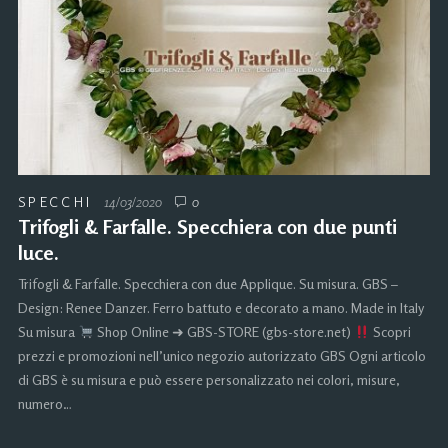
SPECCHI
14/03/2020
0
Trifogli & Farfalle. Specchiera con due punti
luce.
Trifogli & Farfalle. Specchiera con due Applique. Su misura. GBS –
Design: Renee Danzer. Ferro battuto e decorato a mano. Made in Italy
Su misura
Shop Online ➜ GBS-STORE (gbs-store.net)
Scopri
prezzi e promozioni nell’unico negozio autorizzato GBS Ogni articolo
di GBS è su misura e può essere personalizzato nei colori, misure,
numero…