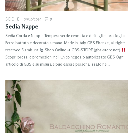
SEDIE
09/10/2015
0
Sedia Nappe
Sedia Corda e Nappe. Tempera verde cenciata e dettagli in oro foglia.
Ferro battuto e decorato a mano. Made in Italy. GBS Firenze, all rights
reserved Su misura
Shop Online ➜ GBS-STORE (gbs-store.net)
Scopri prezzi e promozioni nell’unico negozio autorizzato GBS Ogni
articolo di GBS è su misura e può essere personalizzato nei…