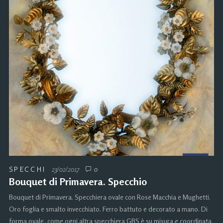
SPECCHI
23/02/2017
0
Bouquet di Primavera. Specchio
Bouquet di Primavera. Specchiera ovale con Rose Macchia e Mughetti.
Oro foglia e smalto invecchiato. Ferro battuto e decorato a mano. Di
forma ovale, come ogni altra specchiera GBS è su misura e coordinata