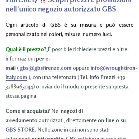
nell’unico negozio autorizzato GBS
Ogni articolo di GBS è su misura e può essere
personalizzato nei colori, misure, numero luci.
Qual è il prezzo?
È possibile richiedere prezzi e altre
informazioni
per e-
mail
(
gbs@gbsfirenze.com
oppure
info@wroughtiron-
italy.com
), con una telefonata (
Tel. Info Prezzi
+39
3288963044) o inviando il modulo presente su questa
stessa pagina.
Come si acquista?
Nei
negozi di
arredamento
autorizzati, direttamente
on-line o su
GBS STORE
. Nelle zone in cui non sono stati
selezionati
punti vendita
, GBS collabora in esclusiva