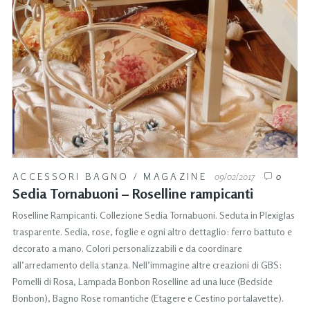
ACCESSORI BAGNO
/
MAGAZINE
09/02/2017
0
Sedia Tornabuoni – Roselline rampicanti
Roselline Rampicanti. Collezione Sedia Tornabuoni. Seduta in Plexiglas
trasparente. Sedia, rose, foglie e ogni altro dettaglio: ferro battuto e
decorato a mano. Colori personalizzabili e da coordinare
all’arredamento della stanza. Nell’immagine altre creazioni di GBS:
Pomelli di Rosa, Lampada Bonbon Roselline ad una luce (Bedside
Bonbon), Bagno Rose romantiche (Etagere e Cestino portalavette).