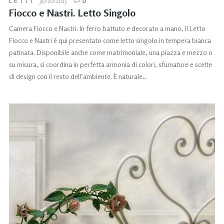
LETTI
30/10/2015
0
Fiocco e Nastri. Letto Singolo
Camera Fiocco e Nastri. In ferro battuto e decorato a mano, il Letto
Fiocco e Nastri è qui presentato come letto singolo in tempera bianca
patinata. Disponibile anche come matrimoniale, una piazza e mezzo o
su misura, si coordina in perfetta armonia di colori, sfumature e scelte
di design con il resto dell’ambiente. È naturale…