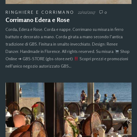
RINGHIERE E CORRIMANO
22/02/2017
0
Corrimano Edera e Rose
Corda, Edera e Rose. Corda e nappe. Corrimano su misura in ferro
battuto e decorato a mano. Corda girata a mano secondo l’antica
tradizione di GBS. Finitura in smalto invecchiato. Design: Renee
Danzer. Handmade in Florence. All rights reserved. Su misura
Shop
Online ➜ GBS-STORE (gbs-store.net)
Scopri prezzi e promozioni
nell’unico negozio autorizzato GBS…