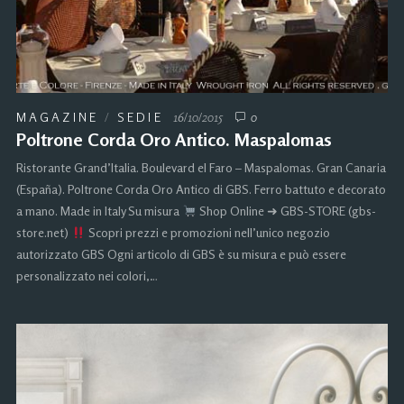
MAGAZINE
/
SEDIE
16/10/2015
0
Poltrone Corda Oro Antico. Maspalomas
Ristorante Grand’Italia. Boulevard el Faro – Maspalomas. Gran Canaria
(España). Poltrone Corda Oro Antico di GBS. Ferro battuto e decorato
a mano. Made in Italy Su misura
Shop Online ➜ GBS-STORE (gbs-
store.net)
Scopri prezzi e promozioni nell’unico negozio
autorizzato GBS Ogni articolo di GBS è su misura e può essere
personalizzato nei colori,…