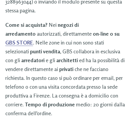
3288963044) o inviando il modulo presente su questa
stessa pagina.
Come si acquista?
Nei
negozi di
arredamento
autorizzati, direttamente
on-line o su
GBS STORE
. Nelle zone in cui non sono stati
selezionati
punti vendita
, GBS collabora in esclusiva
con gli
arredatori
e gli
architetti
ed ha la possibilità di
vendere direttamente ai
privati
che ne facciano
richiesta. In questo caso si può ordinare per email, per
telefono o con una visita concordata presso la sede
produttiva a Firenze. La consegna è a domicilio con
corriere.
Tempo di produzione
medio: 20 giorni dalla
conferma dell'ordine.