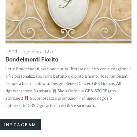
LETTI
07/10/2015
0
Bondelmonti Fiorito
Letto Bondelmonti, versione fiorita. Testata del letto con medaglione e
cifre personalizzate. Ferro battuto e dipinto a mano. Rose rampicanti.
Tempera bianca anticata. Design: Renee Danzer. GBS Firenze, All
rights reserved Su misura
Shop Online ➜ GBS-STORE (gbs-
store.net)
Scopri prezzi e promozioni nell’unico negozio
autorizzato GBS Ogni articolo di GBS è su misura…
INSTAGRAM