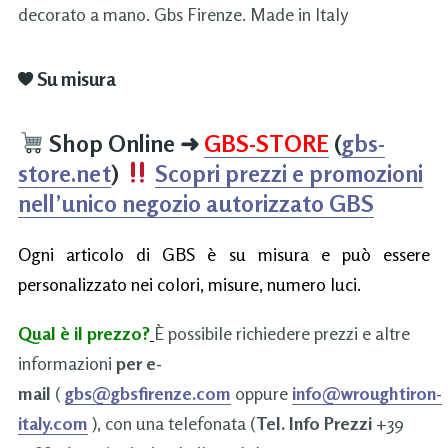
decorato a mano. Gbs Firenze. Made in Italy
Su misura
Shop Online
➜
GBS-STORE
(
gbs-
store.net
)
Scopri prezzi e promozioni
nell’unico negozio autorizzato GBS
Ogni articolo di GBS è su misura e può essere
personalizzato nei colori, misure, numero luci.
Qual è il prezzo?
È possibile richiedere prezzi e altre
informazioni
per e-
mail
(
gbs@gbsfirenze.com
oppure
info@wroughtiron-
italy.com
), con una telefonata (
Tel. Info Prezzi
+39