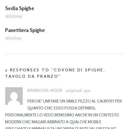
Sedia Spighe
16/07/2019
Panettiera Spighe
26/10/2015
2 RESPONSES TO “COVONE DI SPIGHE.
TAVOLO DA PRANZO”
MARINA DAL MOLIN
11/03/2016
9:50
PERCHE’ LIMITARE UN SIMILE PEZZO AL CAUNTRY PER
QUANTO CHIC ESSO POSSA DEFINIRSI,
PERSONALMENTE LO VEDO BENISSIMO ANCHE IN UN CONTESTO
MODERN CHIC MAGARI ABBINATO A QUALCHE MOBILE
SPECCHIATO E MINIMALISTA UN’OPERA D’ARTE VALORIZZA SE’