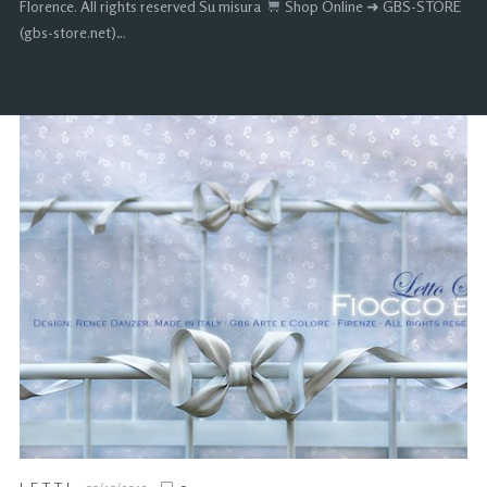
Florence. All rights reserved Su misura
Shop Online ➜ GBS-STORE
(gbs-store.net)…