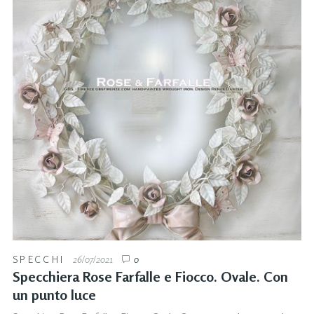
SPECCHI
26/07/2021
0
Specchiera Rose Farfalle e Fiocco. Ovale. Con
un punto luce