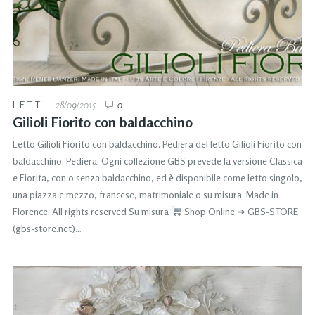
LETTI
28/09/2015
0
Gilioli Fiorito con baldacchino
Letto Gilioli Fiorito con baldacchino. Pediera del letto Gilioli Fiorito con
baldacchino. Pediera. Ogni collezione GBS prevede la versione Classica
e Fiorita, con o senza baldacchino, ed è disponibile come letto singolo,
una piazza e mezzo, francese, matrimoniale o su misura. Made in
Florence. All rights reserved Su misura
Shop Online ➜ GBS-STORE
(gbs-store.net)…