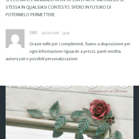
STESSA IN QUALSIASI CONTESTO. SPERO IN FUTURO DI
POTERMELO PERMETTERE
GBS
24/05/2016
13:45
Grazie mille per i complimenti. Siamo a disposizione per
ogni informazione riguardo a prezzi, punti vendita
autorizzati e possibili personalizzazioni.