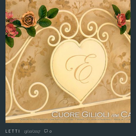
LETTI
13/10/2017
0