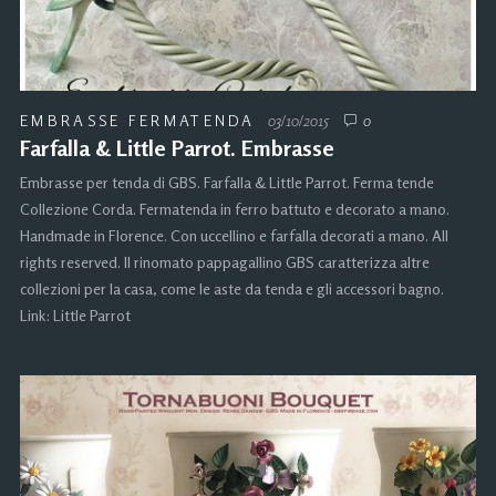
EMBRASSE FERMATENDA
03/10/2015
0
Farfalla & Little Parrot. Embrasse
Embrasse per tenda di GBS. Farfalla & Little Parrot. Ferma tende
Collezione Corda. Fermatenda in ferro battuto e decorato a mano.
Handmade in Florence. Con uccellino e farfalla decorati a mano. All
rights reserved. Il rinomato pappagallino GBS caratterizza altre
collezioni per la casa, come le aste da tenda e gli accessori bagno.
Link: Little Parrot