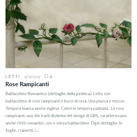
LETTI
15/10/2015
0
Rose Rampicanti
Baldacchino Romantico (dettaglio della pediera). Letto con
baldacchino di rose rampicanti e bocci di rosa. Una piazza e mezzo.
Tempera bianca avorio inglese. Colori in tempera patinata . Le rose
rampicanti, uno dei tratti distintivi del design di GBS, caratterizzano
anche i letti romantici, con o senza baldacchino. Ogni dettaglio, le
foglie, i rametti, i…