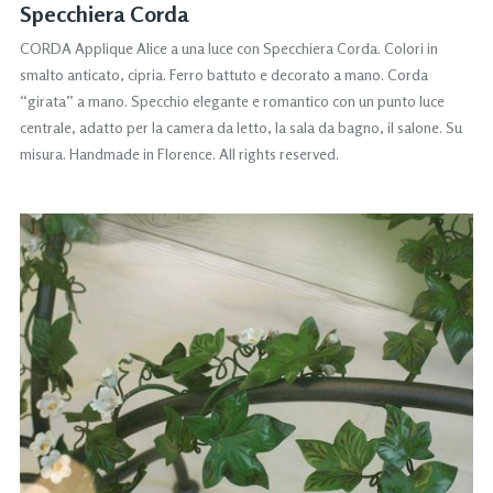
Specchiera Corda
CORDA Applique Alice a una luce con Specchiera Corda. Colori in
smalto anticato, cipria. Ferro battuto e decorato a mano. Corda
“girata” a mano. Specchio elegante e romantico con un punto luce
centrale, adatto per la camera da letto, la sala da bagno, il salone. Su
misura. Handmade in Florence. All rights reserved.