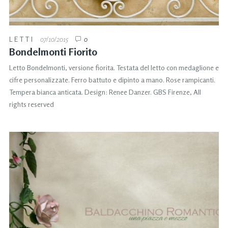
LETTI
07/10/2015
0
Bondelmonti Fiorito
Letto Bondelmonti, versione fiorita. Testata del letto con medaglione e
cifre personalizzate. Ferro battuto e dipinto a mano. Rose rampicanti.
Tempera bianca anticata. Design: Renee Danzer. GBS Firenze, All
rights reserved