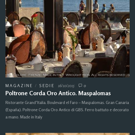
MAGAZINE
/
SEDIE
16/10/2015
0
Poltrone Corda Oro Antico. Maspalomas
Ristorante Grand’Italia. Boulevard el Faro – Maspalomas. Gran Canaria
(España). Poltrone Corda Oro Antico di GBS. Ferro battuto e decorato
a mano. Made in Italy