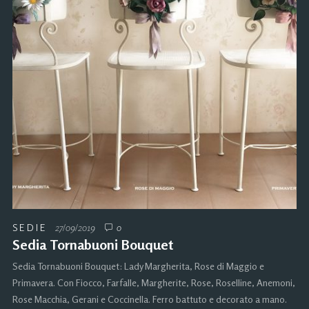
SEDIE
27/09/2019
0
Sedia Tornabuoni Bouquet
Sedia Tornabuoni Bouquet: Lady Margherita, Rose di Maggio e
Primavera. Con Fiocco, Farfalle, Margherite, Rose, Roselline, Anemoni,
Rose Macchia, Gerani e Coccinella. Ferro battuto e decorato a mano.