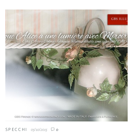
SPECCHI
05/10/2015
0