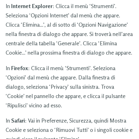
In
Internet Explorer
: Clicca il menù ‘Strumenti’.
Seleziona ‘Opzioni Internet’ dal menù che appare.
Clicca ‘Elimina…’, al di sotto di ‘Opzioni Navigazione’
nella finestra di dialogo che appare. Si troverà nell’area
centrale della tabella ‘Generale’. Clicca ‘Elimina
Cookie…’ nella prossima finestra di dialogo che appare.
In
Firefox
: Clicca il menù ‘Strumenti’. Seleziona
‘Opzioni’ dal menù che appare. Dalla finestra di
dialogo, seleziona ‘Privacy’ sulla sinistra. Trova
‘Cookie’ nel pannello che appare, e clicca il pulsante
‘Ripulisci’ vicino ad esso.
In
Safari
: Vai in Preferenze, Sicurezza, quindi Mostra
Cookie e seleziona o ‘Rimuovi Tutti’ o i singoli cookie e
quindi cicca il pulsante ‘Elimina’.