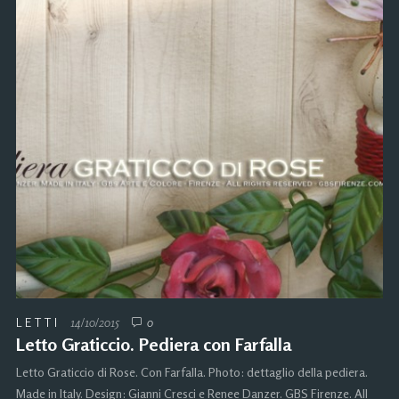
LETTI
14/10/2015
0
Letto Graticcio. Pediera con Farfalla
Letto Graticcio di Rose. Con Farfalla. Photo: dettaglio della pediera.
Made in Italy. Design: Gianni Cresci e Renee Danzer. GBS Firenze. All