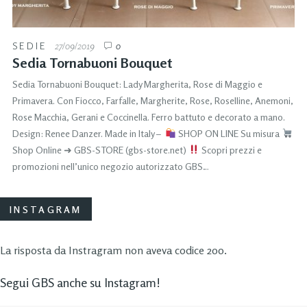
SEDIE
27/09/2019
0
Sedia Tornabuoni Bouquet
Sedia Tornabuoni Bouquet: Lady Margherita, Rose di Maggio e
Primavera. Con Fiocco, Farfalle, Margherite, Rose, Roselline, Anemoni,
Rose Macchia, Gerani e Coccinella. Ferro battuto e decorato a mano.
Design: Renee Danzer. Made in Italy –
SHOP ON LINE Su misura
Shop Online ➜ GBS-STORE (gbs-store.net)
Scopri prezzi e
promozioni nell’unico negozio autorizzato GBS…
INSTAGRAM
La risposta da Instragram non aveva codice 200.
Segui GBS anche su Instagram!