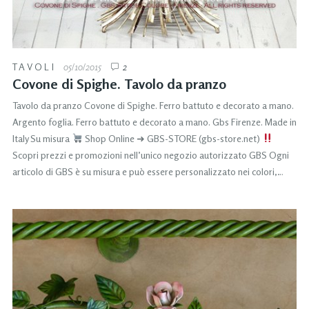
TAVOLI
05/10/2015
2
Covone di Spighe. Tavolo da pranzo
Tavolo da pranzo Covone di Spighe. Ferro battuto e decorato a mano.
Argento foglia. Ferro battuto e decorato a mano. Gbs Firenze. Made in
Italy Su misura
Shop Online ➜ GBS-STORE (gbs-store.net)
Scopri prezzi e promozioni nell’unico negozio autorizzato GBS Ogni
articolo di GBS è su misura e può essere personalizzato nei colori,…