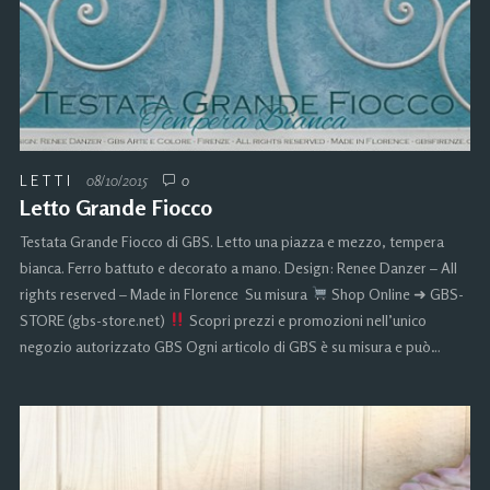
LETTI
08/10/2015
0
Letto Grande Fiocco
Testata Grande Fiocco di GBS. Letto una piazza e mezzo, tempera
bianca. Ferro battuto e decorato a mano. Design: Renee Danzer – All
rights reserved – Made in Florence Su misura
Shop Online ➜ GBS-
STORE (gbs-store.net)
Scopri prezzi e promozioni nell’unico
negozio autorizzato GBS Ogni articolo di GBS è su misura e può…