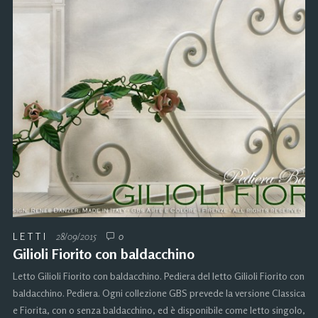
LETTI
28/09/2015
0
Gilioli Fiorito con baldacchino
Letto Gilioli Fiorito con baldacchino. Pediera del letto Gilioli Fiorito con
baldacchino. Pediera. Ogni collezione GBS prevede la versione Classica
e Fiorita, con o senza baldacchino, ed è disponibile come letto singolo,