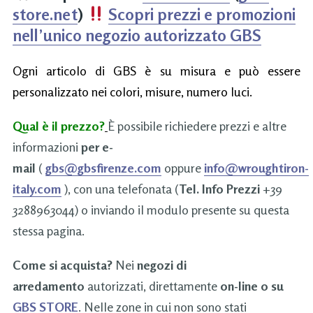
store.net
)
Scopri prezzi e promozioni
nell’unico negozio autorizzato GBS
Ogni articolo di GBS è su misura e può essere
personalizzato nei colori, misure, numero luci.
Qual è il prezzo?
È possibile richiedere prezzi e altre
informazioni
per e-
mail
(
gbs@gbsfirenze.com
oppure
info@wroughtiron-
italy.com
), con una telefonata (
Tel. Info Prezzi
+39
3288963044) o inviando il modulo presente su questa
stessa pagina.
Come si acquista?
Nei
negozi di
arredamento
autorizzati, direttamente
on-line o su
GBS STORE
. Nelle zone in cui non sono stati