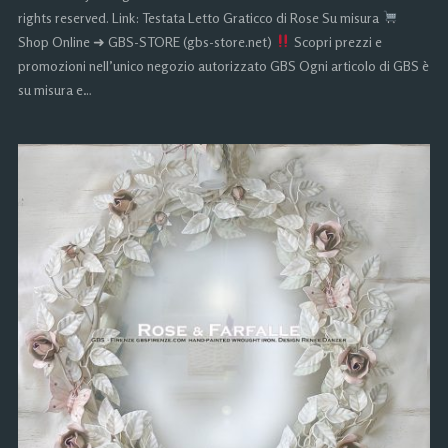
rights reserved. Link: Testata Letto Graticco di Rose Su misura
Shop Online ➜ GBS-STORE (gbs-store.net)
Scopri prezzi e
promozioni nell’unico negozio autorizzato GBS Ogni articolo di GBS è
su misura e…