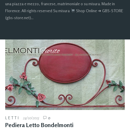
una piazza e mezzo, francese, matrimoniale o su misura. Made in
Florence. All rights reserved Su misura
Shop Online ➜ GBS-STORE
(gbs-store.net)…
LETTI
24/10/2015
0
Pediera Letto Bondelmonti