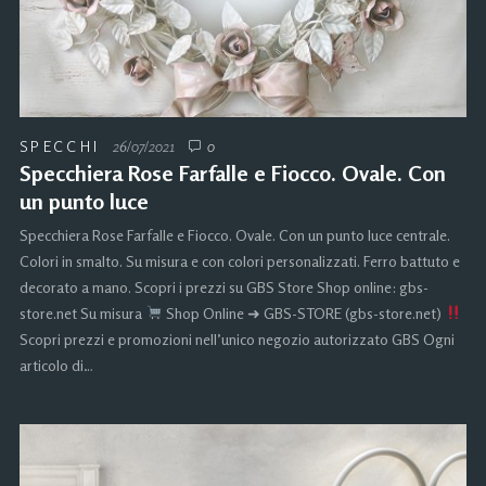
SPECCHI
26/07/2021
0
Specchiera Rose Farfalle e Fiocco. Ovale. Con
un punto luce
Specchiera Rose Farfalle e Fiocco. Ovale. Con un punto luce centrale.
Colori in smalto. Su misura e con colori personalizzati. Ferro battuto e
decorato a mano. Scopri i prezzi su GBS Store Shop online: gbs-
store.net Su misura
Shop Online ➜ GBS-STORE (gbs-store.net)
Scopri prezzi e promozioni nell’unico negozio autorizzato GBS Ogni
articolo di…