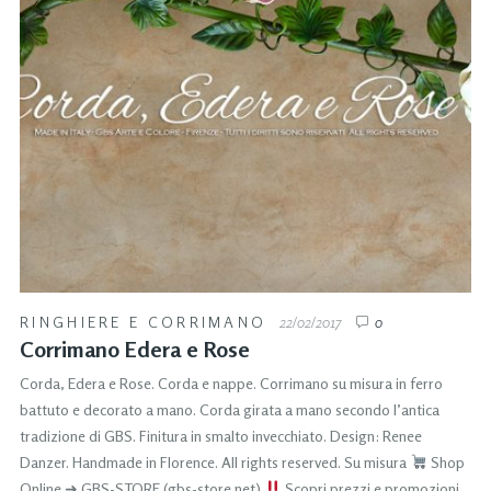
RINGHIERE E CORRIMANO
22/02/2017
0
Corrimano Edera e Rose
Corda, Edera e Rose. Corda e nappe. Corrimano su misura in ferro
battuto e decorato a mano. Corda girata a mano secondo l’antica
tradizione di GBS. Finitura in smalto invecchiato. Design: Renee
Danzer. Handmade in Florence. All rights reserved. Su misura
Shop
Online ➜ GBS-STORE (gbs-store.net)
Scopri prezzi e promozioni