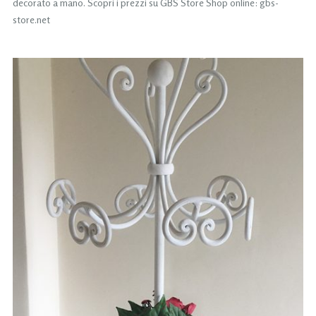
decorato a mano. Scopri i prezzi su GBS Store Shop online: gbs-
store.net