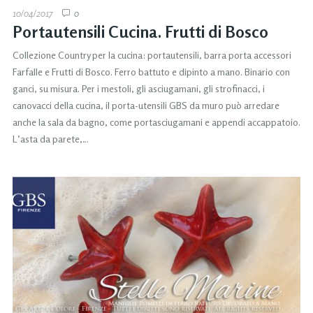
10/04/2017
0
Portautensili Cucina. Frutti di Bosco
Collezione Country per la cucina: portautensili, barra porta accessori
Farfalle e Frutti di Bosco. Ferro battuto e dipinto a mano. Binario con
ganci, su misura. Per i mestoli, gli asciugamani, gli strofinacci, i
canovacci della cucina, il porta-utensili GBS da muro può arredare
anche la sala da bagno, come portasciugamani e appendi accappatoio.
L’asta da parete,…