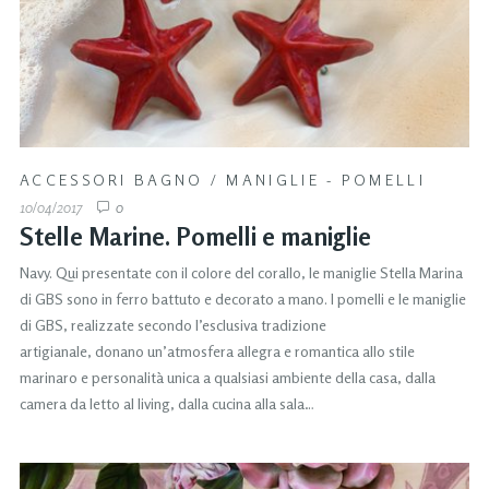
ACCESSORI BAGNO
/
MANIGLIE - POMELLI
10/04/2017
0
Stelle Marine. Pomelli e maniglie
Navy. Qui presentate con il colore del corallo, le maniglie Stella Marina
di GBS sono in ferro battuto e decorato a mano. I pomelli e le maniglie
di GBS, realizzate secondo l’esclusiva tradizione
artigianale, donano un’atmosfera allegra e romantica allo stile
marinaro e personalità unica a qualsiasi ambiente della casa, dalla
camera da letto al living, dalla cucina alla sala…