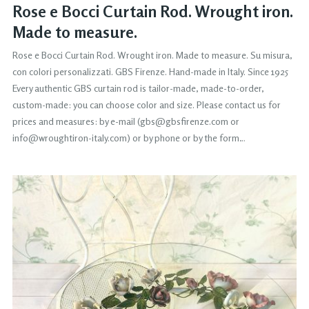
Rose e Bocci Curtain Rod. Wrought iron.
Made to measure.
Rose e Bocci Curtain Rod. Wrought iron. Made to measure. Su misura,
con colori personalizzati. GBS Firenze. Hand-made in Italy. Since 1925
Every authentic GBS curtain rod is tailor-made, made-to-order,
custom-made: you can choose color and size. Please contact us for
prices and measures: by e-mail (gbs@gbsfirenze.com or
info@wroughtiron-italy.com) or by phone or by the form…