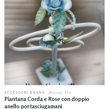
ACCESSORI BAGNO
18/01/2019
0
Piantana Corda e Rose con doppio
anello portasciugamani