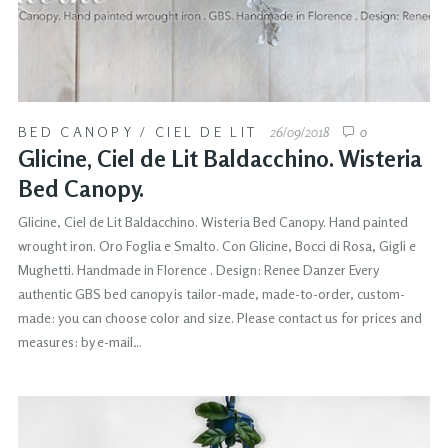
BED CANOPY
/
CIEL DE LIT
26/09/2018
0
Glicine, Ciel de Lit Baldacchino. Wisteria
Bed Canopy.
Glicine, Ciel de Lit Baldacchino. Wisteria Bed Canopy. Hand painted
wrought iron. Oro Foglia e Smalto. Con Glicine, Bocci di Rosa, Gigli e
Mughetti. Handmade in Florence . Design: Renee Danzer Every
authentic GBS bed canopy is tailor-made, made-to-order, custom-
made: you can choose color and size. Please contact us for prices and
measures: by e-mail…