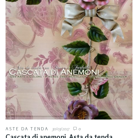
ASTE DA TENDA
30/03/2017
0
Cascata di anemoni. Asta da tenda