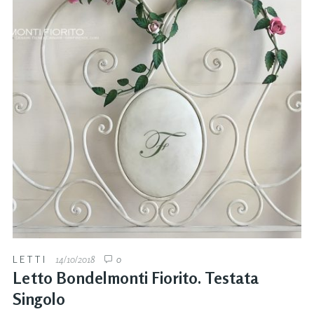
LETTI
14/10/2018
0
Letto Bondelmonti Fiorito. Testata
Singolo