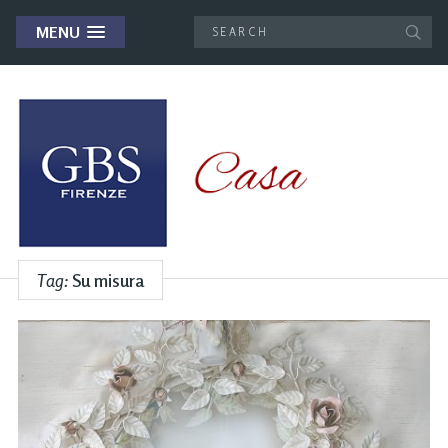
MENU
Tag:
Su misura