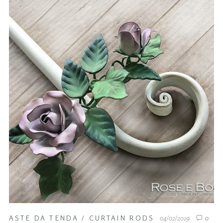
ASTE DA TENDA
/
CURTAIN RODS
04/02/2019
0