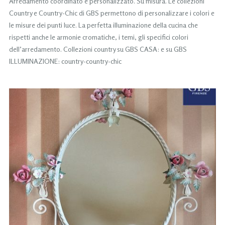
Arredamento coordinato e personalizzato. Su misura. Le collezioni
Country e Country-Chic di GBS permettono di personalizzare i colori e
le misure dei punti luce. La perfetta illuminazione della cucina che
rispetti anche le armonie cromatiche, i temi, gli specifici colori
dell’arredamento. Collezioni country su GBS CASA: e su GBS
ILLUMINAZIONE: country-country-chic