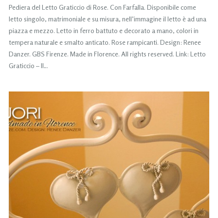
Pediera del Letto Graticcio di Rose. Con Farfalla. Disponibile come
letto singolo, matrimoniale e su misura, nell’immagine il letto è ad una
piazza e mezzo. Letto in ferro battuto e decorato a mano, colori in
tempera naturale e smalto anticato. Rose rampicanti. Design: Renee
Danzer. GBS Firenze. Made in Florence. All rights reserved. Link: Letto
Graticcio – Il…