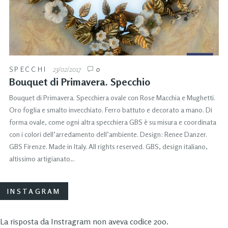
SPECCHI
23/02/2017
0
Bouquet di Primavera. Specchio
Bouquet di Primavera. Specchiera ovale con Rose Macchia e Mughetti.
Oro foglia e smalto invecchiato. Ferro battuto e decorato a mano. Di
forma ovale, come ogni altra specchiera GBS è su misura e coordinata
con i colori dell’arredamento dell’ambiente. Design: Renee Danzer.
GBS Firenze. Made in Italy. All rights reserved. GBS, design italiano,
altissimo artigianato…
INSTAGRAM
La risposta da Instragram non aveva codice 200.