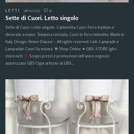
LETTI
16/10/2015
0
Sette di Cuori. Letto singolo
Sette di Cuori. Letto singolo. Cameretta Cuori. Ferro battuto e
decorato a mano. Tempera cenciata. Cuori in ferro imbutito. Made in
Italy. Design: Renee Danzer – All rights reserved. Link: Lampade e
Lampadari Cuori Su misura
Shop Online ➜ GBS-STORE (gbs-
store.net)
Scopri prezzi e promozioni nell’unico negozio
autorizzato GBS Ogni articolo di GBS…