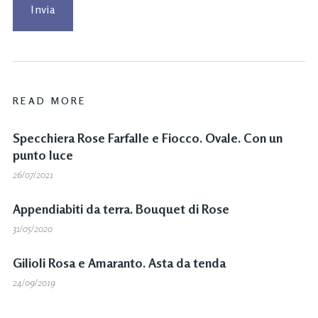
READ MORE
Specchiera Rose Farfalle e Fiocco. Ovale. Con un
punto luce
26/07/2021
Appendiabiti da terra. Bouquet di Rose
31/05/2020
Gilioli Rosa e Amaranto. Asta da tenda
24/09/2019