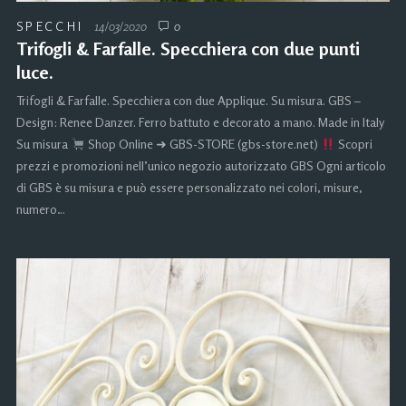
SPECCHI
14/03/2020
0
Trifogli & Farfalle. Specchiera con due punti
luce.
Trifogli & Farfalle. Specchiera con due Applique. Su misura. GBS –
Design: Renee Danzer. Ferro battuto e decorato a mano. Made in Italy
Su misura
Shop Online ➜ GBS-STORE (gbs-store.net)
Scopri
prezzi e promozioni nell’unico negozio autorizzato GBS Ogni articolo
di GBS è su misura e può essere personalizzato nei colori, misure,
numero…