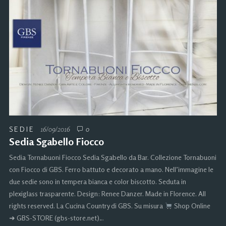
SEDIE
16/09/2016
0
Sedia Sgabello Fiocco
Sedia Tornabuoni Fiocco Sedia Sgabello da Bar. Collezione Tornabuoni
con Fiocco di GBS. Ferro battuto e decorato a mano. Nell’immagine le
due sedie sono in tempera bianca e color biscotto. Seduta in
plexiglass trasparente. Design: Renee Danzer. Made in Florence. All
rights reserved. La Cucina Country di GBS. Su misura
Shop Online
➜ GBS-STORE (gbs-store.net)…