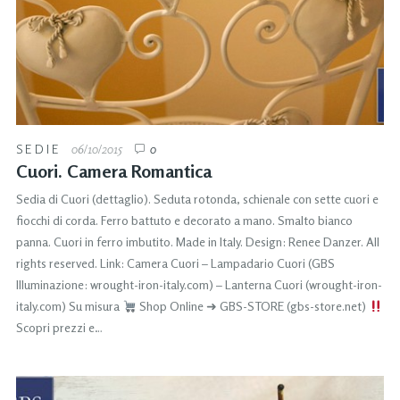
SEDIE
06/10/2015
0
Cuori. Camera Romantica
Sedia di Cuori (dettaglio). Seduta rotonda, schienale con sette cuori e
fiocchi di corda. Ferro battuto e decorato a mano. Smalto bianco
panna. Cuori in ferro imbutito. Made in Italy. Design: Renee Danzer. All
rights reserved. Link: Camera Cuori – Lampadario Cuori (GBS
Illuminazione: wrought-iron-italy.com) – Lanterna Cuori (wrought-iron-
italy.com) Su misura
Shop Online ➜ GBS-STORE (gbs-store.net)
Scopri prezzi e…