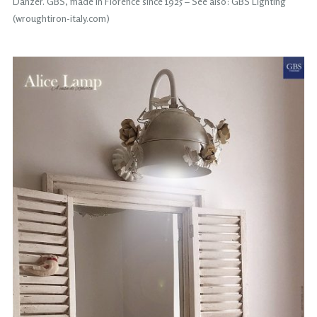
Danzer. GBS, made in Florence since 1925 – See also: GBS Lighting
(wroughtiron-italy.com)