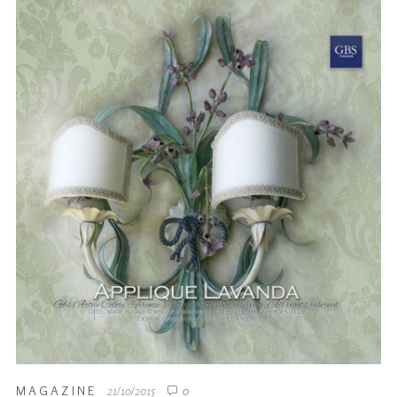
MAGAZINE
21/10/2015
0