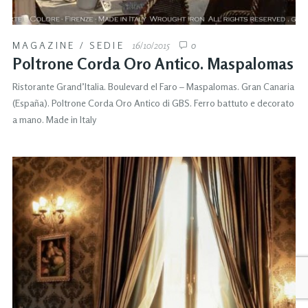
MAGAZINE
/
SEDIE
16/10/2015
0
Poltrone Corda Oro Antico. Maspalomas
Ristorante Grand’Italia. Boulevard el Faro – Maspalomas. Gran Canaria
(España). Poltrone Corda Oro Antico di GBS. Ferro battuto e decorato
a mano. Made in Italy