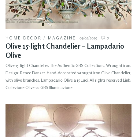
HOME DECOR
/
MAGAZINE
05/02/2019
0
Olive 15-light Chandelier – Lampadario
Olive
Olive 15-light Chandelier. The Authentic GBS Collections. Wrought iron.
Design: Renee Danzer. Hand-decorated wrought iron Olive Chandelier,
with olive branches. Lampadario Olive a 15 Luci. All rights reserved Link:
Collezione Olive su GBS Illuminazione