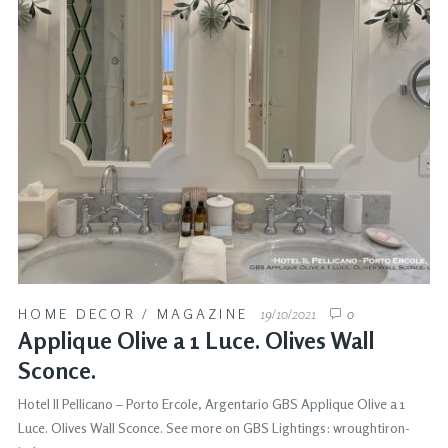
HOME DECOR
/
MAGAZINE
19/10/2021
0
Applique Olive a 1 Luce. Olives Wall
Sconce.
Hotel Il Pellicano – Porto Ercole, Argentario GBS Applique Olive a 1
Luce. Olives Wall Sconce. See more on GBS Lightings: wroughtiron-