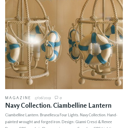
MAGAZINE
17/06/2019
0
Navy Collection. Ciambelline Lantern
Ciambelline Lantern. Brunellesca Four Lights. Navy Collection. Hand-
painted wrought and forged iron. Design: Gianni Cresci & Renee