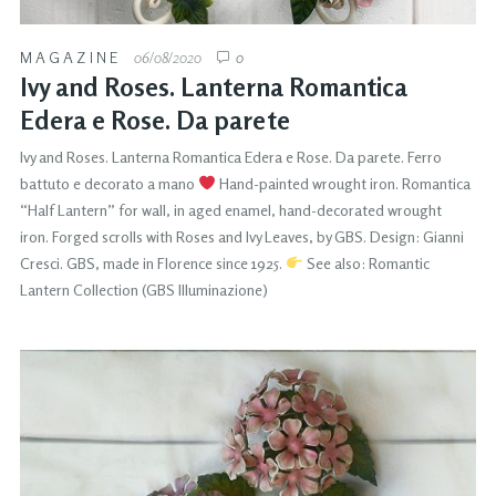
MAGAZINE
06/08/2020
0
Ivy and Roses. Lanterna Romantica
Edera e Rose. Da parete
Ivy and Roses. Lanterna Romantica Edera e Rose. Da parete. Ferro
battuto e decorato a mano
Hand-painted wrought iron. Romantica
“Half Lantern” for wall, in aged enamel, hand-decorated wrought
iron. Forged scrolls with Roses and Ivy Leaves, by GBS. Design: Gianni
Cresci. GBS, made in Florence since 1925.
See also: Romantic
Lantern Collection (GBS Illuminazione)