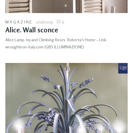
MAGAZINE
11/06/2019
0
Alice. Wall sconce
Alice Lamp. Ivy and Climbing Roses. Roberta’s Home – Link:
wroughtiron-italy.com (GBS ILLUMINAZIONE)