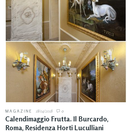
MAGAZINE
18/04/2018
0
Calendimaggio Frutta. Il Burcardo,
Roma, Residenza Horti Luculliani