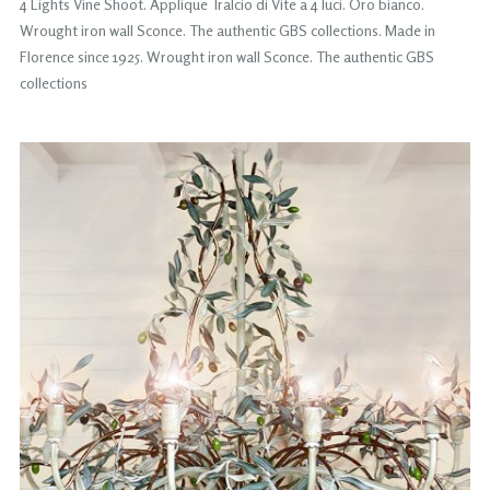
4 Lights Vine Shoot. Applique Tralcio di Vite a 4 luci. Oro bianco.
Wrought iron wall Sconce. The authentic GBS collections. Made in
Florence since 1925. Wrought iron wall Sconce. The authentic GBS
collections