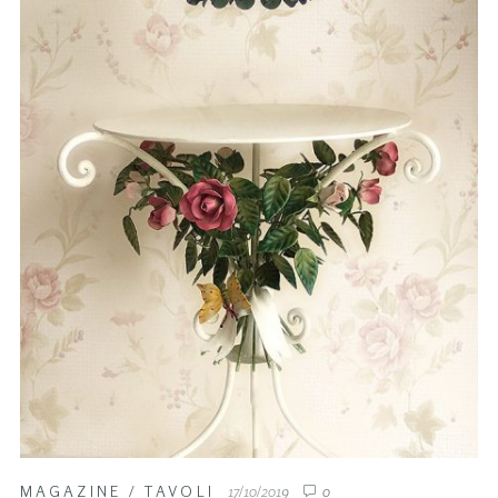
MAGAZINE
/
TAVOLI
17/10/2019
0