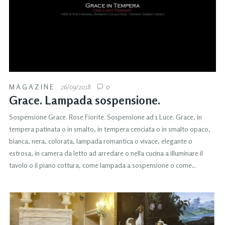
MAGAZINE
26/09/2018
0
Grace. Lampada sospensione.
Sospensione Grace. Rose Fiorite. Sospensione ad 1 Luce. Grace, in
tempera patinata o in smalto, in tempera cenciata o in smalto opaco,
bianca, nera, colorata, lampada romantica o vivace, elegante o
estrosa, in camera da letto ad arredare o nella cucina a illuminare il
tavolo o il piano cottura, come lampada a sospensione o come…