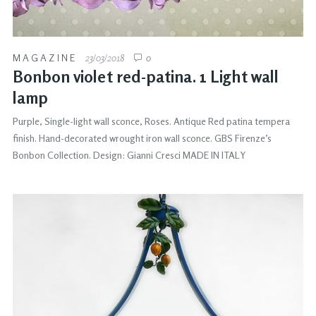
MAGAZINE
23/03/2018
0
Bonbon violet red-patina. 1 Light wall
lamp
Purple, Single-light wall sconce, Roses. Antique Red patina tempera
finish. Hand-decorated wrought iron wall sconce. GBS Firenze’s
Bonbon Collection. Design: Gianni Cresci MADE IN ITALY