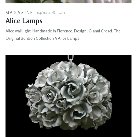
MAGAZINE
04/10/2018
0
Alice Lamps
Alice wall light. Handmade in Florence. Design: Gianni Cresci. The
Original Bonbon Collection § Alice Lamps