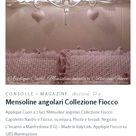
CONSOLLE
/
MAGAZINE
28/01/2019
0
Mensoline angolari Collezione Fiocco
Applique Cuori a 2 luci. Mensoline angolari Collezione Fiocco.
Capoletto Nastro e Fiocco, su misura. Photo e tessuti: Negozio
L’Incanto a Manfredonia (FG) – Made in Italy Link: Applique Fiocco su
GBS Illuminazione