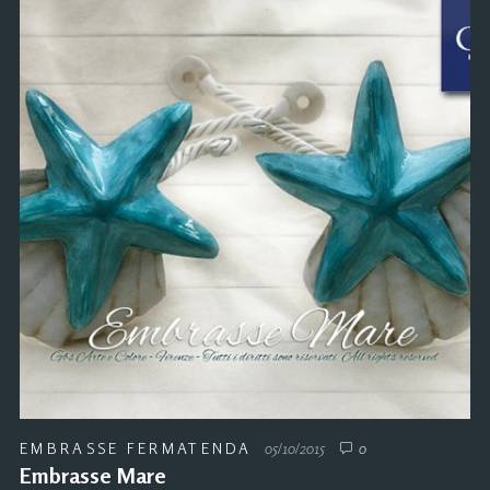
EMBRASSE FERMATENDA
05/10/2015
0
Embrasse Mare