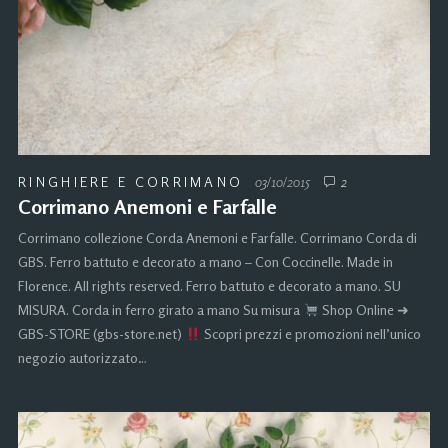
RINGHIERE E CORRIMANO
03/10/2015
2
Corrimano Anemoni e Farfalle
Corrimano collezione Corda Anemoni e Farfalle. Corrimano Corda di
GBS. Ferro battuto e decorato a mano – Con Coccinelle. Made in
Florence. All rights reserved. Ferro battuto e decorato a mano. SU
MISURA. Corda in ferro girato a mano Su misura
Shop Online ➜
GBS-STORE (gbs-store.net)
Scopri prezzi e promozioni nell’unico
negozio autorizzato…