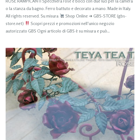
ROSE RAMPICANTI Specchiera rose e bocci con due luci per la camera
o la stanza da bagno. Ferro battuto e decorato a mano. Made in Italy.
All rights reserved. Su misura
Shop Online ➜ GBS-STORE (gbs-
store.net)
Scopri prezzi e promozioni nell’unico negozio
autorizzato GBS Ogni articolo di GBS è su misura e può…