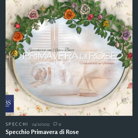
SPECCHI
04/10/2015
0
Specchio Primavera di Rose