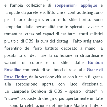
è l’ampia collezione di
sospensioni
,
applique
e
lampade da parete e soffitto che si contraddistinguono
per il loro
design sferico
e lo stile fiorito. Sono
lampadari dalla personalità molto spiccata, vivace e
romantica, creazioni capaci di esaltare i tratti stilistici
più tipici di GBS: la cura dei dettagli, l’alto artigianato
fiorentino del ferro battuto decorato a mano, la
possibilità di declinare la collezione in straordinarie
varianti di colore e di stile: dalle
Bonbon
Roselline
composte di soli bocci di rosa, alla
Grace di
Rose Fiorite
, dalla versione chiusa con luce in filigrana
alla sospensione aperta con luce direzionale.
Le
Lampade Bonbon
di GBS – spesso “citate” in
“nuove” proposte di design o più apertamente imitate
– sono la celebrazione del migliore Made in Italy. E