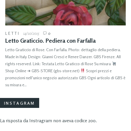
LETTI
14/10/2015
0
Letto Graticcio. Pediera con Farfalla
Letto Graticcio di Rose. Con Farfalla. Photo: dettaglio della pediera.
Made in Italy. Design: Gianni Cresci e Renee Danzer. GBS Firenze. All
rights reserved. Link: Testata Letto Graticco di Rose Su misura
Shop Online ➜ GBS-STORE (gbs-store.net)
Scopri prezzi e
promozioni nell’unico negozio autorizzato GBS Ogni articolo di GBS è
su misura e…
INSTAGRAM
La risposta da Instragram non aveva codice 200.