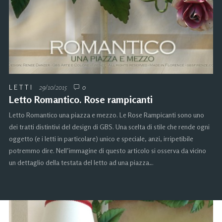
LETTI
29/10/2015
0
Letto Romantico. Rose rampicanti
Letto Romantico una piazza e mezzo. Le Rose Rampicanti sono uno
dei tratti distintivi del design di GBS. Una scelta di stile che rende ogni
oggetto (e i letti in particolare) unico e speciale, anzi, irripetibile
potremmo dire. Nell’immagine di questo articolo si osserva da vicino
un dettaglio della testata del letto ad una piazza…