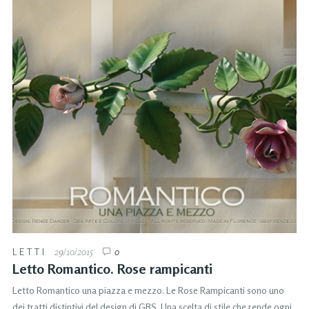
LETTI
29/10/2015
0
Letto Romantico. Rose rampicanti
Letto Romantico una piazza e mezzo. Le Rose Rampicanti sono uno
dei tratti distintivi del design di GBS. Una scelta di stile che rende ogni