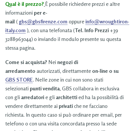
Qual è il prezzo?
È possibile richiedere prezzi e altre
informazioni
per e-
mail
(
gbs@gbsfirenze.com
oppure
info@wroughtiron-
italy.com
), con una telefonata (
Tel. Info Prezzi
+39
3288963044) o inviando il modulo presente su questa
stessa pagina.
Come si acquista?
Nei
negozi di
arredamento
autorizzati, direttamente
on-line o su
GBS STORE
. Nelle zone in cui non sono stati
selezionati
punti vendita
, GBS collabora in esclusiva
con gli
arredatori
e gli
architetti
ed ha la possibilità di
vendere direttamente ai
privati
che ne facciano
richiesta. In questo caso si può ordinare per email, per
telefono o con una visita concordata presso la sede