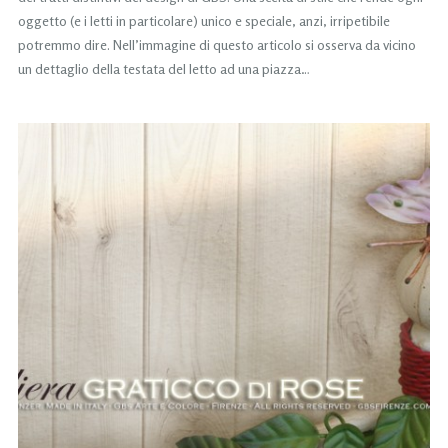
oggetto (e i letti in particolare) unico e speciale, anzi, irripetibile
potremmo dire. Nell’immagine di questo articolo si osserva da vicino
un dettaglio della testata del letto ad una piazza…