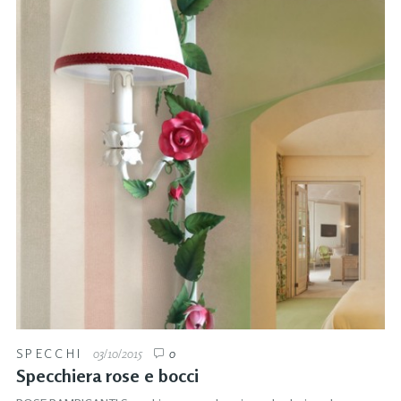
SPECCHI
03/10/2015
0
Specchiera rose e bocci