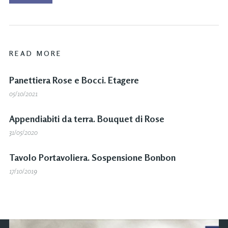
READ MORE
Panettiera Rose e Bocci. Etagere
05/10/2021
Appendiabiti da terra. Bouquet di Rose
31/05/2020
Tavolo Portavoliera. Sospensione Bonbon
17/10/2019