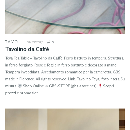
TAVOLI
01/10/2015
0
Tavolino da Caffè
Teya Tea Table – Tavolino da Caffè. Ferro battuto in tempera. Struttura
in ferro forgiato. Rose e foglie in ferro battuto e decorato a mano.
Tempera invecchiata. Arredamento romantico per la cameretta. GBS,
made in Florence. All rights reserved. Link: Tavolino Teya, foto intera Su
misura
Shop Online ➜ GBS-STORE (gbs-store.net)
Scopri
prezzi e promozioni…