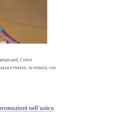
ampicanti. Colori
piazza e mezzo, su misura, con
promozioni nell’unico