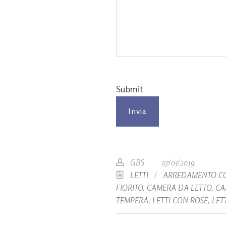
Submit
GBS
07/05/2019
LETTI
/
ARREDAMENTO CO
FIORITO
,
CAMERA DA LETTO
,
CA
TEMPERA
,
LETTI CON ROSE
,
LET