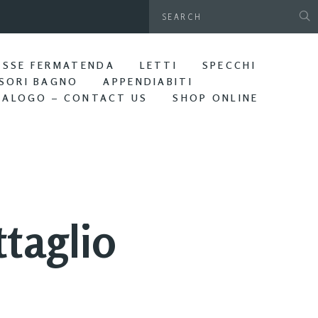
gamani da parete. Bagno Edera
ASSE FERMATENDA
LETTI
SPECCHI
SORI BAGNO
APPENDIABITI
TALOGO – CONTACT US
SHOP ONLINE
taglio