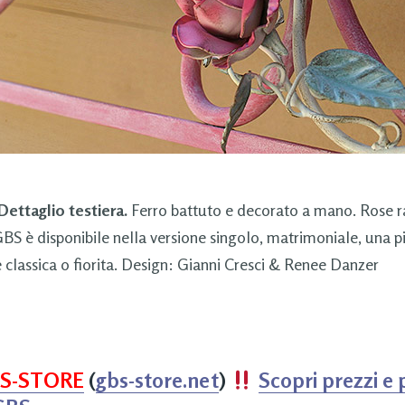
Dettaglio testiera.
Ferro battuto e decorato a mano. Rose r
 GBS è disponibile nella versione singolo, matrimoniale, una 
 classica o fiorita. Design: Gianni Cresci & Renee Danzer
S-STORE
(
gbs-store.net
)
Scopri prezzi e 