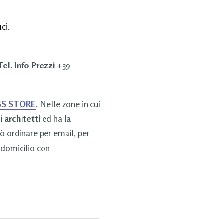
ci.
Tel. Info Prezzi
+39
S STORE
. Nelle zone in cui
li
architetti
ed ha la
uò ordinare per email, per
 domicilio con