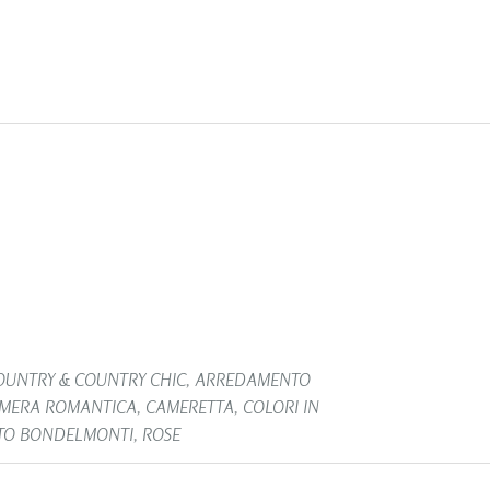
UNTRY & COUNTRY CHIC
,
ARREDAMENTO
MERA ROMANTICA
,
CAMERETTA
,
COLORI IN
TO BONDELMONTI
,
ROSE