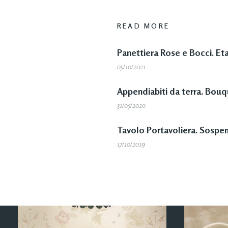
READ MORE
Panettiera Rose e Bocci. Et
05/10/2021
Appendiabiti da terra. Bouq
31/05/2020
Tavolo Portavoliera. Sospe
17/10/2019