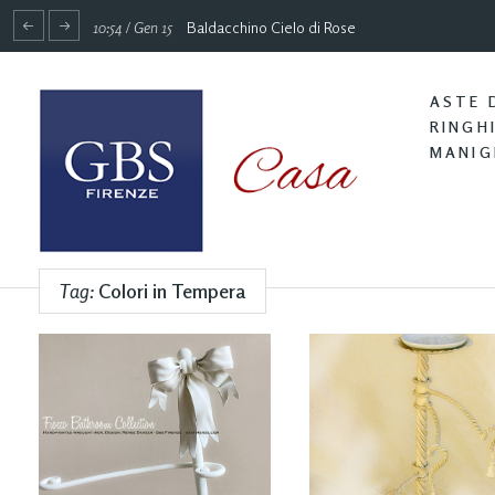
10:54 / Gen 15
Baldacchino Cielo di Rose
ASTE 
RINGH
MANIG
Tag:
Colori in Tempera