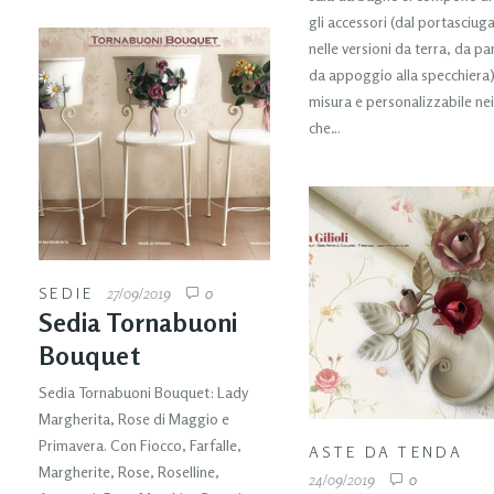
gli accessori (dal portasciu
nelle versioni da terra, da pa
da appoggio alla specchiera)
misura e personalizzabile nei
che…
SEDIE
27/09/2019
0
Sedia Tornabuoni
Bouquet
Sedia Tornabuoni Bouquet: Lady
Margherita, Rose di Maggio e
Primavera. Con Fiocco, Farfalle,
ASTE DA TENDA
Margherite, Rose, Roselline,
24/09/2019
0