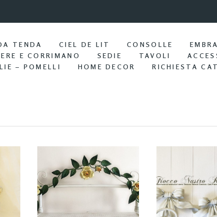
9:57 / Nov 25
Portasciu
DA TENDA
CIEL DE LIT
CONSOLLE
EMBR
IERE E CORRIMANO
SEDIE
TAVOLI
ACCES
LIE – POMELLI
HOME DECOR
RICHIESTA CA