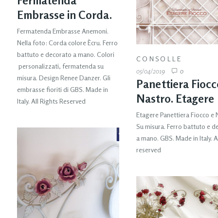
Fermatenda
Embrasse in Corda.
Fermatenda Embrasse Anemoni.
Nella foto: Corda colore Ècru. Ferro
battuto e decorato a mano. Colori
CONSOLLE
personalizzati, fermatenda su
05/04/2019
0
misura. Design Renee Danzer. Gli
Panettiera Fiocc
embrasse fioriti di GBS. Made in
Nastro. Etagere
Italy. All Rights Reserved
Etagere Panettiera Fiocco e 
Su misura. Ferro battuto e d
a mano. GBS. Made in Italy. Al
reserved