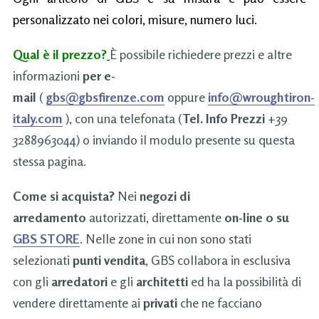
personalizzato nei colori, misure, numero luci.
Qual è il prezzo?
È possibile richiedere prezzi e altre
informazioni
per e-
mail
(
gbs@gbsfirenze.com
oppure
info@wroughtiron-
italy.com
), con una telefonata (
Tel. Info Prezzi
+39
3288963044) o inviando il modulo presente su questa
stessa pagina.
Come si acquista?
Nei
negozi di
arredamento
autorizzati, direttamente
on-line o su
GBS STORE
. Nelle zone in cui non sono stati
selezionati
punti vendita
, GBS collabora in esclusiva
con gli
arredatori
e gli
architetti
ed ha la possibilità di
vendere direttamente ai
privati
che ne facciano