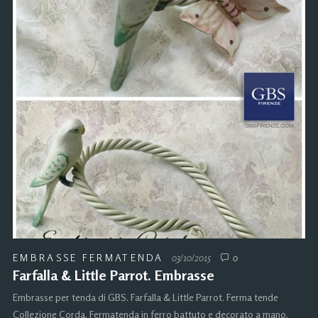
EMBRASSE FERMATENDA
03/10/2015
0
Farfalla & Little Parrot. Embrasse
Embrasse per tenda di GBS. Farfalla & Little Parrot. Ferma tende
Collezione Corda. Fermatenda in ferro battuto e decorato a mano.