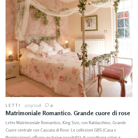
LETTI
15/03/2018
0
Matrimoniale Romantico. Grande cuore di rose
Letto Matrimoniale Romantico, King Size, con Baldacchino, Grande
Cuore centrale con Cascata di Rose. Le collezioni GBS (Casa e
Illuminazione) offrono esclusive possibilità di coordinare colori e