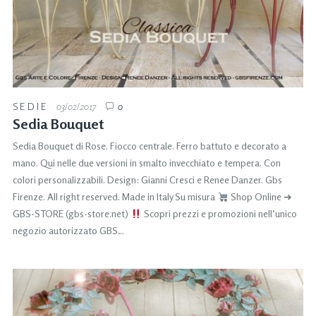
SEDIE
03/02/2017
0
Sedia Bouquet
Sedia Bouquet di Rose. Fiocco centrale. Ferro battuto e decorato a
mano. Qui nelle due versioni in smalto invecchiato e tempera. Con
colori personalizzabili. Design: Gianni Cresci e Renee Danzer. Gbs
Firenze. All right reserved. Made in Italy Su misura
Shop Online ➜
GBS-STORE (gbs-store.net)
Scopri prezzi e promozioni nell’unico
negozio autorizzato GBS…