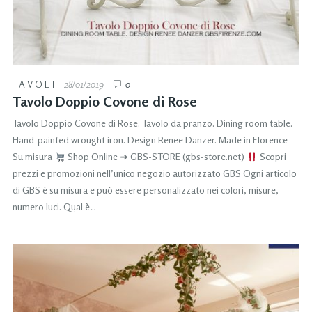
TAVOLI
28/01/2019
0
Tavolo Doppio Covone di Rose
Tavolo Doppio Covone di Rose. Tavolo da pranzo. Dining room table.
Hand-painted wrought iron. Design Renee Danzer. Made in Florence
Su misura
Shop Online ➜ GBS-STORE (gbs-store.net)
Scopri
prezzi e promozioni nell’unico negozio autorizzato GBS Ogni articolo
di GBS è su misura e può essere personalizzato nei colori, misure,
numero luci. Qual è…