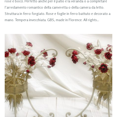
rose e bocci. Perfetto anche per il patio e la veranda o a completare
l’arredamento romantico della cameretta o della camera da letto.
Struttura in ferro forgiato. Rose e foglie in ferro battuto e decorato a
mano. Tempera invecchiata. GBS, made in Florence. All rights…