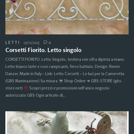
LETTI
05/11/2015
0
Corsetti Fiorito. Letto singolo
CORSETTI FIORITO. Letto Singolo, testiera con cifra dipinta a mano.
Letto bianco latte e rose rampicanti, ferro battuto. Design: Renee
Danzer. Made in Italy – Link: Letto Corsetti – Le luci per la Cameretta
(GBS Illuminazione) Su misura
Shop Online ➜ GBS-STORE (gbs-
store.net)
Scopri prezzi e promozioni nell’unico negozio
autorizzato GBS Ogni articolo di…