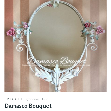
SPECCHI
27/10/2017
0
Damasco Bouquet