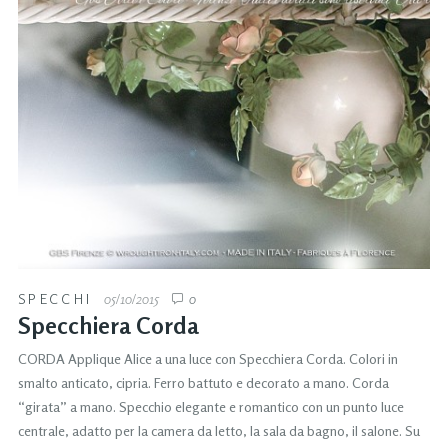
SPECCHI
05/10/2015
0
Specchiera Corda
CORDA Applique Alice a una luce con Specchiera Corda. Colori in
smalto anticato, cipria. Ferro battuto e decorato a mano. Corda
“girata” a mano. Specchio elegante e romantico con un punto luce
centrale, adatto per la camera da letto, la sala da bagno, il salone. Su