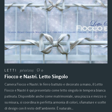
LETTI
30/10/2015
0
Fiocco e Nastri. Letto Singolo
Camera Fiocco e Nastri. In ferro battuto e decorato a mano, il Letto
Fiocco e Nastri è qui presentato come letto singolo in tempera bianca
patinata. Disponibile anche come matrimoniale, una piazza e mezzo o
su misura, si coordina in perfetta armonia di colori, sfumature e scelte
di design con il resto dell’ambiente. È naturale…