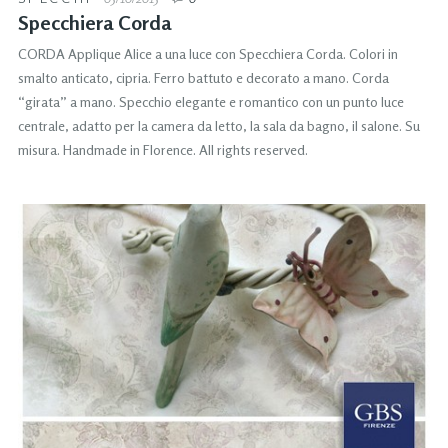
Specchiera Corda
CORDA Applique Alice a una luce con Specchiera Corda. Colori in
smalto anticato, cipria. Ferro battuto e decorato a mano. Corda
“girata” a mano. Specchio elegante e romantico con un punto luce
centrale, adatto per la camera da letto, la sala da bagno, il salone. Su
misura. Handmade in Florence. All rights reserved.