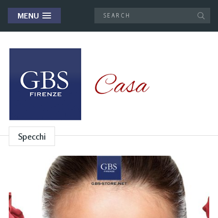
MENU
Specchi