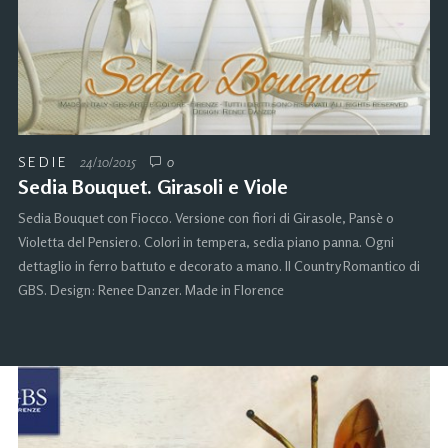
SEDIE
24/10/2015
0
Sedia Bouquet. Girasoli e Viole
Sedia Bouquet con Fiocco. Versione con fiori di Girasole, Pansè o
Violetta del Pensiero. Colori in tempera, sedia piano panna. Ogni
dettaglio in ferro battuto e decorato a mano. Il Country Romantico di
GBS. Design: Renee Danzer. Made in Florence