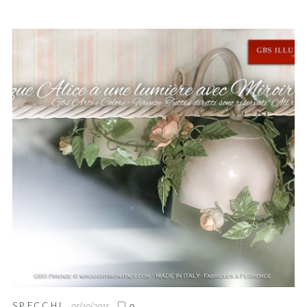
SPECCHI
05/10/2015
0