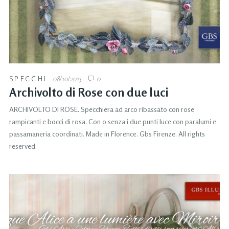
SPECCHI
08/10/2015
0
Archivolto di Rose con due luci
ARCHIVOLTO DI ROSE. Specchiera ad arco ribassato con rose
rampicanti e bocci di rosa. Con o senza i due punti luce con paralumi e
passamaneria coordinati. Made in Florence. Gbs Firenze. All rights
reserved.