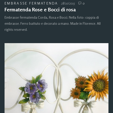
EMBRASSE FERMATENDA
28/10/2015
0
Fermatenda Rose e Bocci di rosa
Embrasse fermatenda Corda, Rosa e Bocci. Nella foto: coppia di
embrasse. Ferro battuto e decorato a mano. Made in Florence. All
rights reserved.