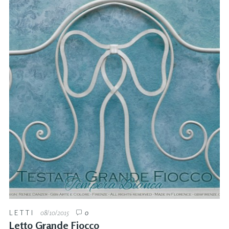
LETTI
08/10/2015
0
Letto Grande Fiocco