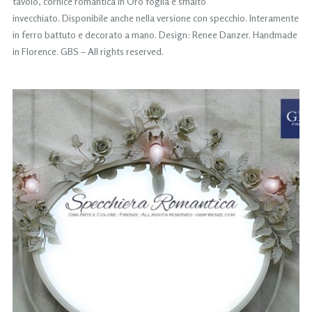
tavolo, cornice romantica in Oro foglia e smalto
invecchiato. Disponibile anche nella versione con specchio. Interamente
in ferro battuto e decorato a mano. Design: Renee Danzer. Handmade
in Florence. GBS – All rights reserved.