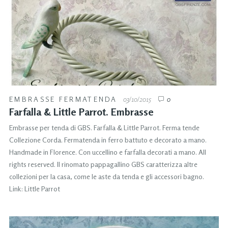
EMBRASSE FERMATENDA
03/10/2015
0
Farfalla & Little Parrot. Embrasse
Embrasse per tenda di GBS. Farfalla & Little Parrot. Ferma tende
Collezione Corda. Fermatenda in ferro battuto e decorato a mano.
Handmade in Florence. Con uccellino e farfalla decorati a mano. All
rights reserved. Il rinomato pappagallino GBS caratterizza altre
collezioni per la casa, come le aste da tenda e gli accessori bagno.
Link: Little Parrot