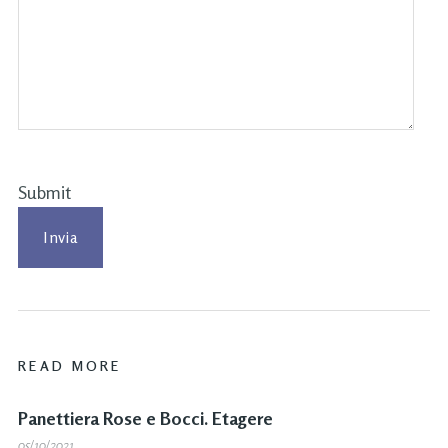
Submit
READ MORE
Panettiera Rose e Bocci. Etagere
05/10/2021