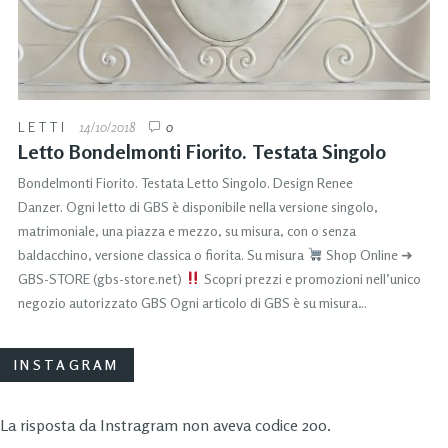
LETTI
14/10/2018
0
Letto Bondelmonti Fiorito. Testata Singolo
Bondelmonti Fiorito. Testata Letto Singolo. Design Renee
Danzer. Ogni letto di GBS è disponibile nella versione singolo,
matrimoniale, una piazza e mezzo, su misura, con o senza
baldacchino, versione classica o fiorita. Su misura
Shop Online ➜
GBS-STORE (gbs-store.net)
Scopri prezzi e promozioni nell’unico
negozio autorizzato GBS Ogni articolo di GBS è su misura…
INSTAGRAM
La risposta da Instragram non aveva codice 200.