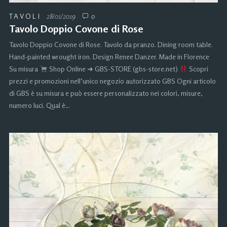
TAVOLI
28/01/2019
0
Tavolo Doppio Covone di Rose
Tavolo Doppio Covone di Rose. Tavolo da pranzo. Dining room table.
Hand-painted wrought iron. Design Renee Danzer. Made in Florence
Su misura
Shop Online ➜ GBS-STORE (gbs-store.net)
Scopri
prezzi e promozioni nell’unico negozio autorizzato GBS Ogni articolo
di GBS è su misura e può essere personalizzato nei colori, misure,
numero luci. Qual è…