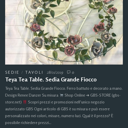
SEDIE
/
TAVOLI
28/01/2019
0
Teya Tea Table. Sedia Grande Fiocco
Teya Tea Table. Sedia Grande Fiocco. Ferro battuto e decorato a mano.
Design Renee Danzer Su misura
Shop Online ➜ GBS-STORE (gbs-
store.net)
Scopri prezzi e promozioni nell’unico negozio
autorizzato GBS Ogni articolo di GBS è su misura e può essere
personalizzato nei colori, misure, numero luci. Qual è il prezzo? È
possibile richiedere prezzi…