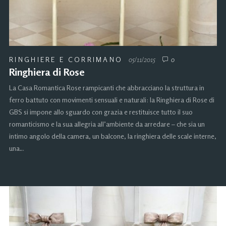
RINGHIERE E CORRIMANO
05/11/2015
0
Ringhiera di Rose
La Casa Romantica Rose rampicanti che abbracciano la struttura in
ferro battuto con movimenti sensuali e naturali: la Ringhiera di Rose di
GBS si impone allo sguardo con grazia e restituisce tutto il suo
romanticismo e la sua allegria all’ambiente da arredare – che sia un
intimo angolo della camera, un balcone, la ringhiera delle scale interne,
una…