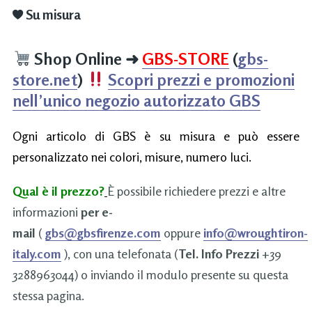
Su misura
Shop Online
➜
GBS-STORE
(
gbs-
store.net
)
Scopri prezzi e promozioni
nell’unico negozio autorizzato GBS
Ogni articolo di GBS è su misura e può essere
personalizzato nei colori, misure, numero luci.
Qual è il prezzo?
È possibile richiedere prezzi e altre
informazioni
per e-
mail
(
gbs@gbsfirenze.com
oppure
info@wroughtiron-
italy.com
), con una telefonata (
Tel. Info Prezzi
+39
3288963044) o inviando il modulo presente su questa
stessa pagina.