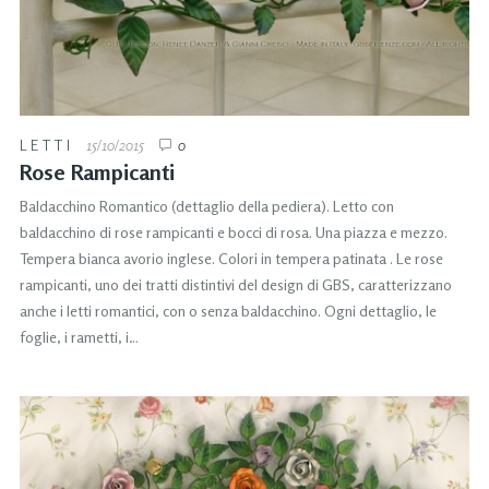
LETTI
15/10/2015
0
Rose Rampicanti
Baldacchino Romantico (dettaglio della pediera). Letto con
baldacchino di rose rampicanti e bocci di rosa. Una piazza e mezzo.
Tempera bianca avorio inglese. Colori in tempera patinata . Le rose
rampicanti, uno dei tratti distintivi del design di GBS, caratterizzano
anche i letti romantici, con o senza baldacchino. Ogni dettaglio, le
foglie, i rametti, i…