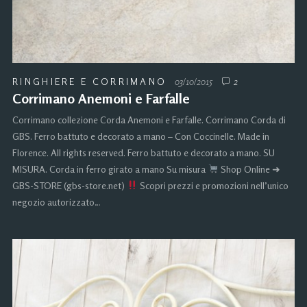
RINGHIERE E CORRIMANO
03/10/2015
2
Corrimano Anemoni e Farfalle
Corrimano collezione Corda Anemoni e Farfalle. Corrimano Corda di
GBS. Ferro battuto e decorato a mano – Con Coccinelle. Made in
Florence. All rights reserved. Ferro battuto e decorato a mano. SU
MISURA. Corda in ferro girato a mano Su misura
Shop Online ➜
GBS-STORE (gbs-store.net)
Scopri prezzi e promozioni nell’unico
negozio autorizzato…