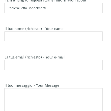
I am writing to request further information about:
Il tuo nome (richiesto) - Your name
La tua email (richiesto) - Your e-mail
Il tuo messaggio - Your Message