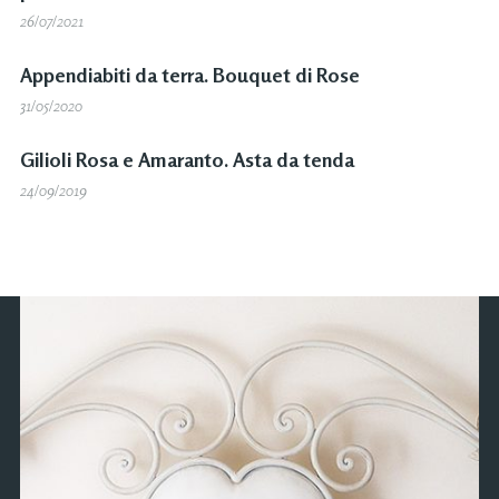
26/07/2021
Appendiabiti da terra. Bouquet di Rose
31/05/2020
Gilioli Rosa e Amaranto. Asta da tenda
24/09/2019