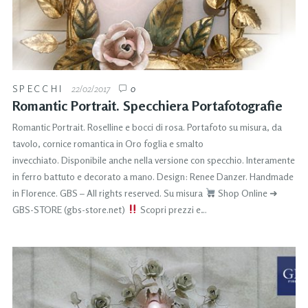
SPECCHI
22/02/2017
0
Romantic Portrait. Specchiera Portafotografie
Romantic Portrait. Roselline e bocci di rosa. Portafoto su misura, da
tavolo, cornice romantica in Oro foglia e smalto
invecchiato. Disponibile anche nella versione con specchio. Interamente
in ferro battuto e decorato a mano. Design: Renee Danzer. Handmade
in Florence. GBS – All rights reserved. Su misura
Shop Online ➜
GBS-STORE (gbs-store.net)
Scopri prezzi e…