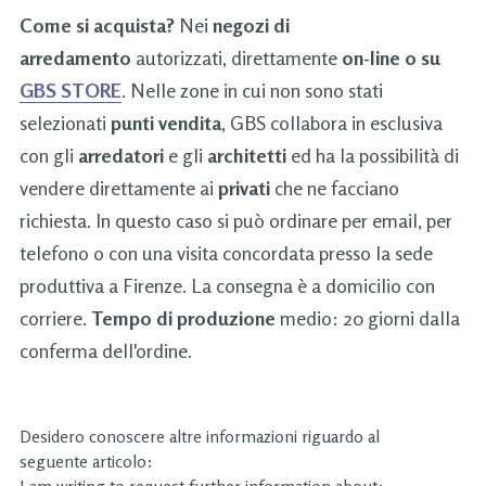
Come si acquista?
Nei
negozi di
arredamento
autorizzati, direttamente
on-line o su
GBS STORE
. Nelle zone in cui non sono stati
selezionati
punti vendita
, GBS collabora in esclusiva
con gli
arredatori
e gli
architetti
ed ha la possibilità di
vendere direttamente ai
privati
che ne facciano
richiesta. In questo caso si può ordinare per email, per
telefono o con una visita concordata presso la sede
produttiva a Firenze. La consegna è a domicilio con
corriere.
Tempo di produzione
medio: 20 giorni dalla
conferma dell'ordine.
Desidero conoscere altre informazioni riguardo al
seguente articolo: