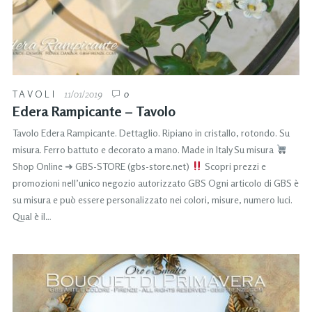
TAVOLI
11/01/2019
0
Edera Rampicante – Tavolo
Tavolo Edera Rampicante. Dettaglio. Ripiano in cristallo, rotondo. Su
misura. Ferro battuto e decorato a mano. Made in Italy Su misura
Shop Online ➜ GBS-STORE (gbs-store.net)
Scopri prezzi e
promozioni nell’unico negozio autorizzato GBS Ogni articolo di GBS è
su misura e può essere personalizzato nei colori, misure, numero luci.
Qual è il…