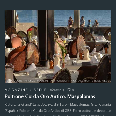
MAGAZINE
/
SEDIE
16/10/2015
0
Poltrone Corda Oro Antico. Maspalomas
Ristorante Grand’Italia. Boulevard el Faro – Maspalomas. Gran Canaria
(España). Poltrone Corda Oro Antico di GBS. Ferro battuto e decorato