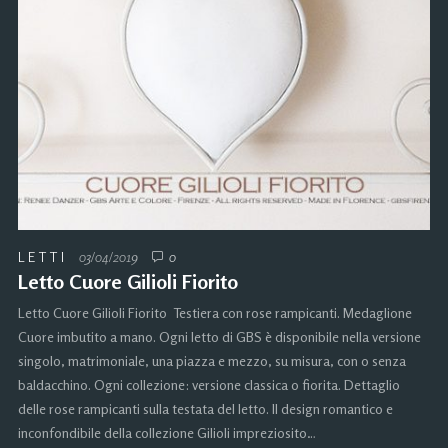
LETTI
03/04/2019
0
Letto Cuore Gilioli Fiorito
Letto Cuore Gilioli Fiorito Testiera con rose rampicanti. Medaglione
Cuore imbutito a mano. Ogni letto di GBS è disponibile nella versione
singolo, matrimoniale, una piazza e mezzo, su misura, con o senza
baldacchino. Ogni collezione: versione classica o fiorita. Dettaglio
delle rose rampicanti sulla testata del letto. Il design romantico e
inconfondibile della collezione Gilioli impreziosito…