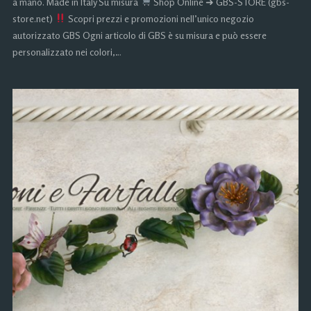
a mano. Made in Italy Su misura
Shop Online ➜ GBS-STORE (gbs-
store.net)
Scopri prezzi e promozioni nell’unico negozio
autorizzato GBS Ogni articolo di GBS è su misura e può essere
personalizzato nei colori,…