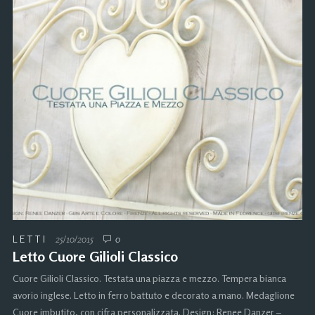
LETTI
25/10/2015
0
Letto Cuore Gilioli Classico
Cuore Gilioli Classico. Testata una piazza e mezzo. Tempera bianca
avorio inglese. Letto in ferro battuto e decorato a mano. Medaglione
Cuore imbutito, con cifra personalizzata. Design: Renee Danzer –