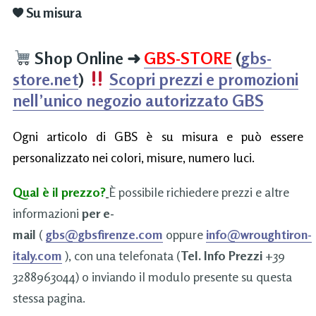
Su misura
Shop Online
➜
GBS-STORE
(
gbs-
store.net
)
Scopri prezzi e promozioni
nell’unico negozio autorizzato GBS
Ogni articolo di GBS è su misura e può essere
personalizzato nei colori, misure, numero luci.
Qual è il prezzo?
È possibile richiedere prezzi e altre
informazioni
per e-
mail
(
gbs@gbsfirenze.com
oppure
info@wroughtiron-
italy.com
), con una telefonata (
Tel. Info Prezzi
+39
3288963044) o inviando il modulo presente su questa
stessa pagina.