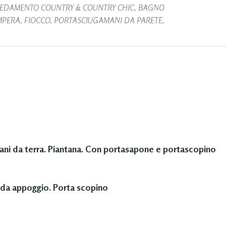
EDAMENTO COUNTRY & COUNTRY CHIC
,
BAGNO
MPERA
,
FIOCCO
,
PORTASCIUGAMANI DA PARETE
,
ni da terra. Piantana. Con portasapone e portascopino
da appoggio. Porta scopino