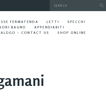
gamani da parete. Bagno Edera
ASSE FERMATENDA
LETTI
SPECCHI
SORI BAGNO
APPENDIABITI
TALOGO – CONTACT US
SHOP ONLINE
ugamani