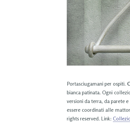
Portasciugamani per ospiti.
C
bianca patinata. Ogni collezi
versioni da terra, da parete 
essere coordinati alle matto
rights reserved. Link:
Collezi