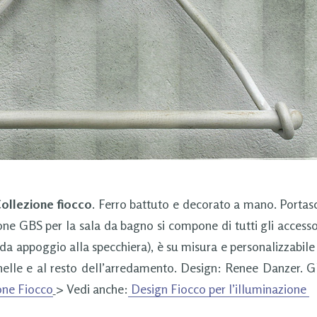
ollezione fiocco
. Ferro battuto e decorato a mano. Port
one GBS per la sala da bagno si compone di tutti gli access
e da appoggio alla specchiera), è su misura e personalizzabile
nelle e al resto dell’arredamento. Design: Renee Danzer. GB
one Fiocco
> Vedi anche:
Design Fiocco per l’illuminazione