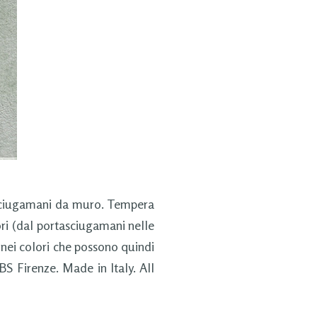
asciugamani da muro. Tempera
ori (dal portasciugamani nelle
 nei colori che possono quindi
S Firenze. Made in Italy. All