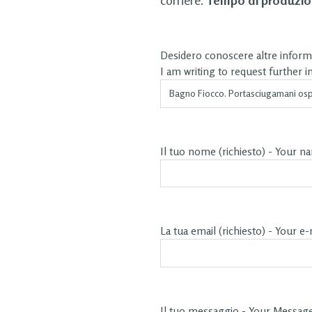
Desidero conoscere altre informa
I am writing to request further 
Il tuo nome (richiesto) - Your n
La tua email (richiesto) - Your e-
Il tuo messaggio - Your Messag