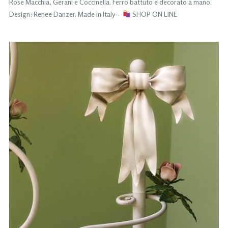
Rose Macchia, Gerani e Coccinella. Ferro battuto e decorato a mano.
Design: Renee Danzer. Made in Italy –
SHOP ON LINE