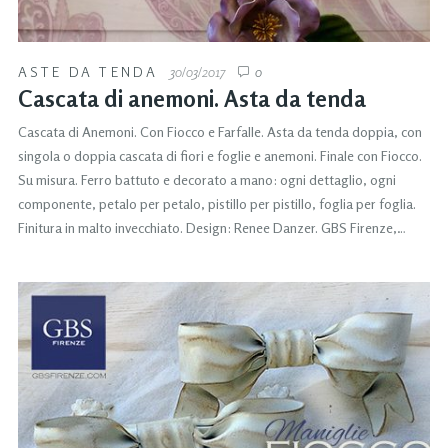
ASTE DA TENDA
30/03/2017
0
Cascata di anemoni. Asta da tenda
Cascata di Anemoni. Con Fiocco e Farfalle. Asta da tenda doppia, con
singola o doppia cascata di fiori e foglie e anemoni. Finale con Fiocco.
Su misura. Ferro battuto e decorato a mano: ogni dettaglio, ogni
componente, petalo per petalo, pistillo per pistillo, foglia per foglia.
Finitura in malto invecchiato. Design: Renee Danzer. GBS Firenze,…