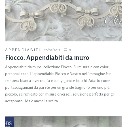
APPENDIABITI
20/02/2017
0
Fiocco. Appendiabiti da muro
Appendiabiti da muro, collezione Fiocco. Su misura e con colori
personalizzati. L’appendiabiti Fiocco e Nastro nell’immagine è in
tempera bianca invecchiata e con 9 ganci e fiocchi. Adatto come
portasciugamani da parete per un grande bagno (o per uno più
piccolo, se richiesto con misure diverse), soluzione perfetta per gli
accappatoi. Ma è anche la scelta…