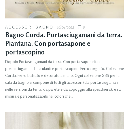
ACCESSORI BAGNO
16/04/2022
0
Bagno Corda. Portasciugamani da terra.
Piantana. Con portasapone e
portascopino
Doppio Portasciugamani da terra. Con porta saponetta e
portasciugamani basculanti e porta scopino. Ferro forgiato. Collezione
Corda. Ferro battuto e decorato a mano. Ogni collezione GBS per la
sala da bagno si compone di tutti gli accessori (dal portasciugamani
nelle versioni da terra, da parete e da appoggio alla specchiera), è su
misura e personalizzabile nei colori che…