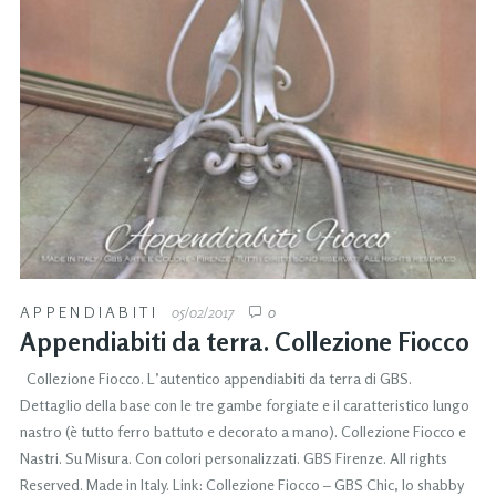
APPENDIABITI
05/02/2017
0
Appendiabiti da terra. Collezione Fiocco
Collezione Fiocco. L’autentico appendiabiti da terra di GBS.
Dettaglio della base con le tre gambe forgiate e il caratteristico lungo
nastro (è tutto ferro battuto e decorato a mano). Collezione Fiocco e
Nastri. Su Misura. Con colori personalizzati. GBS Firenze. All rights
Reserved. Made in Italy. Link: Collezione Fiocco – GBS Chic, lo shabby