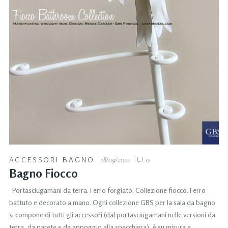
ACCESSORI BAGNO
18/09/2022
0
Bagno Fiocco
Portasciugamani da terra. Ferro forgiato. Collezione fiocco. Ferro
battuto e decorato a mano. Ogni collezione GBS per la sala da bagno
si compone di tutti gli accessori (dal portasciugamani nelle versioni da
terra, da parete e da appoggio alla specchiera), è su misura e