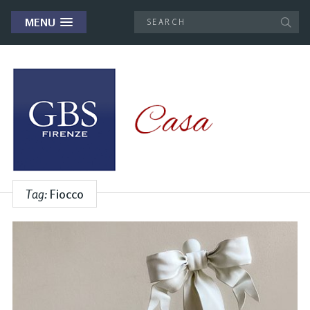
MENU
Tag:
Fiocco