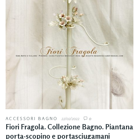
ACCESSORI BAGNO
22/02/2022
0
Fiori Fragola. Collezione Bagno. Piantana
porta-scopino e portasciugamani