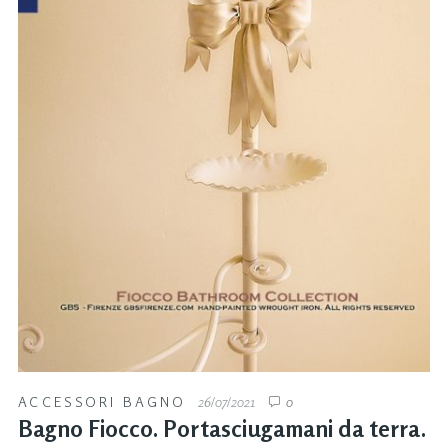
ACCESSORI BAGNO
26/07/2021
0
Bagno Fiocco. Portasciugamani da terra.