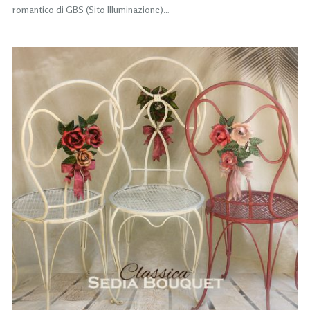
romantico di GBS (Sito Illuminazione)…