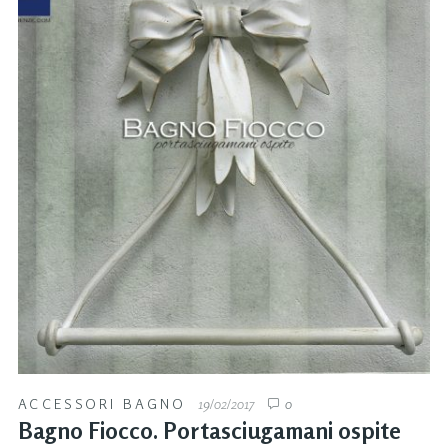
ACCESSORI BAGNO
19/02/2017
0
Bagno Fiocco. Portasciugamani ospite