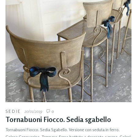
SEDIE
20/01/2019
0
Tornabuoni Fiocco. Sedia sgabello
Tornabuoni Fiocco. Sedia Sgabello. Versione con seduta in ferro.
Colore Cappuccino. Tempera. Ferro battuto e decorato a mano. Colori