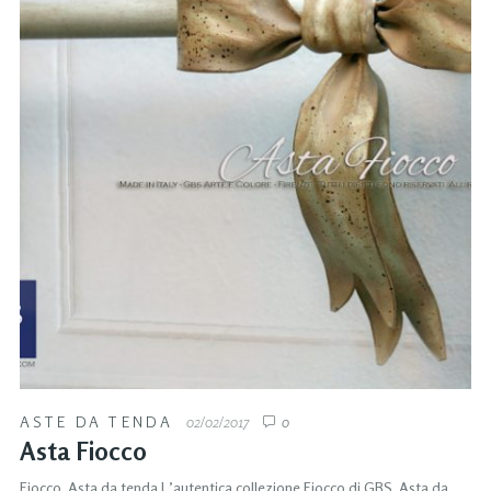
ASTE DA TENDA
02/02/2017
0
Asta Fiocco
Fiocco. Asta da tenda L’autentica collezione Fiocco di GBS. Asta da