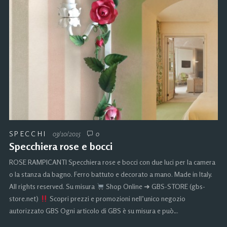
SPECCHI
03/10/2015
0
Specchiera rose e bocci
ROSE RAMPICANTI Specchiera rose e bocci con due luci per la camera
o la stanza da bagno. Ferro battuto e decorato a mano. Made in Italy.
All rights reserved. Su misura
Shop Online ➜ GBS-STORE (gbs-
store.net)
Scopri prezzi e promozioni nell’unico negozio
autorizzato GBS Ogni articolo di GBS è su misura e può…