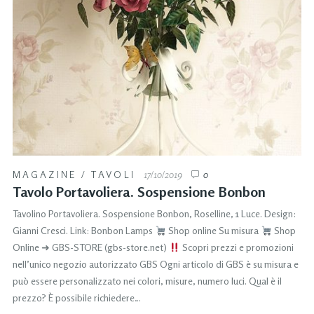
MAGAZINE
/
TAVOLI
17/10/2019
0
Tavolo Portavoliera. Sospensione Bonbon
Tavolino Portavoliera. Sospensione Bonbon, Roselline, 1 Luce. Design:
Gianni Cresci. Link: Bonbon Lamps
Shop online Su misura
Shop
Online ➜ GBS-STORE (gbs-store.net)
Scopri prezzi e promozioni
nell’unico negozio autorizzato GBS Ogni articolo di GBS è su misura e
può essere personalizzato nei colori, misure, numero luci. Qual è il
prezzo? È possibile richiedere…