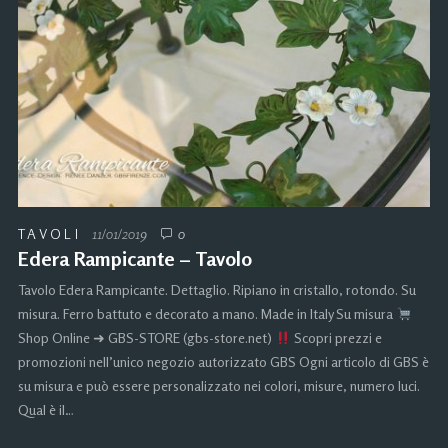
TAVOLI
11/01/2019
0
Edera Rampicante – Tavolo
Tavolo Edera Rampicante. Dettaglio. Ripiano in cristallo, rotondo. Su
misura. Ferro battuto e decorato a mano. Made in Italy Su misura
Shop Online ➜ GBS-STORE (gbs-store.net)
Scopri prezzi e
promozioni nell’unico negozio autorizzato GBS Ogni articolo di GBS è
su misura e può essere personalizzato nei colori, misure, numero luci.
Qual è il…