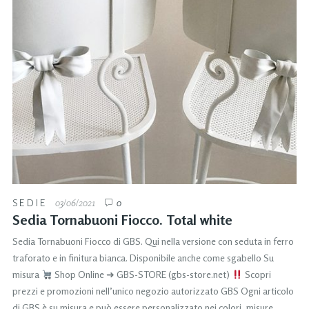
SEDIE
03/06/2021
0
Sedia Tornabuoni Fiocco. Total white
Sedia Tornabuoni Fiocco di GBS. Qui nella versione con seduta in ferro
traforato e in finitura bianca. Disponibile anche come sgabello Su
misura
Shop Online ➜ GBS-STORE (gbs-store.net)
Scopri
prezzi e promozioni nell’unico negozio autorizzato GBS Ogni articolo
di GBS è su misura e può essere personalizzato nei colori, misure,