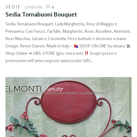
SEDIE
27/09/2019
0
Sedia Tornabuoni Bouquet
Sedia Tornabuoni Bouquet: Lady Margherita, Rose di Maggio e
Primavera. Con Fiocco, Farfalle, Margherite, Rose, Roselline, Anemoni,
Rose Macchia, Gerani e Coccinella. Ferro battuto e decorato a mano.
Design: Renee Danzer. Made in Italy –
SHOP ON LINE Su misura
Shop Online ➜ GBS-STORE (gbs-store.net)
Scopri prezzi e
promozioni nell’unico negozio autorizzato GBS…