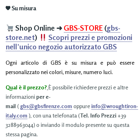
Su misura
Shop Online
➜
GBS-STORE
(
gbs-
store.net
)
Scopri prezzi e promozioni
nell’unico negozio autorizzato GBS
Ogni articolo di GBS è su misura e può essere
personalizzato nei colori, misure, numero luci.
Qual è il prezzo?
È possibile richiedere prezzi e altre
informazioni
per e-
mail
(
gbs@gbsfirenze.com
oppure
info@wroughtiron-
italy.com
), con una telefonata (
Tel. Info Prezzi
+39
3288963044) o inviando il modulo presente su questa
stessa pagina.