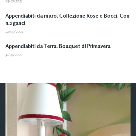
05/10/2021
Appendiabiti da muro. Collezione Rose e Bocci. Con
n.2 ganci
22/09/2021
Appendiabiti da Terra. Bouquet di Primavera
31/05/2020