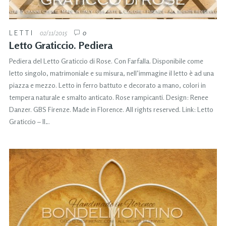
LETTI
02/11/2015
0
Letto Graticcio. Pediera
Pediera del Letto Graticcio di Rose. Con Farfalla. Disponibile come
letto singolo, matrimoniale e su misura, nell’immagine il letto è ad una
piazza e mezzo. Letto in ferro battuto e decorato a mano, colori in
tempera naturale e smalto anticato. Rose rampicanti. Design: Renee
Danzer. GBS Firenze. Made in Florence. All rights reserved. Link: Letto
Graticcio – Il…