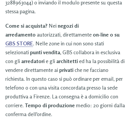
3288963044) o inviando il modulo presente su questa
stessa pagina.
Come si acquista?
Nei
negozi di
arredamento
autorizzati, direttamente
on-line o su
GBS STORE
. Nelle zone in cui non sono stati
selezionati
punti vendita
, GBS collabora in esclusiva
con gli
arredatori
e gli
architetti
ed ha la possibilità di
vendere direttamente ai
privati
che ne facciano
richiesta. In questo caso si può ordinare per email, per
telefono o con una visita concordata presso la sede
produttiva a Firenze. La consegna è a domicilio con
corriere.
Tempo di produzione
medio: 20 giorni dalla
conferma dell'ordine.