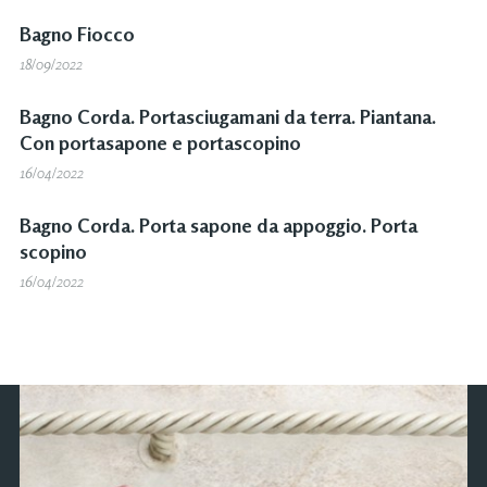
Bagno Fiocco
18/09/2022
Bagno Corda. Portasciugamani da terra. Piantana.
Con portasapone e portascopino
16/04/2022
Bagno Corda. Porta sapone da appoggio. Porta
scopino
16/04/2022