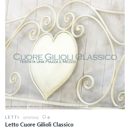
LETTI
25/10/2015
0
Letto Cuore Gilioli Classico