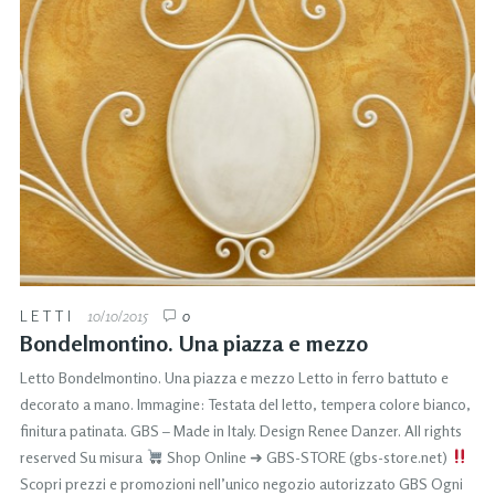
LETTI
10/10/2015
0
Bondelmontino. Una piazza e mezzo
Letto Bondelmontino. Una piazza e mezzo Letto in ferro battuto e
decorato a mano. Immagine: Testata del letto, tempera colore bianco,
finitura patinata. GBS – Made in Italy. Design Renee Danzer. All rights
reserved Su misura
Shop Online ➜ GBS-STORE (gbs-store.net)
Scopri prezzi e promozioni nell’unico negozio autorizzato GBS Ogni