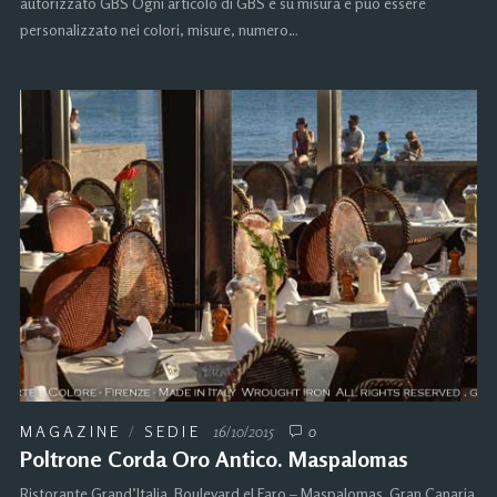
autorizzato GBS Ogni articolo di GBS è su misura e può essere
personalizzato nei colori, misure, numero…
MAGAZINE
/
SEDIE
16/10/2015
0
Poltrone Corda Oro Antico. Maspalomas
Ristorante Grand’Italia. Boulevard el Faro – Maspalomas. Gran Canaria