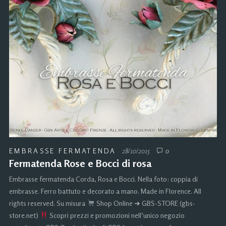
EMBRASSE FERMATENDA
28/10/2015
0
Fermatenda Rose e Bocci di rosa
Embrasse fermatenda Corda, Rosa e Bocci. Nella foto: coppia di
embrasse. Ferro battuto e decorato a mano. Made in Florence. All
rights reserved. Su misura
Shop Online ➜ GBS-STORE (gbs-
store.net)
Scopri prezzi e promozioni nell’unico negozio