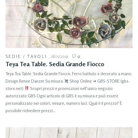
SEDIE
/
TAVOLI
28/01/2019
0
Teya Tea Table. Sedia Grande Fiocco
Teya Tea Table. Sedia Grande Fiocco. Ferro battuto e decorato a mano.
Design Renee Danzer Su misura
Shop Online ➜ GBS-STORE (gbs-
store.net)
Scopri prezzi e promozioni nell’unico negozio
autorizzato GBS Ogni articolo di GBS è su misura e può essere
personalizzato nei colori, misure, numero luci. Qual è il prezzo? È
possibile richiedere prezzi…