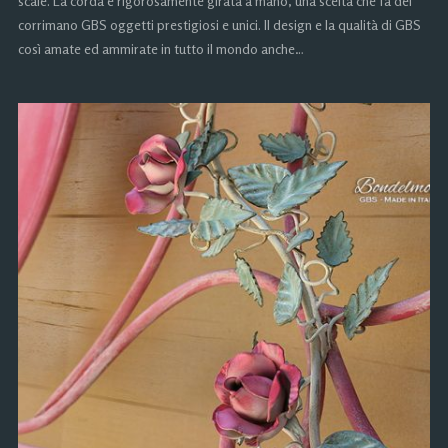
scale. La corda è rigorosamente girata a mano, una scelta che fa dei
corrimano GBS oggetti prestigiosi e unici. Il design e la qualità di GBS
così amate ed ammirate in tutto il mondo anche…