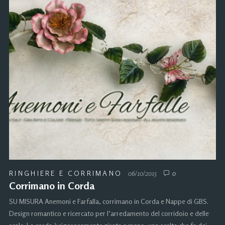
RINGHIERE E CORRIMANO
06/10/2015
0
Corrimano in Corda
SU MISURA Anemoni e Farfalla, corrimano in Corda e Nappe di GBS.
Design romantico e ricercato per l’arredamento del corridoio e delle