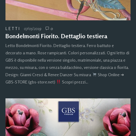
LETTI
07/05/2019
0
Bondelmonti Fiorito. Dettaglio testiera
Letto Bondelmonti Fiorito. Dettaglio testiera. Ferro battuto e
decorato a mano. Rose rampicanti. Colori personalizzati. Ogni letto di
GBS è disponibile nella versione singolo, matrimoniale, una piazza e
mezzo, su misura, con o senza baldacchino, versione classica o fiorita.
Design: Gianni Cresci & Renee Danzer Su misura
Shop Online ➜
GBS-STORE (gbs-store.net)
Scopri prezzi…