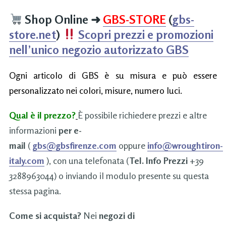
Shop Online
➜
GBS-STORE
(
gbs-
store.net
)
Scopri prezzi e promozioni
nell’unico negozio autorizzato GBS
Ogni articolo di GBS è su misura e può essere
personalizzato nei colori, misure, numero luci.
Qual è il prezzo?
È possibile richiedere prezzi e altre
informazioni
per e-
mail
(
gbs@gbsfirenze.com
oppure
info@wroughtiron-
italy.com
), con una telefonata (
Tel. Info Prezzi
+39
3288963044) o inviando il modulo presente su questa
stessa pagina.
Come si acquista?
Nei
negozi di