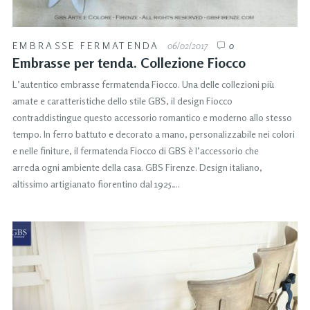
EMBRASSE FERMATENDA
06/02/2017
0
Embrasse per tenda. Collezione Fiocco
L’autentico embrasse fermatenda Fiocco. Una delle collezioni più
amate e caratteristiche dello stile GBS, il design Fiocco
contraddistingue questo accessorio romantico e moderno allo stesso
tempo. In ferro battuto e decorato a mano, personalizzabile nei colori
e nelle finiture, il fermatenda Fiocco di GBS è l’accessorio che
arreda ogni ambiente della casa. GBS Firenze. Design italiano,
altissimo artigianato fiorentino dal 1925….