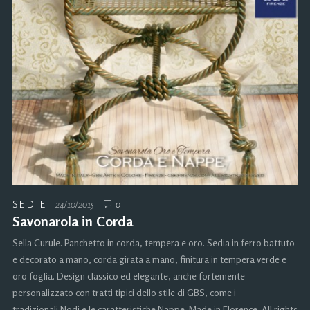
SEDIE
24/10/2015
0
Savonarola in Corda
Sella Curule. Panchetto in corda, tempera e oro. Sedia in ferro battuto
e decorato a mano, corda girata a mano, finitura in tempera verde e
oro foglia. Design classico ed elegante, anche fortemente
personalizzato con tratti tipici dello stile di GBS, come i
tradizionali Nodi e le caratteristiche Nappe. Made in Florence. All rights