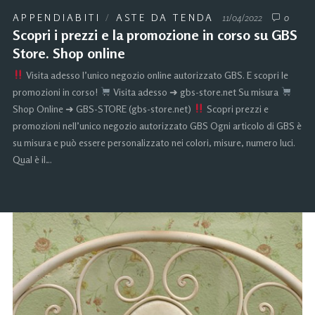
APPENDIABITI
/
ASTE DA TENDA
11/04/2022
0
Scopri i prezzi e la promozione in corso su GBS
Store. Shop online
Visita adesso l’unico negozio online autorizzato GBS. E scopri le
promozioni in corso!
Visita adesso ➜ gbs-store.net Su misura
Shop Online ➜ GBS-STORE (gbs-store.net)
Scopri prezzi e
promozioni nell’unico negozio autorizzato GBS Ogni articolo di GBS è
su misura e può essere personalizzato nei colori, misure, numero luci.
Qual è il…