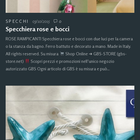
SPECCHI
03/10/2015
0
Specchiera rose e bocci
ROSE RAMPICANTI Specchiera rose e bocci con due luci per la camera
o la stanza da bagno. Ferro battuto e decorato a mano. Made in Italy.
All rights reserved. Su misura
Shop Online ➜ GBS-STORE (gbs-
store.net)
Scopri prezzi e promozioni nell’unico negozio
autorizzato GBS Ogni articolo di GBS è su misura e può…