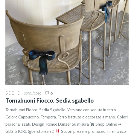
SEDIE
20/01/2019
0
Tornabuoni Fiocco. Sedia sgabello
Tornabuoni Fiocco. Sedia Sgabello. Versione con seduta in ferro.
Colore Cappuccino. Tempera. Ferro battuto e decorato a mano. Colori
personalizzati. Design: Renee Danzer Su misura
Shop Online ➜
GBS-STORE (gbs-store.net)
Scopri prezzi e promozioni nell’unico