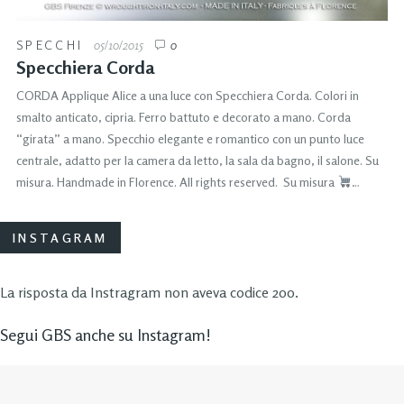
SPECCHI
05/10/2015
0
Specchiera Corda
CORDA Applique Alice a una luce con Specchiera Corda. Colori in
smalto anticato, cipria. Ferro battuto e decorato a mano. Corda
“girata” a mano. Specchio elegante e romantico con un punto luce
centrale, adatto per la camera da letto, la sala da bagno, il salone. Su
misura. Handmade in Florence. All rights reserved. Su misura
…
INSTAGRAM
La risposta da Instragram non aveva codice 200.
Segui GBS anche su Instagram!