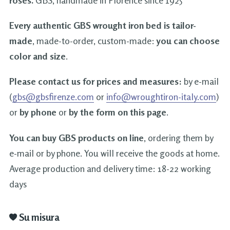
roses.
GBS, handmade in Florence since 1925
Every authentic GBS wrought iron bed is tailor-
made
, made-to-order, custom-made:
you can choose
color and size
.
Please contact us for prices and measures:
by e-mail
(
gbs@gbsfirenze.com
or
info@wroughtiron-italy.com
)
or
by phone
or
by the form on this page
.
You can buy GBS products on line
, ordering them by
e-mail or by phone. You will receive the goods at home.
Average production and delivery time: 18-22 working
days
Su misura