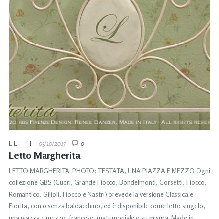
LETTI
03/10/2015
0
Letto Margherita
LETTO MARGHERITA. PHOTO: TESTATA, UNA PIAZZA E MEZZO Ogni
collezione GBS (Cuori, Grande Fiocco, Bondelmonti, Corsetti, Fiocco,
Romantico, Gilioli, Fiocco e Nastri) prevede la versione Classica e
Fiorita, con o senza baldacchino, ed è disponibile come letto singolo,
una piazza e mezzo, francese, matrimoniale o su misura. Made in