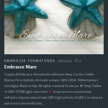
EMBRASSE FERMATENDA
05/10/2015
0
Embrasse Mare
Coppia di Embrasse fermatenda collezione Navy. Corda e Stella
Marina. Ferro battuto decorato a mano. GBS CASA. Stella marina e
conchiglia. Made in Italy. All rights reserved Su misura
Shop Online
➜ GBS-STORE (gbs-store.net)
Scopri prezzi e promozioni
nell’unico negozio autorizzato GBS Ogni articolo di GBS è su misura e
può essere personalizzato…