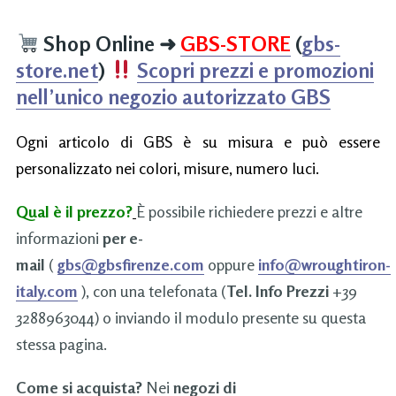
Shop Online
➜
GBS-STORE
(
gbs-
store.net
)
Scopri prezzi e promozioni
nell’unico negozio autorizzato GBS
Ogni articolo di GBS è su misura e può essere
personalizzato nei colori, misure, numero luci.
Qual è il prezzo?
È possibile richiedere prezzi e altre
informazioni
per e-
mail
(
gbs@gbsfirenze.com
oppure
info@wroughtiron-
italy.com
), con una telefonata (
Tel. Info Prezzi
+39
3288963044) o inviando il modulo presente su questa
stessa pagina.
Come si acquista?
Nei
negozi di