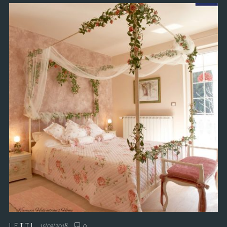
LETTI
15/03/2018
0