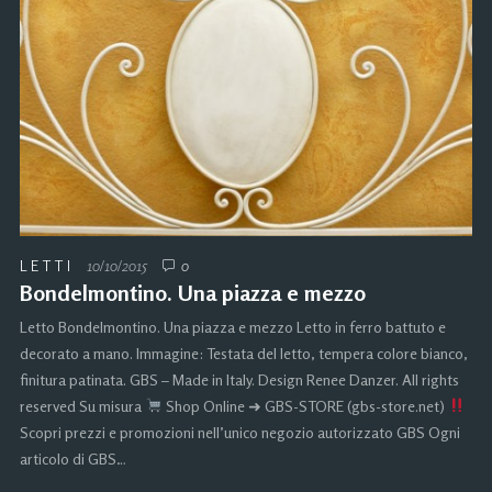
LETTI
10/10/2015
0
Bondelmontino. Una piazza e mezzo
Letto Bondelmontino. Una piazza e mezzo Letto in ferro battuto e
decorato a mano. Immagine: Testata del letto, tempera colore bianco,
finitura patinata. GBS – Made in Italy. Design Renee Danzer. All rights
reserved Su misura
Shop Online ➜ GBS-STORE (gbs-store.net)
Scopri prezzi e promozioni nell’unico negozio autorizzato GBS Ogni
articolo di GBS…