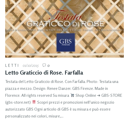
LETTI
01/10/2015
0
Letto Graticcio di Rose. Farfalla
Testata del Letto Graticcio di Rose. Con Farfalla. Photo: Testata una
piazza e mezzo. Design: Renee Danzer. GBS Firenze. Made in
Florence. All rights reserved Su misura
Shop Online ➜ GBS-STORE
(gbs-store.net)
Scopri prezzi e promozioni nell’unico negozio
autorizzato GBS Ogni articolo di GBS è su misura e può essere
personalizzato nei colori, misure,…