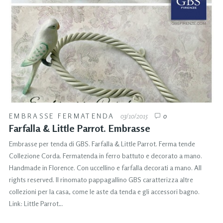
EMBRASSE FERMATENDA
03/10/2015
0
Farfalla & Little Parrot. Embrasse
Embrasse per tenda di GBS. Farfalla & Little Parrot. Ferma tende
Collezione Corda. Fermatenda in ferro battuto e decorato a mano.
Handmade in Florence. Con uccellino e farfalla decorati a mano. All
rights reserved. Il rinomato pappagallino GBS caratterizza altre
collezioni per la casa, come le aste da tenda e gli accessori bagno.
Link: Little Parrot…