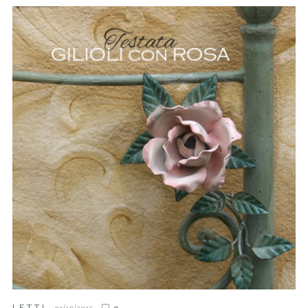
LETTI
01/10/2015
0