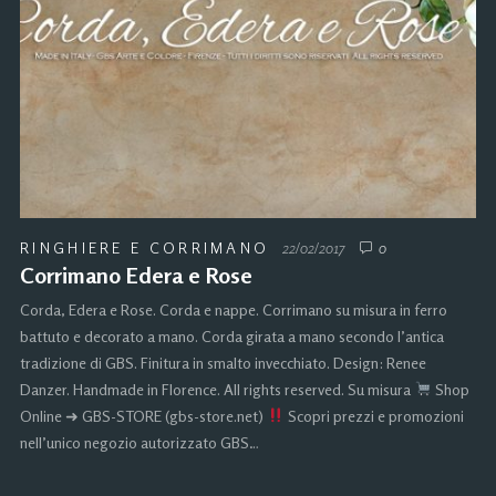
RINGHIERE E CORRIMANO
22/02/2017
0
Corrimano Edera e Rose
Corda, Edera e Rose. Corda e nappe. Corrimano su misura in ferro
battuto e decorato a mano. Corda girata a mano secondo l’antica
tradizione di GBS. Finitura in smalto invecchiato. Design: Renee
Danzer. Handmade in Florence. All rights reserved. Su misura
Shop
Online ➜ GBS-STORE (gbs-store.net)
Scopri prezzi e promozioni
nell’unico negozio autorizzato GBS…