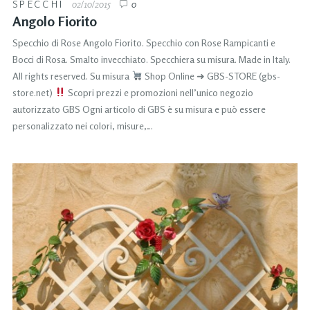
SPECCHI
02/10/2015
0
Angolo Fiorito
Specchio di Rose Angolo Fiorito. Specchio con Rose Rampicanti e
Bocci di Rosa. Smalto invecchiato. Specchiera su misura. Made in Italy.
All rights reserved. Su misura
Shop Online ➜ GBS-STORE (gbs-
store.net)
Scopri prezzi e promozioni nell’unico negozio
autorizzato GBS Ogni articolo di GBS è su misura e può essere
personalizzato nei colori, misure,…