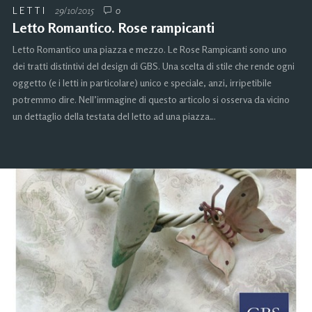
LETTI
29/10/2015
0
Letto Romantico. Rose rampicanti
Letto Romantico una piazza e mezzo. Le Rose Rampicanti sono uno
dei tratti distintivi del design di GBS. Una scelta di stile che rende ogni
oggetto (e i letti in particolare) unico e speciale, anzi, irripetibile
potremmo dire. Nell’immagine di questo articolo si osserva da vicino
un dettaglio della testata del letto ad una piazza…