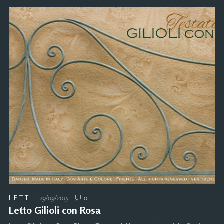
LETTI
29/09/2015
0
Letto Gilioli con Rosa