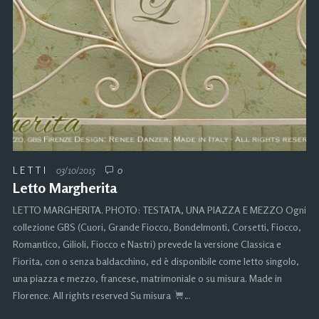
LETTI
03/10/2015
0
Letto Margherita
LETTO MARGHERITA. PHOTO: TESTATA, UNA PIAZZA E MEZZO Ogni
collezione GBS (Cuori, Grande Fiocco, Bondelmonti, Corsetti, Fiocco,
Romantico, Gilioli, Fiocco e Nastri) prevede la versione Classica e
Fiorita, con o senza baldacchino, ed è disponibile come letto singolo,
una piazza e mezzo, francese, matrimoniale o su misura. Made in
Florence. All rights reserved Su misura
…