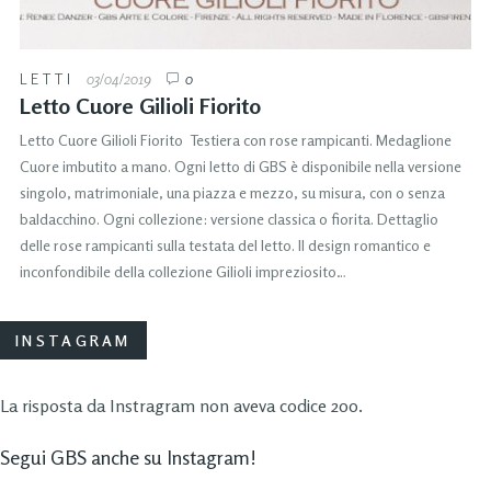
LETTI
03/04/2019
0
Letto Cuore Gilioli Fiorito
Letto Cuore Gilioli Fiorito Testiera con rose rampicanti. Medaglione
Cuore imbutito a mano. Ogni letto di GBS è disponibile nella versione
singolo, matrimoniale, una piazza e mezzo, su misura, con o senza
baldacchino. Ogni collezione: versione classica o fiorita. Dettaglio
delle rose rampicanti sulla testata del letto. Il design romantico e
inconfondibile della collezione Gilioli impreziosito…
INSTAGRAM
La risposta da Instragram non aveva codice 200.
Segui GBS anche su Instagram!