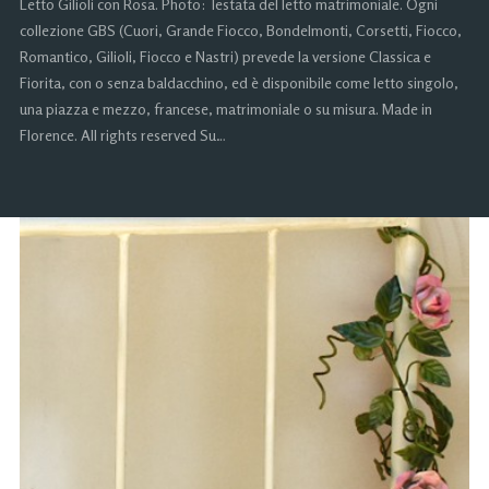
Letto Gilioli con Rosa. Photo: Testata del letto matrimoniale. Ogni
collezione GBS (Cuori, Grande Fiocco, Bondelmonti, Corsetti, Fiocco,
Romantico, Gilioli, Fiocco e Nastri) prevede la versione Classica e
Fiorita, con o senza baldacchino, ed è disponibile come letto singolo,
una piazza e mezzo, francese, matrimoniale o su misura. Made in
Florence. All rights reserved Su…