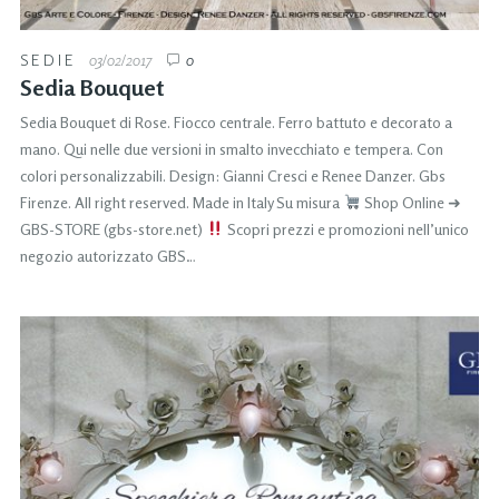
SEDIE
03/02/2017
0
Sedia Bouquet
Sedia Bouquet di Rose. Fiocco centrale. Ferro battuto e decorato a
mano. Qui nelle due versioni in smalto invecchiato e tempera. Con
colori personalizzabili. Design: Gianni Cresci e Renee Danzer. Gbs
Firenze. All right reserved. Made in Italy Su misura
Shop Online ➜
GBS-STORE (gbs-store.net)
Scopri prezzi e promozioni nell’unico
negozio autorizzato GBS…