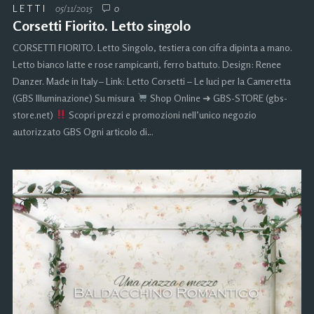
LETTI
05/11/2015
0
Corsetti Fiorito. Letto singolo
CORSETTI FIORITO. Letto Singolo, testiera con cifra dipinta a mano.
Letto bianco latte e rose rampicanti, ferro battuto. Design: Renee
Danzer. Made in Italy – Link: Letto Corsetti – Le luci per la Cameretta
(GBS Illuminazione) Su misura
Shop Online ➜ GBS-STORE (gbs-
store.net)
Scopri prezzi e promozioni nell’unico negozio
autorizzato GBS Ogni articolo di…