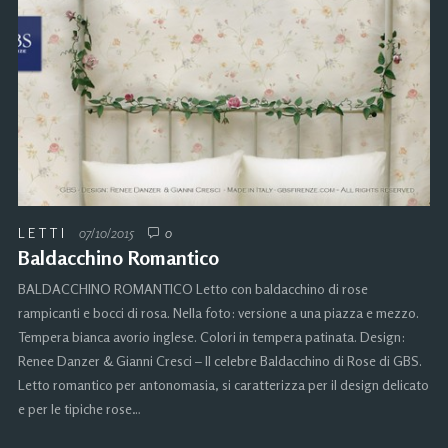
LETTI
07/10/2015
0
Baldacchino Romantico
BALDACCHINO ROMANTICO Letto con baldacchino di rose
rampicanti e bocci di rosa. Nella foto: versione a una piazza e mezzo.
Tempera bianca avorio inglese. Colori in tempera patinata. Design:
Renee Danzer & Gianni Cresci – Il celebre Baldacchino di Rose di GBS.
Letto romantico per antonomasia, si caratterizza per il design delicato
e per le tipiche rose…