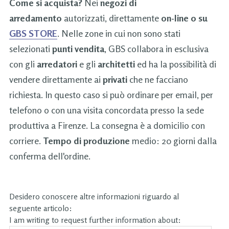
Come si acquista?
Nei
negozi di
arredamento
autorizzati, direttamente
on-line o su
GBS STORE
. Nelle zone in cui non sono stati
selezionati
punti vendita
, GBS collabora in esclusiva
con gli
arredatori
e gli
architetti
ed ha la possibilità di
vendere direttamente ai
privati
che ne facciano
richiesta. In questo caso si può ordinare per email, per
telefono o con una visita concordata presso la sede
produttiva a Firenze. La consegna è a domicilio con
corriere.
Tempo di produzione
medio: 20 giorni dalla
conferma dell'ordine.
Desidero conoscere altre informazioni riguardo al
seguente articolo:
I am writing to request further information about: