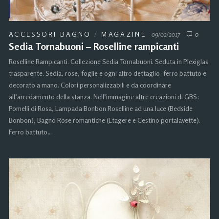
ACCESSORI BAGNO
/
MAGAZINE
09/02/2017
0
Sedia Tornabuoni – Roselline rampicanti
Roselline Rampicanti. Collezione Sedia Tornabuoni. Seduta in Plexiglas
trasparente. Sedia, rose, foglie e ogni altro dettaglio: ferro battuto e
decorato a mano. Colori personalizzabili e da coordinare
all’arredamento della stanza. Nell’immagine altre creazioni di GBS:
Pomelli di Rosa, Lampada Bonbon Roselline ad una luce (Bedside
Bonbon), Bagno Rose romantiche (Etagere e Cestino portalavette).
Ferro battuto…