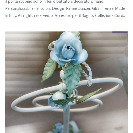
il porta scopino sono in ferro battuto e decorato a mano.
Personalizzabile nei colori. Design: Renee Danzer. GBS Firenze. Made
in Italy. All rights reserved. > Accessori per il Bagno, Collezione Corda