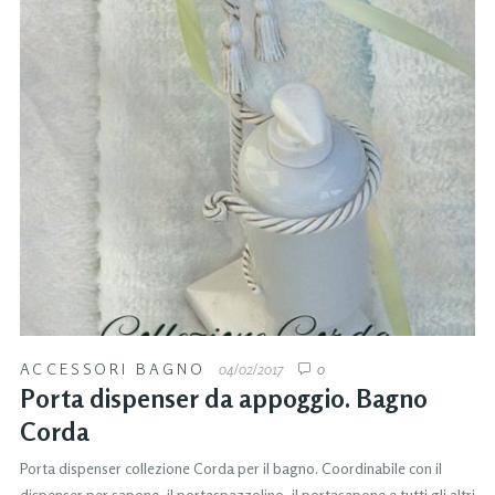
ACCESSORI BAGNO
04/02/2017
0
Porta dispenser da appoggio. Bagno
Corda
Porta dispenser collezione Corda per il bagno. Coordinabile con il
dispenser per sapone, il portaspazzolino, il portasapone e tutti gli altri