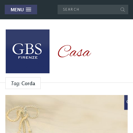
MENU
Tag:
Corda