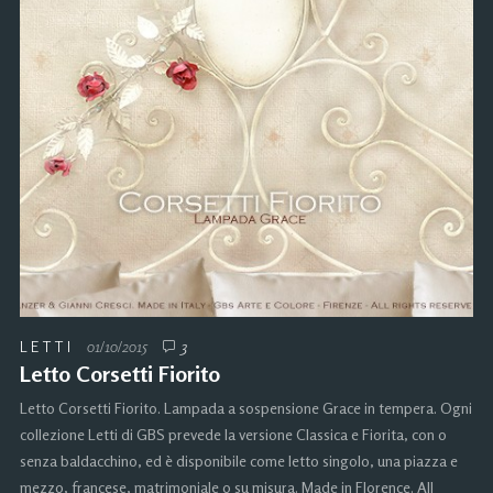
LETTI
01/10/2015
3
Letto Corsetti Fiorito
Letto Corsetti Fiorito. Lampada a sospensione Grace in tempera. Ogni
collezione Letti di GBS prevede la versione Classica e Fiorita, con o
senza baldacchino, ed è disponibile come letto singolo, una piazza e
mezzo, francese, matrimoniale o su misura. Made in Florence. All