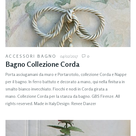
ACCESSORI BAGNO
04/02/2017
0
Bagno Collezione Corda
Porta asciugamani da muro e Portarotolo, collezione Corda e Nappe
per il bagno. In ferro battuto e decorato a mano, qui nella finitura in
smalto bianco invecchiato. Fiocchi e nodi in Corda girata a
mano. Collezione Corda per la stanza da bagno. GBS Firenze. All
rights reserved. Made in Italy Design: Renee Danzer