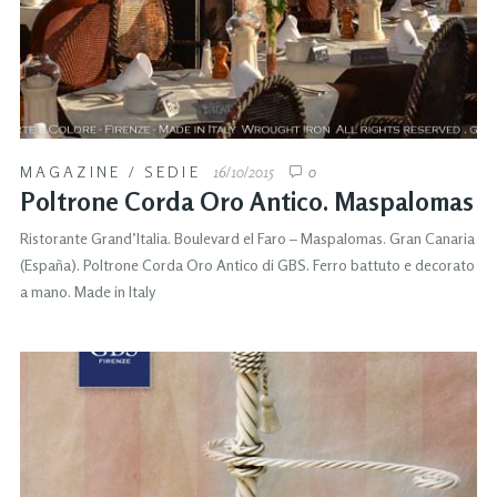
MAGAZINE
/
SEDIE
16/10/2015
0
Poltrone Corda Oro Antico. Maspalomas
Ristorante Grand’Italia. Boulevard el Faro – Maspalomas. Gran Canaria
(España). Poltrone Corda Oro Antico di GBS. Ferro battuto e decorato
a mano. Made in Italy