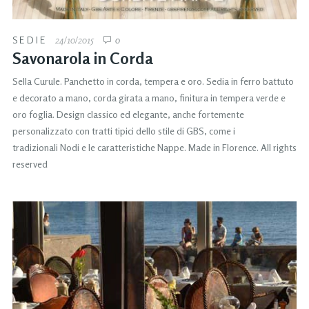
SEDIE
24/10/2015
0
Savonarola in Corda
Sella Curule. Panchetto in corda, tempera e oro. Sedia in ferro battuto
e decorato a mano, corda girata a mano, finitura in tempera verde e
oro foglia. Design classico ed elegante, anche fortemente
personalizzato con tratti tipici dello stile di GBS, come i
tradizionali Nodi e le caratteristiche Nappe. Made in Florence. All rights
reserved