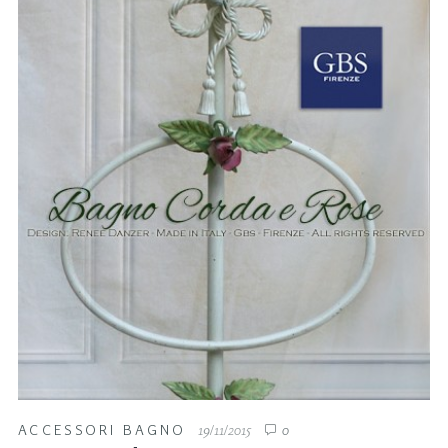
ACCESSORI BAGNO
19/11/2015
0