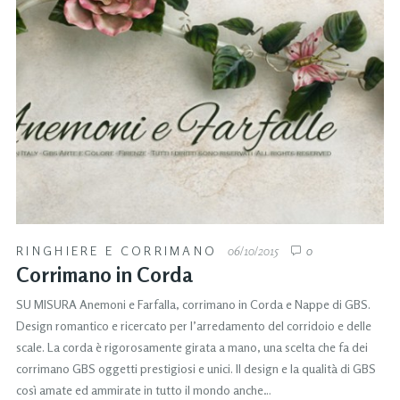
RINGHIERE E CORRIMANO
06/10/2015
0
Corrimano in Corda
SU MISURA Anemoni e Farfalla, corrimano in Corda e Nappe di GBS.
Design romantico e ricercato per l’arredamento del corridoio e delle
scale. La corda è rigorosamente girata a mano, una scelta che fa dei
corrimano GBS oggetti prestigiosi e unici. Il design e la qualità di GBS
così amate ed ammirate in tutto il mondo anche…