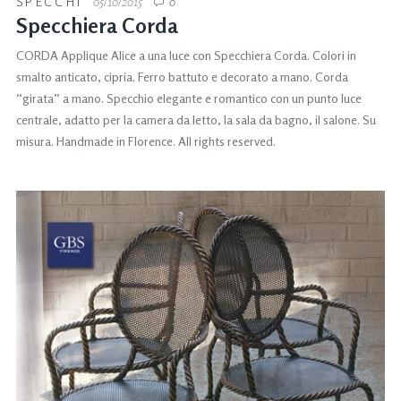
SPECCHI
05/10/2015
0
Specchiera Corda
CORDA Applique Alice a una luce con Specchiera Corda. Colori in
smalto anticato, cipria. Ferro battuto e decorato a mano. Corda
“girata” a mano. Specchio elegante e romantico con un punto luce
centrale, adatto per la camera da letto, la sala da bagno, il salone. Su
misura. Handmade in Florence. All rights reserved.