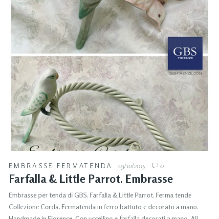
EMBRASSE FERMATENDA
03/10/2015
0
Farfalla & Little Parrot. Embrasse
Embrasse per tenda di GBS. Farfalla & Little Parrot. Ferma tende
Collezione Corda. Fermatenda in ferro battuto e decorato a mano.
Handmade in Florence. Con uccellino e farfalla decorati a mano. All