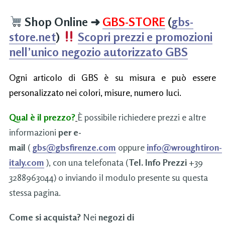
Shop Online
➜
GBS-STORE
(
gbs-
store.net
)
Scopri prezzi e promozioni
nell’unico negozio autorizzato GBS
Ogni articolo di GBS è su misura e può essere
personalizzato nei colori, misure, numero luci.
Qual è il prezzo?
È possibile richiedere prezzi e altre
informazioni
per e-
mail
(
gbs@gbsfirenze.com
oppure
info@wroughtiron-
italy.com
), con una telefonata (
Tel. Info Prezzi
+39
3288963044) o inviando il modulo presente su questa
stessa pagina.
Come si acquista?
Nei
negozi di