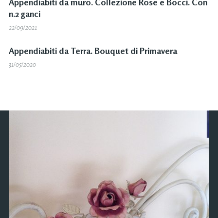
Appendiabiti da muro. Collezione Rose e Bocci. Con
n.2 ganci
22/09/2021
Appendiabiti da Terra. Bouquet di Primavera
31/05/2020