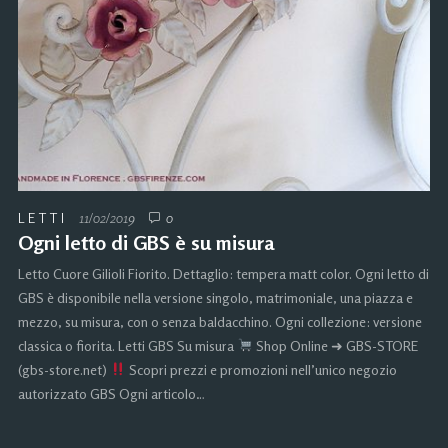
LETTI
11/02/2019
0
Ogni letto di GBS è su misura
Letto Cuore Gilioli Fiorito. Dettaglio: tempera matt color. Ogni letto di
GBS è disponibile nella versione singolo, matrimoniale, una piazza e
mezzo, su misura, con o senza baldacchino. Ogni collezione: versione
classica o fiorita. Letti GBS Su misura
Shop Online ➜ GBS-STORE
(gbs-store.net)
Scopri prezzi e promozioni nell’unico negozio
autorizzato GBS Ogni articolo…