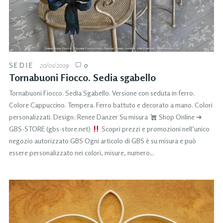
SEDIE
20/01/2019
0
Tornabuoni Fiocco. Sedia sgabello
Tornabuoni Fiocco. Sedia Sgabello. Versione con seduta in ferro.
Colore Cappuccino. Tempera. Ferro battuto e decorato a mano. Colori
personalizzati. Design: Renee Danzer Su misura
Shop Online ➜
GBS-STORE (gbs-store.net)
Scopri prezzi e promozioni nell’unico
negozio autorizzato GBS Ogni articolo di GBS è su misura e può
essere personalizzato nei colori, misure, numero…