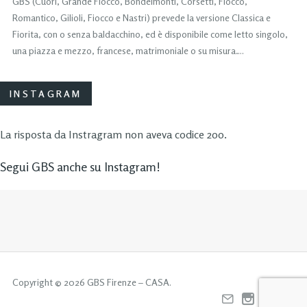
GBS (Cuori, Grande Fiocco, Bondelmonti, Corsetti, Fiocco,
Romantico, Gilioli, Fiocco e Nastri) prevede la versione Classica e
Fiorita, con o senza baldacchino, ed è disponibile come letto singolo,
una piazza e mezzo, francese, matrimoniale o su misura….
INSTAGRAM
La risposta da Instragram non aveva codice 200.
Segui GBS anche su Instagram!
Copyright © 2026 GBS Firenze – CASA.