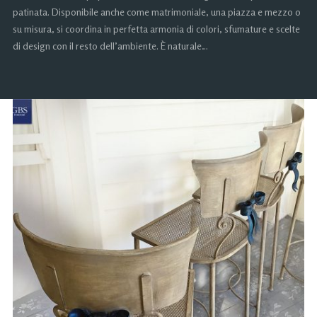
patinata. Disponibile anche come matrimoniale, una piazza e mezzo o
su misura, si coordina in perfetta armonia di colori, sfumature e scelte
di design con il resto dell’ambiente. È naturale…