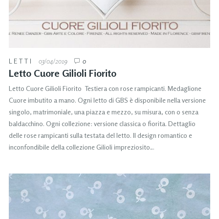
LETTI
03/04/2019
0
Letto Cuore Gilioli Fiorito
Letto Cuore Gilioli Fiorito Testiera con rose rampicanti. Medaglione
Cuore imbutito a mano. Ogni letto di GBS è disponibile nella versione
singolo, matrimoniale, una piazza e mezzo, su misura, con o senza
baldacchino. Ogni collezione: versione classica o fiorita. Dettaglio
delle rose rampicanti sulla testata del letto. Il design romantico e
inconfondibile della collezione Gilioli impreziosito…