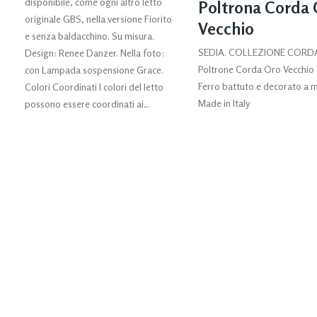
disponibile, come ogni altro letto
Poltrona Corda
originale GBS, nella versione Fiorito
Vecchio
e senza baldacchino. Su misura.
SEDIA. COLLEZIONE CORD
Design: Renee Danzer. Nella foto:
Poltrone Corda Oro Vecchio 
con Lampada sospensione Grace.
Ferro battuto e decorato a 
Colori Coordinati I colori del letto
Made in Italy
possono essere coordinati ai…