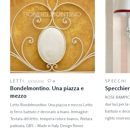
LETTI
10/10/2015
0
SPECCHI
Bondelmontino. Una piazza e
Specchier
mezzo
ROSE RAMPICAN
due luci per l
Letto Bondelmontino. Una piazza e mezzo Letto
battuto e decor
in ferro battuto e decorato a mano. Immagine:
rights reserved
Testata del letto, tempera colore bianco, finitura
patinata. GBS – Made in Italy. Design Renee