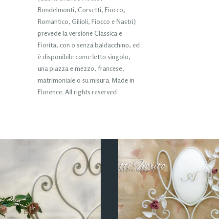
Bondelmonti, Corsetti, Fiocco,
Romantico, Gilioli, Fiocco e Nastri)
prevede la versione Classica e
Fiorita, con o senza baldacchino, ed
è disponibile come letto singolo,
una piazza e mezzo, francese,
matrimoniale o su misura. Made in
Florence. All rights reserved