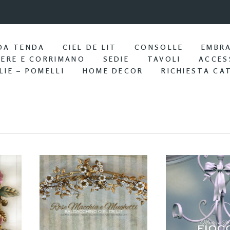
9:57 / Nov 25
Portasciu
DA TENDA
CIEL DE LIT
CONSOLLE
EMBR
IERE E CORRIMANO
SEDIE
TAVOLI
ACCES
LIE – POMELLI
HOME DECOR
RICHIESTA CA