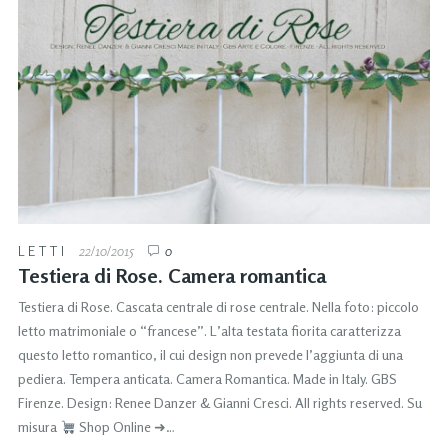
LETTI
22/10/2015
0
Testiera di Rose. Camera romantica
Testiera di Rose. Cascata centrale di rose centrale. Nella foto: piccolo
letto matrimoniale o “francese”. L’alta testata fiorita caratterizza
questo letto romantico, il cui design non prevede l’aggiunta di una
pediera. Tempera anticata. Camera Romantica. Made in Italy. GBS
Firenze. Design: Renee Danzer & Gianni Cresci. All rights reserved. Su
misura
Shop Online ➜…