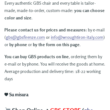
Every authentic GBS chair and every table is tailor-
made, made-to-order, custom-made:
you can choose
color and size
.
Please contact us for prices and measures:
by e-mail
(
gbs@gbsfirenze.com
or
info@wroughtiron-italy.com
)
or
by phone
or
by the form on this page
.
You can buy GBS products on line
, ordering them by
e-mail or by phone. You will receive the goods at home.
Average production and delivery time: 18-22 working
days
Su misura