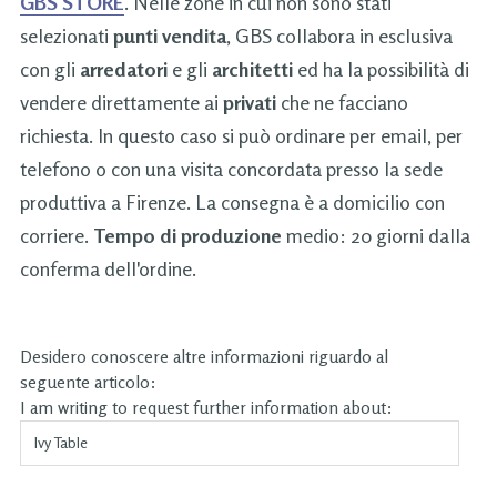
GBS STORE
. Nelle zone in cui non sono stati
selezionati
punti vendita
, GBS collabora in esclusiva
con gli
arredatori
e gli
architetti
ed ha la possibilità di
vendere direttamente ai
privati
che ne facciano
richiesta. In questo caso si può ordinare per email, per
telefono o con una visita concordata presso la sede
produttiva a Firenze. La consegna è a domicilio con
corriere.
Tempo di produzione
medio: 20 giorni dalla
conferma dell'ordine.
Desidero conoscere altre informazioni riguardo al
seguente articolo:
I am writing to request further information about: