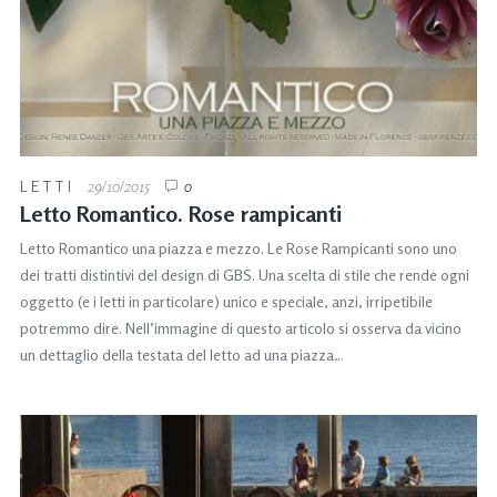
LETTI
29/10/2015
0
Letto Romantico. Rose rampicanti
Letto Romantico una piazza e mezzo. Le Rose Rampicanti sono uno
dei tratti distintivi del design di GBS. Una scelta di stile che rende ogni
oggetto (e i letti in particolare) unico e speciale, anzi, irripetibile
potremmo dire. Nell’immagine di questo articolo si osserva da vicino
un dettaglio della testata del letto ad una piazza…