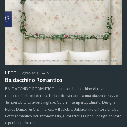
LETTI
07/10/2015
0
Baldacchino Romantico
BALDACCHINO ROMANTICO Letto con baldacchino di rose
rampicanti e bocci di rosa. Nella foto: versione a una piazza e mezzo.
Tempera bianca avorio inglese. Colori in tempera patinata. Design:
Renee Danzer & Gianni Cresci – Il celebre Baldacchino di Rose di GBS.
Letto romantico per antonomasia, si caratterizza per il design delicato
e per le tipiche rose…