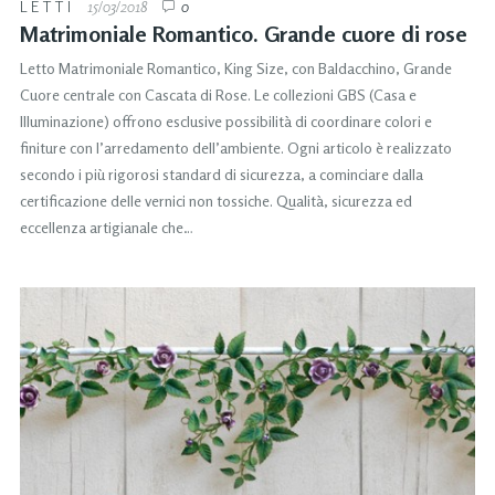
LETTI
15/03/2018
0
Matrimoniale Romantico. Grande cuore di rose
Letto Matrimoniale Romantico, King Size, con Baldacchino, Grande
Cuore centrale con Cascata di Rose. Le collezioni GBS (Casa e
Illuminazione) offrono esclusive possibilità di coordinare colori e
finiture con l’arredamento dell’ambiente. Ogni articolo è realizzato
secondo i più rigorosi standard di sicurezza, a cominciare dalla
certificazione delle vernici non tossiche. Qualità, sicurezza ed
eccellenza artigianale che…