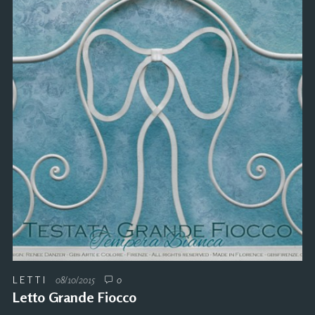
LETTI
08/10/2015
0
Letto Grande Fiocco