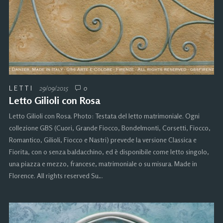
LETTI
29/09/2015
0
Letto Gilioli con Rosa
Letto Gilioli con Rosa. Photo: Testata del letto matrimoniale. Ogni
collezione GBS (Cuori, Grande Fiocco, Bondelmonti, Corsetti, Fiocco,
Romantico, Gilioli, Fiocco e Nastri) prevede la versione Classica e
Fiorita, con o senza baldacchino, ed è disponibile come letto singolo,
una piazza e mezzo, francese, matrimoniale o su misura. Made in
Florence. All rights reserved Su…