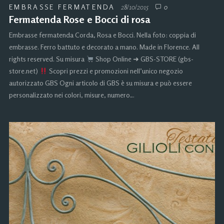
EMBRASSE FERMATENDA
28/10/2015
0
Fermatenda Rose e Bocci di rosa
Embrasse fermatenda Corda, Rosa e Bocci. Nella foto: coppia di
embrasse. Ferro battuto e decorato a mano. Made in Florence. All
rights reserved. Su misura
Shop Online ➜ GBS-STORE (gbs-
store.net)
Scopri prezzi e promozioni nell’unico negozio
autorizzato GBS Ogni articolo di GBS è su misura e può essere
personalizzato nei colori, misure, numero…