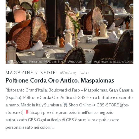
MAGAZINE
/
SEDIE
16/10/2015
0
Poltrone Corda Oro Antico. Maspalomas
Ristorante Grand’Italia. Boulevard el Faro – Maspalomas. Gran Canaria
(España). Poltrone Corda Oro Antico di GBS. Ferro battuto e decorato
a mano. Made in Italy Su misura
Shop Online ➜ GBS-STORE (gbs-
store.net)
Scopri prezzi e promozioni nell’unico negozio
autorizzato GBS Ogni articolo di GBS è su misura e può essere
personalizzato nei colori,…