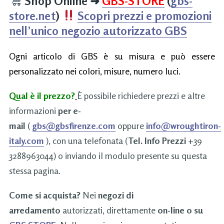
Shop Online
➜
GBS-STORE
(
gbs-
store.net
)
Scopri prezzi e promozioni
nell’unico negozio autorizzato GBS
Ogni articolo di GBS è su misura e può essere
personalizzato nei colori, misure, numero luci.
Qual è il prezzo?
È possibile richiedere prezzi e altre
informazioni
per e-
mail
(
gbs@gbsfirenze.com
oppure
info@wroughtiron-
italy.com
), con una telefonata (
Tel. Info Prezzi
+39
3288963044) o inviando il modulo presente su questa
stessa pagina.
Come si acquista?
Nei
negozi di
arredamento
autorizzati, direttamente
on-line o su