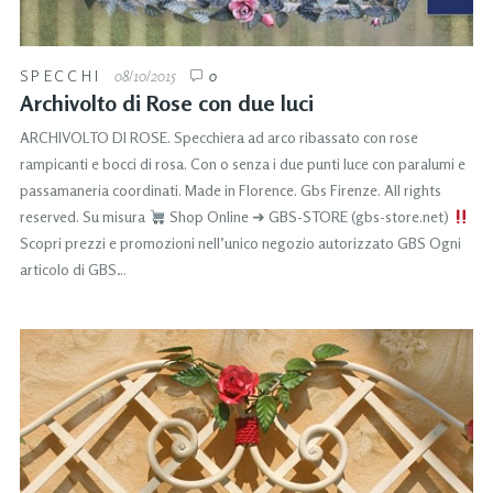
SPECCHI
08/10/2015
0
Archivolto di Rose con due luci
ARCHIVOLTO DI ROSE. Specchiera ad arco ribassato con rose
rampicanti e bocci di rosa. Con o senza i due punti luce con paralumi e
passamaneria coordinati. Made in Florence. Gbs Firenze. All rights
reserved. Su misura
Shop Online ➜ GBS-STORE (gbs-store.net)
Scopri prezzi e promozioni nell’unico negozio autorizzato GBS Ogni
articolo di GBS…