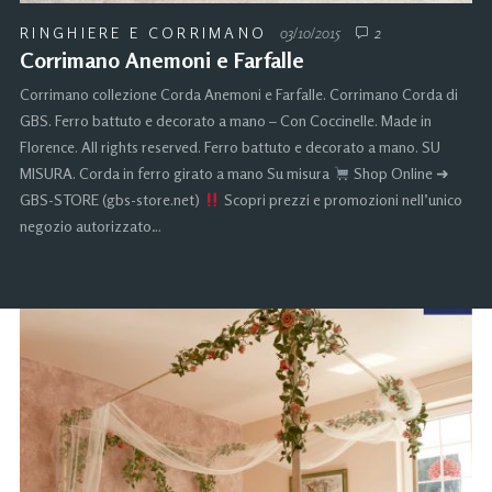
RINGHIERE E CORRIMANO
03/10/2015
2
Corrimano Anemoni e Farfalle
Corrimano collezione Corda Anemoni e Farfalle. Corrimano Corda di
GBS. Ferro battuto e decorato a mano – Con Coccinelle. Made in
Florence. All rights reserved. Ferro battuto e decorato a mano. SU
MISURA. Corda in ferro girato a mano Su misura
Shop Online ➜
GBS-STORE (gbs-store.net)
Scopri prezzi e promozioni nell’unico
negozio autorizzato…