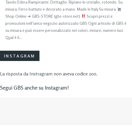
Tavolo Edera Rampicante. Dettaglio. Ripiano in cristallo, rotondo. Su
misura. Ferro battuto e decorato a mano. Made in Italy Su misura
Shop Online ➜ GBS-STORE (gbs-store.net)
Scopri prezzi e
promozioni nell’unico negozio autorizzato GBS Ogni articolo di GBS è
su misura e può essere personalizzato nei colori, misure, numero luci.
Qual è il…
INSTAGRAM
La risposta da Instragram non aveva codice 200.
Segui GBS anche su Instagram!