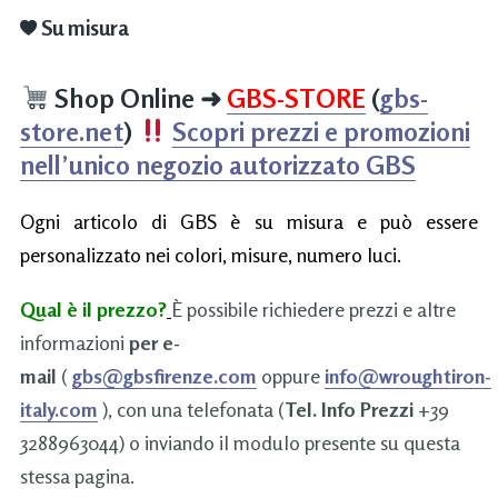
Su misura
Shop Online
➜
GBS-STORE
(
gbs-
store.net
)
Scopri prezzi e promozioni
nell’unico negozio autorizzato GBS
Ogni articolo di GBS è su misura e può essere
personalizzato nei colori, misure, numero luci.
Qual è il prezzo?
È possibile richiedere prezzi e altre
informazioni
per e-
mail
(
gbs@gbsfirenze.com
oppure
info@wroughtiron-
italy.com
), con una telefonata (
Tel. Info Prezzi
+39
3288963044) o inviando il modulo presente su questa
stessa pagina.