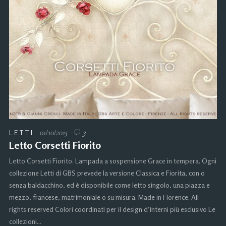
LETTI
01/10/2015
3
Letto Corsetti Fiorito
Letto Corsetti Fiorito. Lampada a sospensione Grace in tempera. Ogni
collezione Letti di GBS prevede la versione Classica e Fiorita, con o
senza baldacchino, ed è disponibile come letto singolo, una piazza e
mezzo, francese, matrimoniale o su misura. Made in Florence. All
rights reserved Colori coordinati per il design d’interni più esclusivo Le
collezioni…