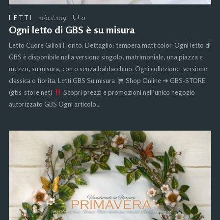
LETTI
11/02/2019
0
Ogni letto di GBS è su misura
Letto Cuore Gilioli Fiorito. Dettaglio: tempera matt color. Ogni letto di
GBS è disponibile nella versione singolo, matrimoniale, una piazza e
mezzo, su misura, con o senza baldacchino. Ogni collezione: versione
classica o fiorita. Letti GBS Su misura
Shop Online ➜ GBS-STORE
(gbs-store.net)
Scopri prezzi e promozioni nell’unico negozio
autorizzato GBS Ogni articolo…