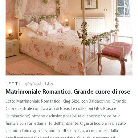
LETTI
15/03/2018
0
Matrimoniale Romantico. Grande cuore di rose
Letto Matrimoniale Romantico, King Size, con Baldacchino, Grande
Cuore centrale con Cascata di Rose. Le collezioni GBS (Casa e
Illuminazione) offrono esclusive possibilità di coordinare colori e
finiture con l’arredamento dell’ambiente. Ogni articolo è realizzato
secondo i più rigorosi standard di sicurezza, a cominciare dalla
certificazione delle vernici non tossiche. Qualità, sicurezza ed