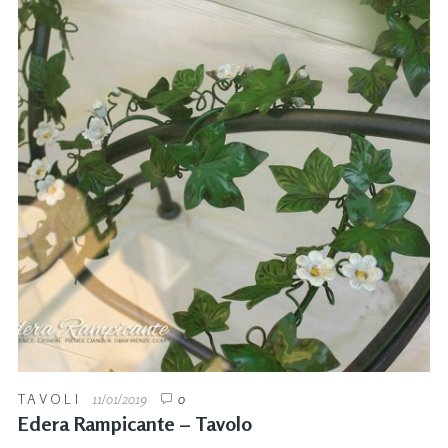
TAVOLI
11/01/2019
0
Edera Rampicante – Tavolo