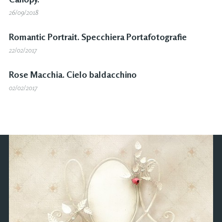
26/09/2018
Romantic Portrait. Specchiera Portafotografie
22/02/2017
Rose Macchia. Cielo baldacchino
02/02/2017