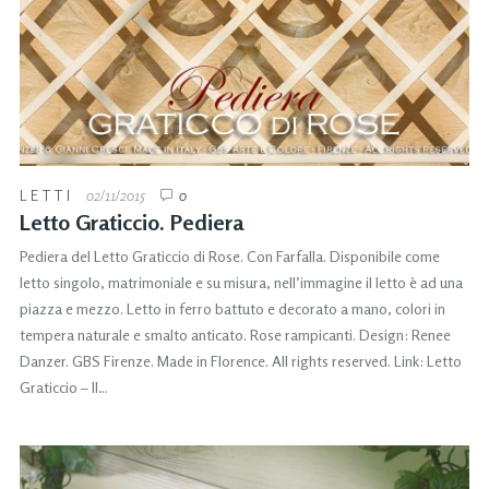
LETTI
02/11/2015
0
Letto Graticcio. Pediera
Pediera del Letto Graticcio di Rose. Con Farfalla. Disponibile come
letto singolo, matrimoniale e su misura, nell’immagine il letto è ad una
piazza e mezzo. Letto in ferro battuto e decorato a mano, colori in
tempera naturale e smalto anticato. Rose rampicanti. Design: Renee
Danzer. GBS Firenze. Made in Florence. All rights reserved. Link: Letto
Graticcio – Il…