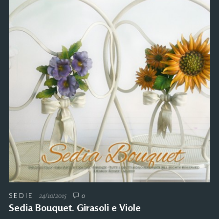
SEDIE
24/10/2015
0
Sedia Bouquet. Girasoli e Viole