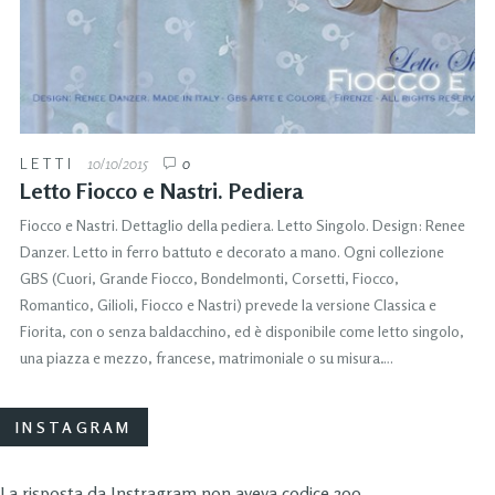
LETTI
10/10/2015
0
Letto Fiocco e Nastri. Pediera
Fiocco e Nastri. Dettaglio della pediera. Letto Singolo. Design: Renee
Danzer. Letto in ferro battuto e decorato a mano. Ogni collezione
GBS (Cuori, Grande Fiocco, Bondelmonti, Corsetti, Fiocco,
Romantico, Gilioli, Fiocco e Nastri) prevede la versione Classica e
Fiorita, con o senza baldacchino, ed è disponibile come letto singolo,
una piazza e mezzo, francese, matrimoniale o su misura….
INSTAGRAM
La risposta da Instragram non aveva codice 200.