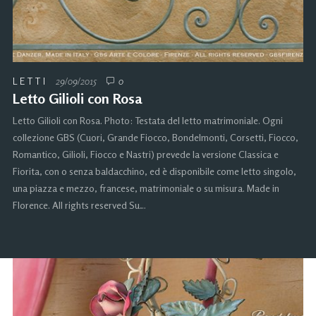
LETTI
29/09/2015
0
Letto Gilioli con Rosa
Letto Gilioli con Rosa. Photo: Testata del letto matrimoniale. Ogni
collezione GBS (Cuori, Grande Fiocco, Bondelmonti, Corsetti, Fiocco,
Romantico, Gilioli, Fiocco e Nastri) prevede la versione Classica e
Fiorita, con o senza baldacchino, ed è disponibile come letto singolo,
una piazza e mezzo, francese, matrimoniale o su misura. Made in
Florence. All rights reserved Su…