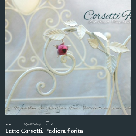
LETTI
09/10/2015
0
Letto Corsetti. Pediera fiorita