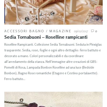
ACCESSORI BAGNO
/
MAGAZINE
09/02/2017
0
Sedia Tornabuoni – Roselline rampicanti
Roselline Rampicanti. Collezione Sedia Tornabuoni. Seduta in Plexiglas
trasparente. Sedia, rose, foglie e ogni altro dettaglio: ferro battuto e
decorato a mano. Colori personalizzabili e da coordinare
all’arredamento della stanza. Nell’immagine altre creazioni di GBS:
Pomelli di Rosa, Lampada Bonbon Roselline ad una luce (Bedside
Bonbon), Bagno Rose romantiche (Etagere e Cestino portalavette).
Ferro battuto…