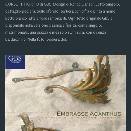
CORSETTI FIORITO di GBS. Design di Renee Danzer. Letto Singolo,
dettaglio pediera. Sullo sfondo: testiera con cifra dipinta a mano.
Letto bianco latte e rose rampicanti. Ogni letto originale GBS è
disponibile nella versione classica e fiorita, come singolo,
matrimoniale, una piazza e mezzo o su misura, con o senza
baldacchino. Nella foto: pediera del…