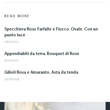
READ MORE
Specchiera Rose Farfalle e Fiocco. Ovale. Con un
punto luce
26/07/2021
Appendiabiti da terra. Bouquet di Rose
31/05/2020
Gilioli Rosa e Amaranto. Asta da tenda
24/09/2019