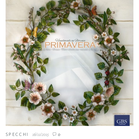
SPECCHI
16/11/2015
0