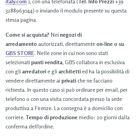
italy.com
), con una telefonata (
Tel. Info Prezzi
+39
3288963044) o inviando il modulo presente su questa
stessa pagina.
Come si acquista?
Nei
negozi di
arredamento
autorizzati, direttamente
on-line o su
GBS STORE
. Nelle zone in cui non sono stati
selezionati
punti vendita
, GBS collabora in esclusiva
con gli
arredatori
e gli
architetti
ed ha la possibilità di
vendere direttamente ai
privati
che ne facciano
richiesta. In questo caso si può ordinare per email, per
telefono o con una visita concordata presso la sede
produttiva a Firenze. La consegna è a domicilio con
corriere.
Tempo di produzione
medio: 20 giorni dalla
conferma dell'ordine.