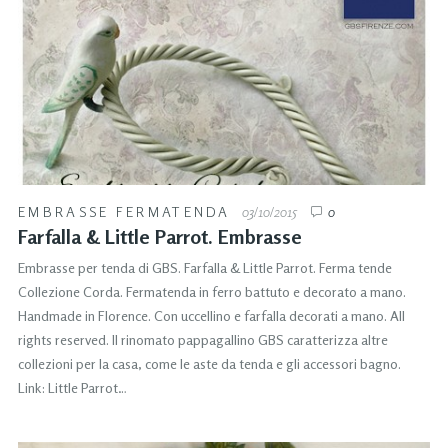
EMBRASSE FERMATENDA
03/10/2015
0
Farfalla & Little Parrot. Embrasse
Embrasse per tenda di GBS. Farfalla & Little Parrot. Ferma tende
Collezione Corda. Fermatenda in ferro battuto e decorato a mano.
Handmade in Florence. Con uccellino e farfalla decorati a mano. All
rights reserved. Il rinomato pappagallino GBS caratterizza altre
collezioni per la casa, come le aste da tenda e gli accessori bagno.
Link: Little Parrot…