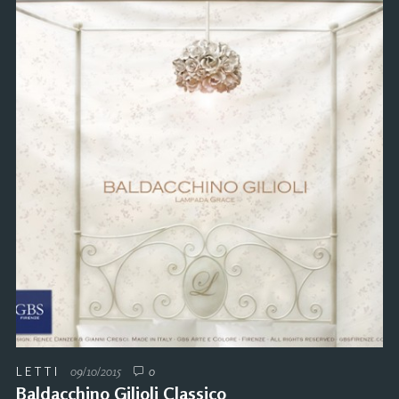
LETTI
09/10/2015
0
Baldacchino Gilioli Classico