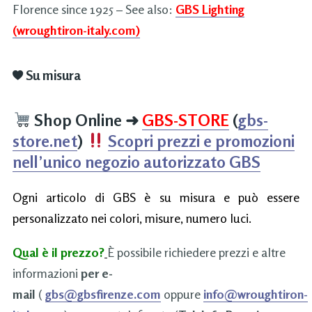
Florence since 1925 – See also:
GBS Lighting
(wroughtiron-italy.com)
Su misura
Shop Online
➜
GBS-STORE
(
gbs-
store.net
)
Scopri prezzi e promozioni
nell’unico negozio autorizzato GBS
Ogni articolo di GBS è su misura e può essere
personalizzato nei colori, misure, numero luci.
Qual è il prezzo?
È possibile richiedere prezzi e altre
informazioni
per e-
mail
(
gbs@gbsfirenze.com
oppure
info@wroughtiron-