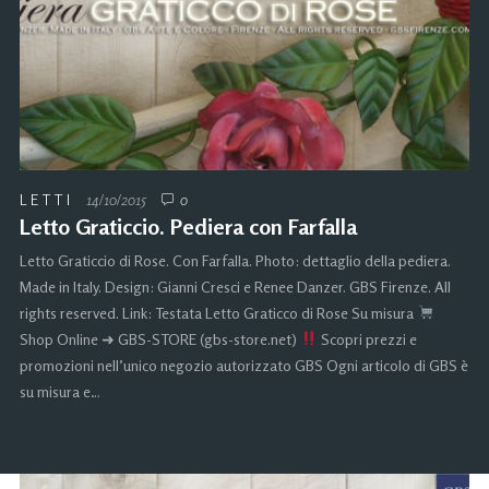
LETTI
14/10/2015
0
Letto Graticcio. Pediera con Farfalla
Letto Graticcio di Rose. Con Farfalla. Photo: dettaglio della pediera.
Made in Italy. Design: Gianni Cresci e Renee Danzer. GBS Firenze. All
rights reserved. Link: Testata Letto Graticco di Rose Su misura
Shop Online ➜ GBS-STORE (gbs-store.net)
Scopri prezzi e
promozioni nell’unico negozio autorizzato GBS Ogni articolo di GBS è
su misura e…