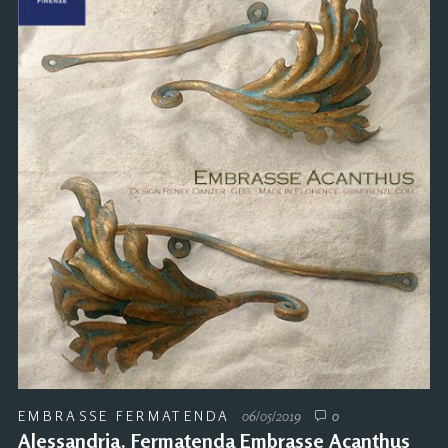
EMBRASSE FERMATENDA
06/05/2019
0
Alessandria. Fermatenda Embrasse Acanthus