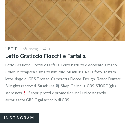
LETTI
18/10/2015
0
Letto Graticcio Fiocchi e Farfalla
Letto Graticcio Fiocchi e Farfalla. Ferro battuto e decorato a mano.
Colori in tempera e smalto naturale. Su misura. Nella foto: testata
letto singolo. GBS Firenze. Cameretta Fiocco. Design: Renee Danzer.
All rights reserved. Su misura
Shop Online ➜ GBS-STORE (gbs-
store.net)
Scopri prezzi e promozioni nell’unico negozio
autorizzato GBS Ogni articolo di GBS…
INSTAGRAM