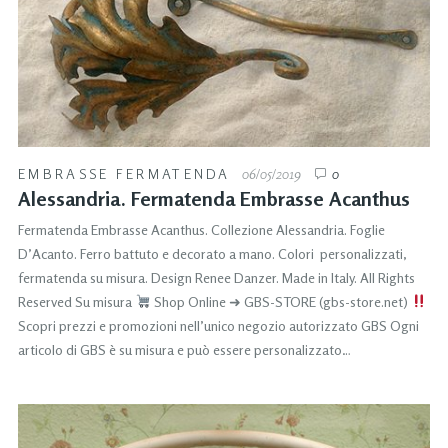
EMBRASSE FERMATENDA
06/05/2019
0
Alessandria. Fermatenda Embrasse Acanthus
Fermatenda Embrasse Acanthus. Collezione Alessandria. Foglie
D’Acanto. Ferro battuto e decorato a mano. Colori personalizzati,
fermatenda su misura. Design Renee Danzer. Made in Italy. All Rights
Reserved Su misura
Shop Online ➜ GBS-STORE (gbs-store.net)
Scopri prezzi e promozioni nell’unico negozio autorizzato GBS Ogni
articolo di GBS è su misura e può essere personalizzato…