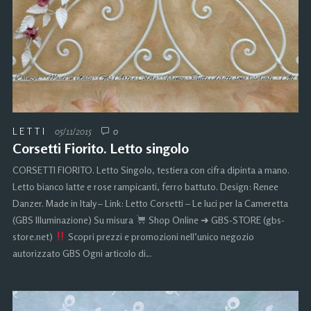
LETTI
05/11/2015
0
Corsetti Fiorito. Letto singolo
CORSETTI FIORITO. Letto Singolo, testiera con cifra dipinta a mano.
Letto bianco latte e rose rampicanti, ferro battuto. Design: Renee
Danzer. Made in Italy – Link: Letto Corsetti – Le luci per la Cameretta
(GBS Illuminazione) Su misura
Shop Online ➜ GBS-STORE (gbs-
store.net)
Scopri prezzi e promozioni nell’unico negozio
autorizzato GBS Ogni articolo di…