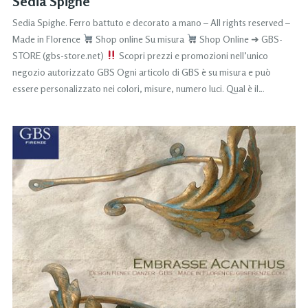
Sedia Spighe
Sedia Spighe. Ferro battuto e decorato a mano – All rights reserved –
Made in Florence
Shop online Su misura
Shop Online ➜ GBS-
STORE (gbs-store.net)
Scopri prezzi e promozioni nell’unico
negozio autorizzato GBS Ogni articolo di GBS è su misura e può
essere personalizzato nei colori, misure, numero luci. Qual è il…