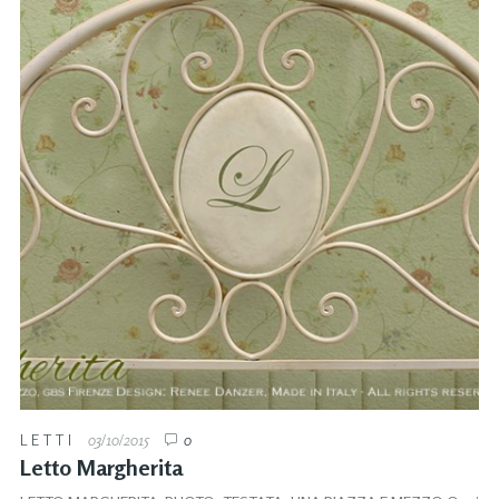
LETTI
03/10/2015
0
Letto Margherita