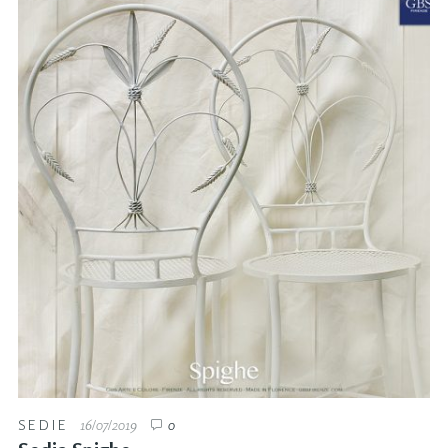
SEDIE
16/07/2019
0