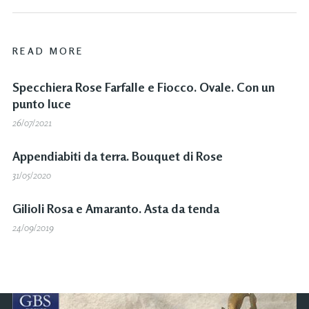
READ MORE
Specchiera Rose Farfalle e Fiocco. Ovale. Con un
punto luce
26/07/2021
Appendiabiti da terra. Bouquet di Rose
31/05/2020
Gilioli Rosa e Amaranto. Asta da tenda
24/09/2019