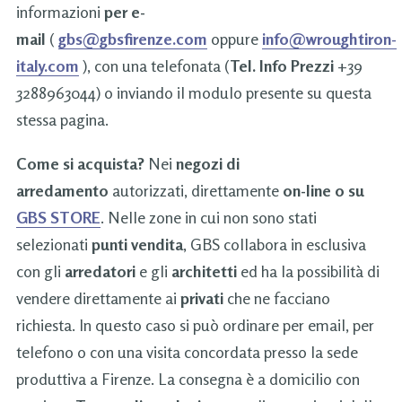
informazioni
per e-
mail
(
gbs@gbsfirenze.com
oppure
info@wroughtiron-
italy.com
), con una telefonata (
Tel. Info Prezzi
+39
3288963044) o inviando il modulo presente su questa
stessa pagina.
Come si acquista?
Nei
negozi di
arredamento
autorizzati, direttamente
on-line o su
GBS STORE
. Nelle zone in cui non sono stati
selezionati
punti vendita
, GBS collabora in esclusiva
con gli
arredatori
e gli
architetti
ed ha la possibilità di
vendere direttamente ai
privati
che ne facciano
richiesta. In questo caso si può ordinare per email, per
telefono o con una visita concordata presso la sede
produttiva a Firenze. La consegna è a domicilio con