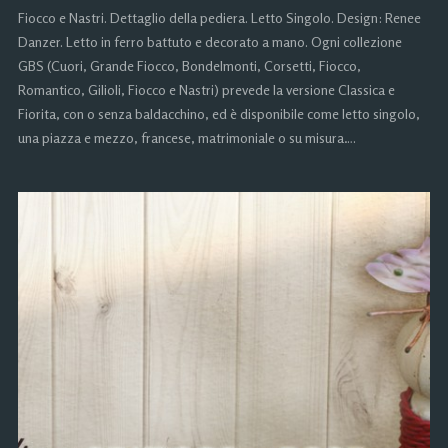
Fiocco e Nastri. Dettaglio della pediera. Letto Singolo. Design: Renee
Danzer. Letto in ferro battuto e decorato a mano. Ogni collezione
GBS (Cuori, Grande Fiocco, Bondelmonti, Corsetti, Fiocco,
Romantico, Gilioli, Fiocco e Nastri) prevede la versione Classica e
Fiorita, con o senza baldacchino, ed è disponibile come letto singolo,
una piazza e mezzo, francese, matrimoniale o su misura….