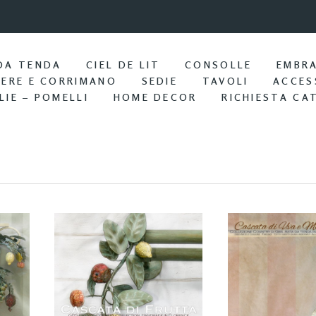
9:57 / Nov 25
Portasciu
DA TENDA
CIEL DE LIT
CONSOLLE
EMBR
IERE E CORRIMANO
SEDIE
TAVOLI
ACCES
LIE – POMELLI
HOME DECOR
RICHIESTA CA