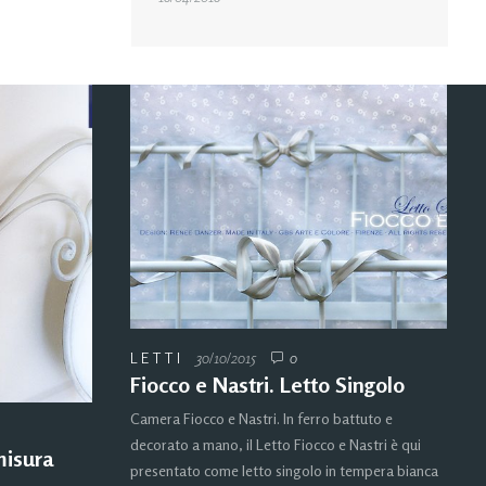
LETTI
30/10/2015
0
Fiocco e Nastri. Letto Singolo
Camera Fiocco e Nastri. In ferro battuto e
decorato a mano, il Letto Fiocco e Nastri è qui
misura
presentato come letto singolo in tempera bianca