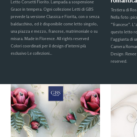
romantica
Letto Corsetti Fiorito. Lampada a sospensione
Grace in tempera. Ogni collezione Letti di GBS
Testiera di Ros
prevede la versione Classica e Fiorita, con o senza
Nella foto: pic
baldacchino, ed è disponibile come letto singolo,
“francese”. L’a
una piazza e mezzo, francese, matrimoniale o su
questo letto r
misura. Made in Florence. All rights reserved
l’aggiunta di 
Colori coordinati per il design d’interni più
Camera Romanti
esclusivo Le collezioni…
Design: Renee 
reserved.