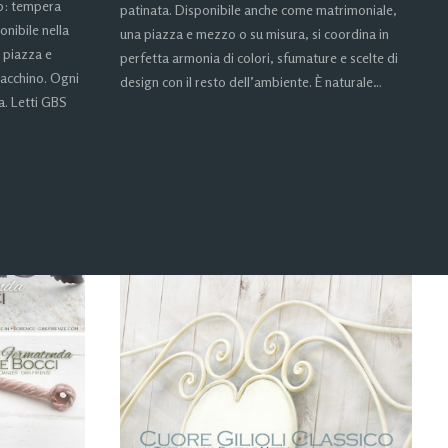
io: tempera
patinata. Disponibile anche come matrimoniale,
onibile nella
una piazza e mezzo o su misura, si coordina in
 piazza e
perfetta armonia di colori, sfumature e scelte di
acchino. Ogni
design con il resto dell’ambiente. È naturale…
ta. Letti GBS