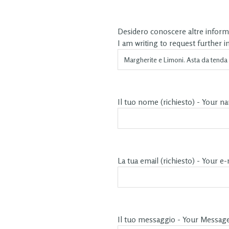
Desidero conoscere altre informa
I am writing to request further 
Il tuo nome (richiesto) - Your n
La tua email (richiesto) - Your e-
Il tuo messaggio - Your Messag