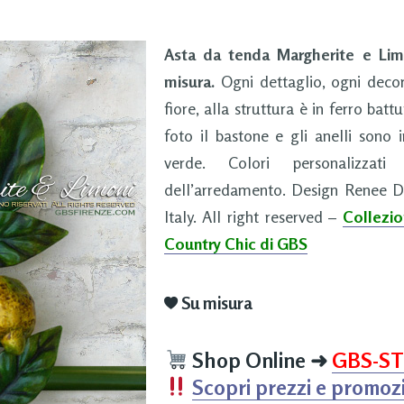
Asta da tenda Margherite e Limo
misura.
Ogni dettaglio, ogni decor
fiore, alla struttura è in ferro ba
foto il bastone e gli anelli sono 
verde. Colori personalizzat
dell’arredamento. Design Renee D
Italy. All right reserved –
Collezi
Country Chic di GBS
Su misura
Shop Online
➜
GBS-S
Scopri prezzi e promozi