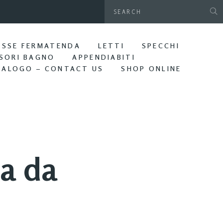
gamani da parete. Bagno Edera
ASSE FERMATENDA
LETTI
SPECCHI
SORI BAGNO
APPENDIABITI
TALOGO – CONTACT US
SHOP ONLINE
ta da