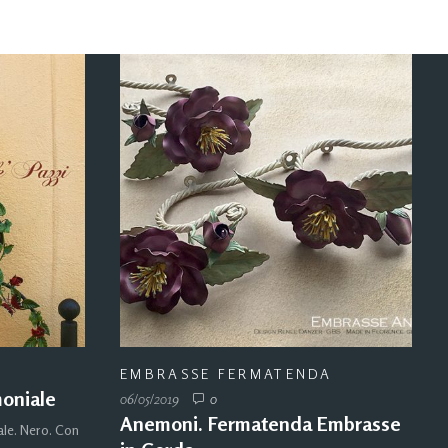
EMBRASSE FERMATENDA
moniale
06/05/2019
0
Anemoni. Fermatenda Embrasse
ale. Nero. Con