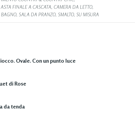
,
ASTA FINALE A CASCATA
,
CAMERA DA LETTO
,
A BAGNO
,
SALA DA PRANZO
,
SMALTO
,
SU MISURA
Fiocco. Ovale. Con un punto luce
uet di Rose
ta da tenda