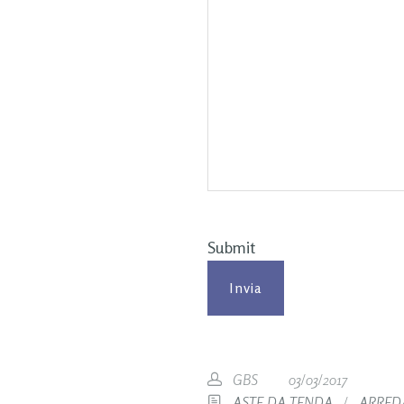
Submit
GBS
03/03/2017
ASTE DA TENDA
/
ARRED