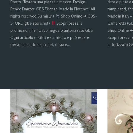
Photo: Testata una piazza e mezzo. Design:
cifra dipinta a
Renee Danzer. GBS Firenze. Made in Florence. All
rampicanti, fe
rights reserved Su misura
Shop Online ➜ GBS-
Made in Italy – 
STORE (gbs-store.net)
Scopri prezzi e
Cameretta (GB
promozioni nell’unico negozio autorizzato GBS
Shop Online ➜
Ogni articolo di GBS è su misura e può essere
Scopri prezzi 
personalizzato nei colori, misure,…
autorizzato GB