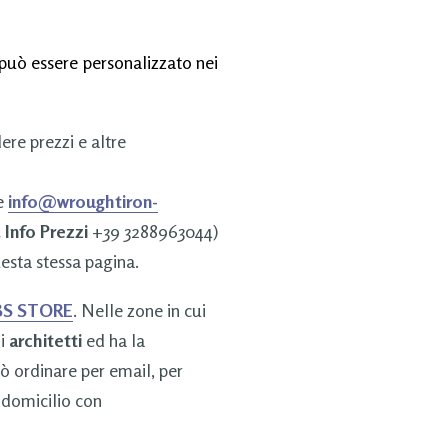
può essere personalizzato nei
dere prezzi e altre
e
info@wroughtiron-
. Info Prezzi
+39 3288963044)
esta stessa pagina.
S STORE
. Nelle zone in cui
li
architetti
ed ha la
uò ordinare per email, per
 domicilio con