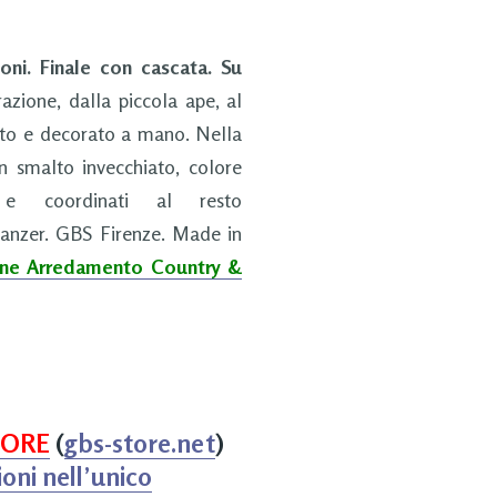
ni. Finale con cascata. Su
azione, dalla piccola ape, al
ttuto e decorato a mano. Nella
in smalto invecchiato, colore
i e coordinati al resto
anzer. GBS Firenze. Made in
one Arredamento Country &
TORE
(
gbs-store.net
)
oni nell’unico