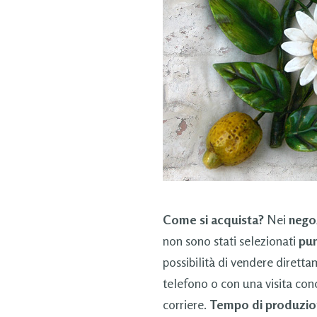
Come si acquista?
Nei
nego
non sono stati selezionati
pun
possibilità di vendere dirett
telefono o con una visita con
corriere.
Tempo di produzio