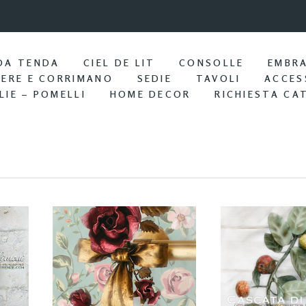
9:57 / Nov 25
Portasciu
DA TENDA
CIEL DE LIT
CONSOLLE
EMBR
IERE E CORRIMANO
SEDIE
TAVOLI
ACCES
LIE – POMELLI
HOME DECOR
RICHIESTA CA