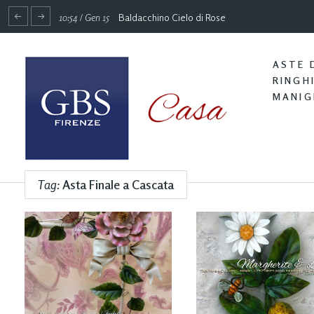
10:54 / Gen 15
Baldacchino Cielo di Rose
ASTE 
RINGH
MANIG
Tag:
Asta Finale a Cascata