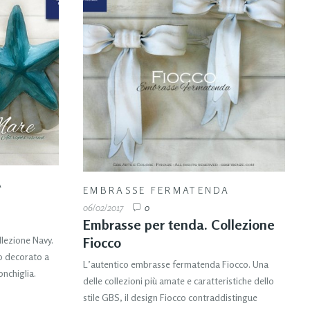
A
EMBRASSE FERMATENDA
06/02/2017
0
Embrasse per tenda. Collezione
Fiocco
lezione Navy.
to decorato a
L’autentico embrasse fermatenda Fiocco. Una
nchiglia.
delle collezioni più amate e caratteristiche dello
stile GBS, il design Fiocco contraddistingue