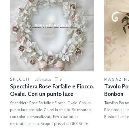
SPECCHI
26/07/2021
0
MAGAZIN
Specchiera Rose Farfalle e Fiocco.
Tavolo Po
Ovale. Con un punto luce
Bonbon
Specchiera Rose Farfalle e Fiocco. Ovale. Con un
Tavolino Porta
punto luce centrale. Colori in smalto. Su misura e
Roselline, 1 Lu
con colori personalizzati. Ferro battuto e
Bonbon Lamp
decorato a mano. Scopri i prezzi su GBS Store