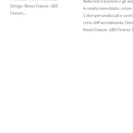
Nella foto il bastone e gli ane
Design: Renee Danzer. GBS
in smalto invecchiato, colore
Firenze,…
Colori personalizzati e coord
resto dell’arredamento. Des
Renee Danzer. GBS Firenze