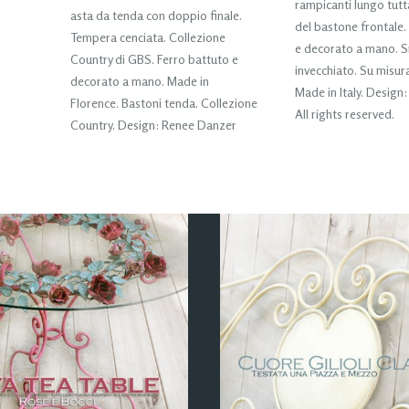
rampicanti lungo tutt
asta da tenda con doppio finale.
del bastone frontale.
Tempera cenciata. Collezione
e decorato a mano. 
Country di GBS. Ferro battuto e
invecchiato. Su misur
decorato a mano. Made in
Made in Italy. Design
Florence. Bastoni tenda. Collezione
All rights reserved.
Country. Design: Renee Danzer