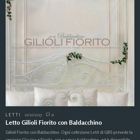
LETTI
01/10/2015
0
Letto Gilioli Fiorito con Baldacchino
Gilioli Fiorito con Baldacchino. Ogni collezione Letti di GBS prevede la
versione Classica e Fiorita, con o senza baldacchino, ed è disponibile