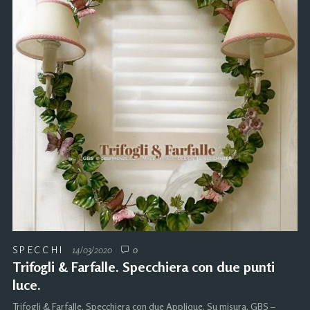
SPECCHI
14/03/2020
0
Trifogli & Farfalle. Specchiera con due punti
luce.
Trifogli & Farfalle. Specchiera con due Applique. Su misura. GBS –