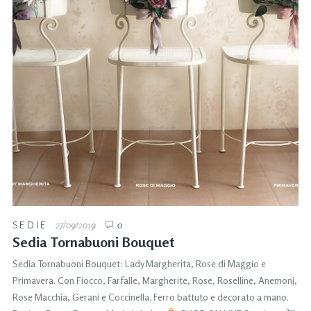
SEDIE
27/09/2019
0
Sedia Tornabuoni Bouquet
Sedia Tornabuoni Bouquet: Lady Margherita, Rose di Maggio e
Primavera. Con Fiocco, Farfalle, Margherite, Rose, Roselline, Anemoni,
Rose Macchia, Gerani e Coccinella. Ferro battuto e decorato a mano.