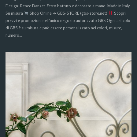
Design: Renee Danzer. Ferro battuto e decorato a mano. Made in Italy
Su misura
Shop Online ➜ GBS-STORE (gbs-store.net)
Scopri
prezzi e promozioni nell’unico negozio autorizzato GBS Ogni articolo
di GBS è su misura e può essere personalizzato nei colori, misure,
numero…