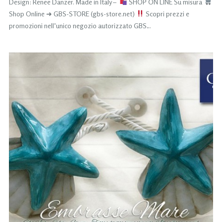
Design: Renee Danzer. Made in Italy –
SHOP ON LINE Su misura
Shop Online ➜ GBS-STORE (gbs-store.net)
Scopri prezzi e
promozioni nell’unico negozio autorizzato GBS…