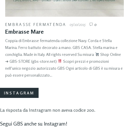
EMBRASSE FERMATENDA
05/10/2015
0
Embrasse Mare
Coppia di Embrasse fermatenda collezione Navy. Corda e Stella
Marina. Ferro battuto decorato a mano. GBS CASA. Stella marina e
conchiglia. Made in Italy. All rights reserved Su misura
Shop Online
➜ GBS-STORE (gbs-store.net)
Scopri prezzi e promozioni
nell’unico negozio autorizzato GBS Ogni articolo di GBS è su misura e
può essere personalizzato…
INSTAGRAM
La risposta da Instragram non aveva codice 200.
Segui GBS anche su Instagram!