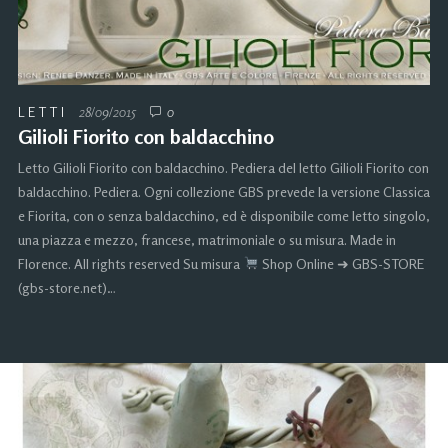
LETTI
28/09/2015
0
Gilioli Fiorito con baldacchino
Letto Gilioli Fiorito con baldacchino. Pediera del letto Gilioli Fiorito con
baldacchino. Pediera. Ogni collezione GBS prevede la versione Classica
e Fiorita, con o senza baldacchino, ed è disponibile come letto singolo,
una piazza e mezzo, francese, matrimoniale o su misura. Made in
Florence. All rights reserved Su misura
Shop Online ➜ GBS-STORE
(gbs-store.net)…