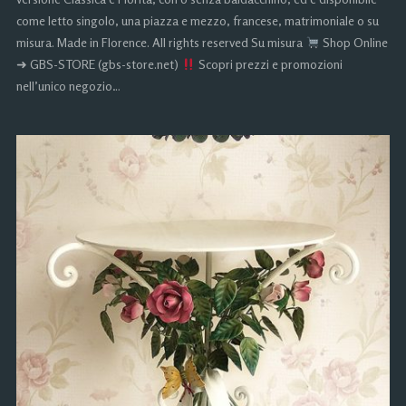
come letto singolo, una piazza e mezzo, francese, matrimoniale o su
misura. Made in Florence. All rights reserved Su misura
Shop Online
➜ GBS-STORE (gbs-store.net)
Scopri prezzi e promozioni
nell’unico negozio…