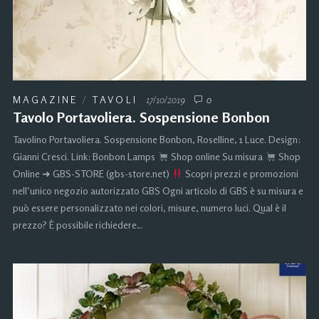
MAGAZINE
/
TAVOLI
17/10/2019
0
Tavolo Portavoliera. Sospensione Bonbon
Tavolino Portavoliera. Sospensione Bonbon, Roselline, 1 Luce. Design:
Gianni Cresci. Link: Bonbon Lamps
Shop online Su misura
Shop
Online ➜ GBS-STORE (gbs-store.net)
Scopri prezzi e promozioni
nell’unico negozio autorizzato GBS Ogni articolo di GBS è su misura e
può essere personalizzato nei colori, misure, numero luci. Qual è il
prezzo? È possibile richiedere…