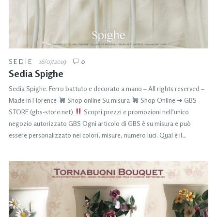
SEDIE
16/07/2019
0
Sedia Spighe
Sedia Spighe. Ferro battuto e decorato a mano – All rights reserved –
Made in Florence
Shop online Su misura
Shop Online ➜ GBS-
STORE (gbs-store.net)
Scopri prezzi e promozioni nell’unico
negozio autorizzato GBS Ogni articolo di GBS è su misura e può
essere personalizzato nei colori, misure, numero luci. Qual è il…