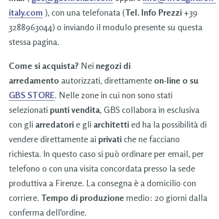
italy.com
), con una telefonata (
Tel. Info Prezzi
+39
3288963044) o inviando il modulo presente su questa
stessa pagina.
Come si acquista?
Nei
negozi di
arredamento
autorizzati, direttamente
on-line o su
GBS STORE
. Nelle zone in cui non sono stati
selezionati
punti vendita
, GBS collabora in esclusiva
con gli
arredatori
e gli
architetti
ed ha la possibilità di
vendere direttamente ai
privati
che ne facciano
richiesta. In questo caso si può ordinare per email, per
telefono o con una visita concordata presso la sede
produttiva a Firenze. La consegna è a domicilio con
corriere.
Tempo di produzione
medio: 20 giorni dalla
conferma dell'ordine.