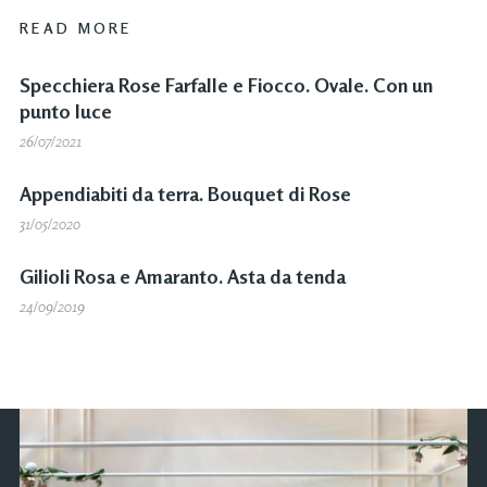
READ MORE
Specchiera Rose Farfalle e Fiocco. Ovale. Con un
punto luce
26/07/2021
Appendiabiti da terra. Bouquet di Rose
31/05/2020
Gilioli Rosa e Amaranto. Asta da tenda
24/09/2019