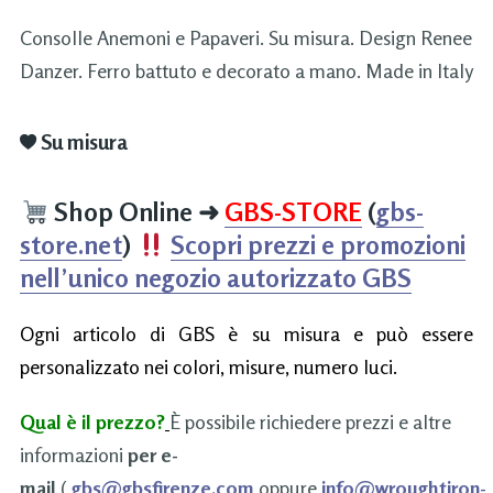
Consolle Anemoni e Papaveri. Su misura. Design Renee
Danzer. Ferro battuto e decorato a mano. Made in Italy
Su misura
Shop Online
➜
GBS-STORE
(
gbs-
store.net
)
Scopri prezzi e promozioni
nell’unico negozio autorizzato GBS
Ogni articolo di GBS è su misura e può essere
personalizzato nei colori, misure, numero luci.
Qual è il prezzo?
È possibile richiedere prezzi e altre
informazioni
per e-
mail
(
gbs@gbsfirenze.com
oppure
info@wroughtiron-