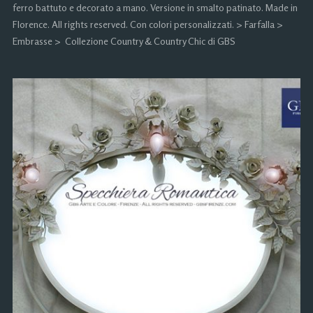
ferro battuto e decorato a mano. Versione in smalto patinato. Made in
Florence. All rights reserved. Con colori personalizzati. > Farfalla >
Embrasse > Collezione Country & Country Chic di GBS