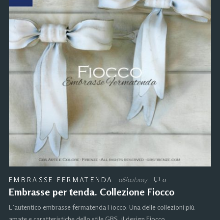
EMBRASSE FERMATENDA
06/02/2017
0
Embrasse per tenda. Collezione Fiocco
L’autentico embrasse fermatenda Fiocco. Una delle collezioni più
amate e caratteristiche dello stile GBS, il design Fiocco