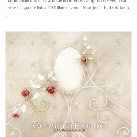
matrimoniale o su misura. Made in Florence. All rights reserved. Vedi
anche il seguente link su GBS Illuminazione: Abat-jour – bed side lamp,
…