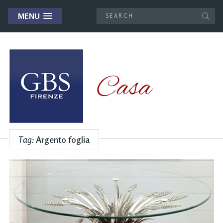
MENU
Tag:
Argento foglia