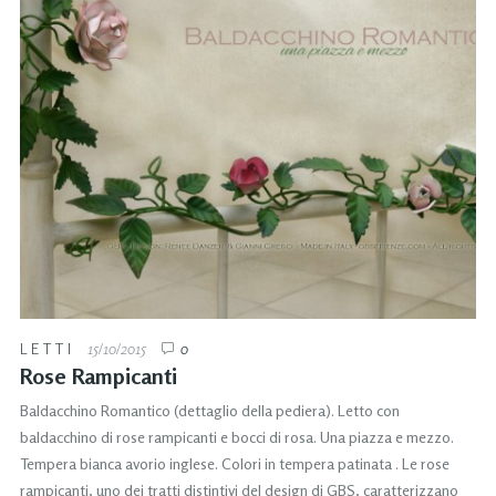
LETTI
15/10/2015
0
Rose Rampicanti
Baldacchino Romantico (dettaglio della pediera). Letto con
baldacchino di rose rampicanti e bocci di rosa. Una piazza e mezzo.
Tempera bianca avorio inglese. Colori in tempera patinata . Le rose
rampicanti, uno dei tratti distintivi del design di GBS, caratterizzano