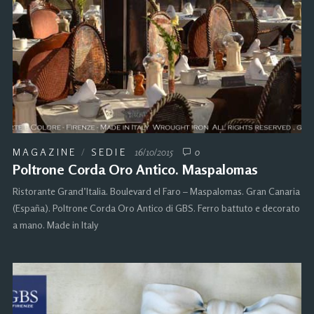
MAGAZINE
/
SEDIE
16/10/2015
0
Poltrone Corda Oro Antico. Maspalomas
Ristorante Grand’Italia. Boulevard el Faro – Maspalomas. Gran Canaria
(España). Poltrone Corda Oro Antico di GBS. Ferro battuto e decorato
a mano. Made in Italy