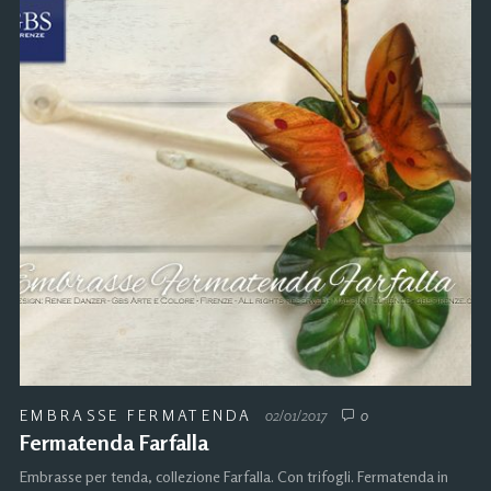
EMBRASSE FERMATENDA
02/01/2017
0
Fermatenda Farfalla
Embrasse per tenda, collezione Farfalla. Con trifogli. Fermatenda in