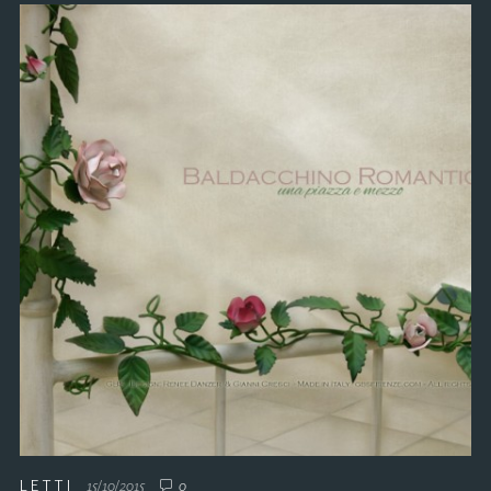
LETTI
15/10/2015
0