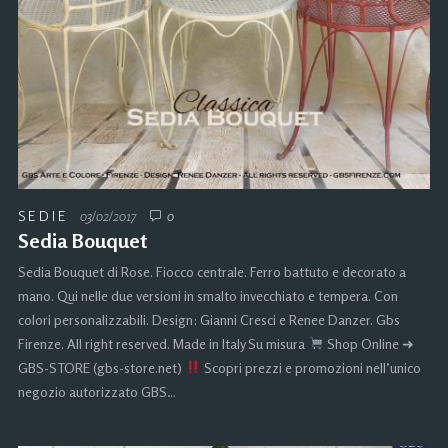
SEDIE
03/02/2017
0
Sedia Bouquet
Sedia Bouquet di Rose. Fiocco centrale. Ferro battuto e decorato a
mano. Qui nelle due versioni in smalto invecchiato e tempera. Con
colori personalizzabili. Design: Gianni Cresci e Renee Danzer. Gbs
Firenze. All right reserved. Made in Italy Su misura
Shop Online ➜
GBS-STORE (gbs-store.net)
Scopri prezzi e promozioni nell’unico
negozio autorizzato GBS…