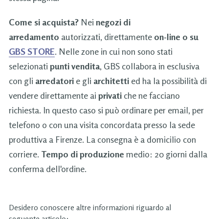
Come si acquista?
Nei
negozi di
arredamento
autorizzati, direttamente
on-line o su
GBS STORE
. Nelle zone in cui non sono stati
selezionati
punti vendita
, GBS collabora in esclusiva
con gli
arredatori
e gli
architetti
ed ha la possibilità di
vendere direttamente ai
privati
che ne facciano
richiesta. In questo caso si può ordinare per email, per
telefono o con una visita concordata presso la sede
produttiva a Firenze. La consegna è a domicilio con
corriere.
Tempo di produzione
medio: 20 giorni dalla
conferma dell'ordine.
Desidero conoscere altre informazioni riguardo al
seguente articolo: