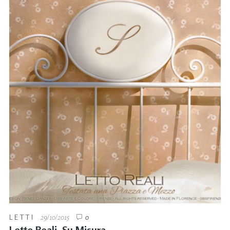
LETTI
29/10/2015
0
Letto Reali. Su Misura