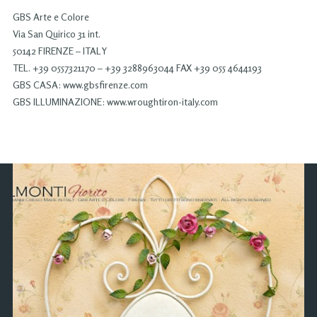
GBS Arte e Colore
Via San Quirico 31 int.
50142 FIRENZE – ITALY
TEL. +39 0557321170 – +39 3288963044 FAX +39 055 4644193
GBS CASA: www.gbsfirenze.com
GBS ILLUMINAZIONE: www.wroughtiron-italy.com