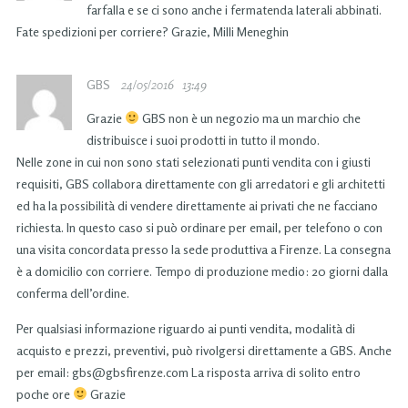
farfalla e se ci sono anche i fermatenda laterali abbinati.
Fate spedizioni per corriere? Grazie, Milli Meneghin
GBS
24/05/2016
13:49
Grazie
GBS non è un negozio ma un marchio che
distribuisce i suoi prodotti in tutto il mondo.
Nelle zone in cui non sono stati selezionati punti vendita con i giusti
requisiti, GBS collabora direttamente con gli arredatori e gli architetti
ed ha la possibilità di vendere direttamente ai privati che ne facciano
richiesta. In questo caso si può ordinare per email, per telefono o con
una visita concordata presso la sede produttiva a Firenze. La consegna
è a domicilio con corriere. Tempo di produzione medio: 20 giorni dalla
conferma dell’ordine.
Per qualsiasi informazione riguardo ai punti vendita, modalità di
acquisto e prezzi, preventivi, può rivolgersi direttamente a GBS. Anche
per email:
gbs@gbsfirenze.com
La risposta arriva di solito entro
poche ore
Grazie