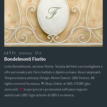
LETTI
07/10/2015
0
Bondelmonti Fiorito
Letto Bondelmonti, versione fiorita. Testata del letto con medaglione e
cifre personalizzate. Ferro battuto e dipinto a mano. Rose rampicanti.
Tempera bianca anticata. Design: Renee Danzer. GBS Firenze, All
rights reserved Su misura
Shop Online ➜ GBS-STORE (gbs-
store.net)
Scopri prezzi e promozioni nell’unico negozio
autorizzato GBS Ogni articolo di GBS è su misura…