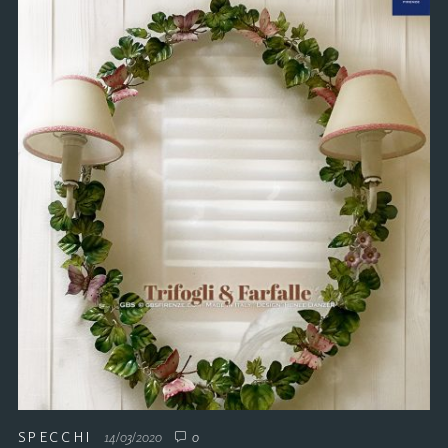
SPECCHI
14/03/2020
0