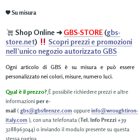
Su misura
Shop Online
➜
GBS-STORE
(
gbs-
store.net
)
Scopri prezzi e promozioni
nell’unico negozio autorizzato GBS
Ogni articolo di GBS è su misura e può essere
personalizzato nei colori, misure, numero luci.
Qual è il prezzo?
È possibile richiedere prezzi e altre
informazioni
per e-
mail
(
gbs@gbsfirenze.com
oppure
info@wroughtiron-
italy.com
), con una telefonata (
Tel. Info Prezzi
+39
3288963044) o inviando il modulo presente su questa
stessa pagina.