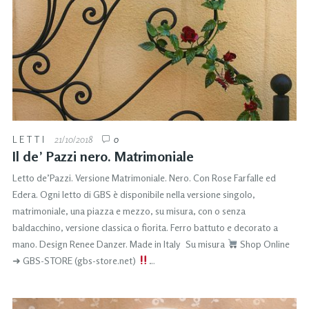
LETTI
21/10/2018
0
Il de’ Pazzi nero. Matrimoniale
Letto de’Pazzi. Versione Matrimoniale. Nero. Con Rose Farfalle ed
Edera. Ogni letto di GBS è disponibile nella versione singolo,
matrimoniale, una piazza e mezzo, su misura, con o senza
baldacchino, versione classica o fiorita. Ferro battuto e decorato a
mano. Design Renee Danzer. Made in Italy Su misura
Shop Online
➜ GBS-STORE (gbs-store.net)
…