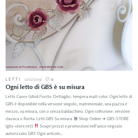
LETTI
11/02/2019
0
Ogni letto di GBS è su misura
Letto Cuore Gilioli Fiorito. Dettaglio: tempera matt color. Ogni letto di
GBS è disponibile nella versione singolo, matrimoniale, una piazza e
mezzo, su misura, con o senza baldacchino. Ogni collezione: versione
classica o fiorita. Letti GBS Su misura
Shop Online ➜ GBS-STORE
(gbs-store.net)
Scopri prezzi e promozioni nell’unico negozio
autorizzato GBS Ogni articolo…