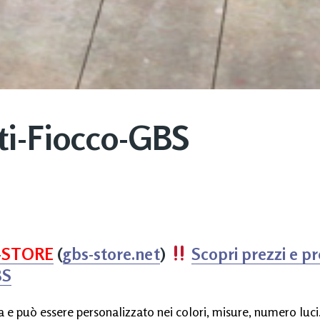
ti-Fiocco-GBS
-STORE
(
gbs-store.net
)
Scopri prezzi e p
BS
 e può essere personalizzato nei colori, misure, numero luci