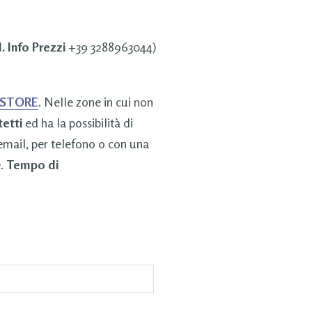
. Info Prezzi
+39 3288963044)
 STORE
. Nelle zone in cui non
tetti
ed ha la possibilità di
 email, per telefono o con una
e.
Tempo di