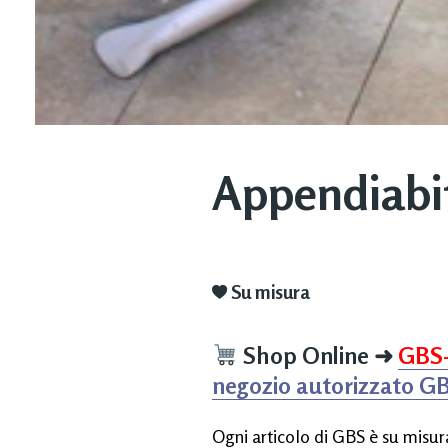
Appendiabi
Su misura
Shop Online
➜
GBS
negozio autorizzato G
Ogni articolo di GBS è su misura