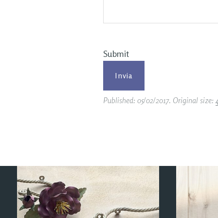
Submit
Published:
05/02/2017
. Original size: