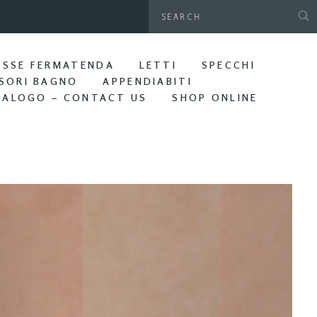
gamani da parete. Bagno Edera
ASSE FERMATENDA
LETTI
SPECCHI
SORI BAGNO
APPENDIABITI
TALOGO – CONTACT US
SHOP ONLINE