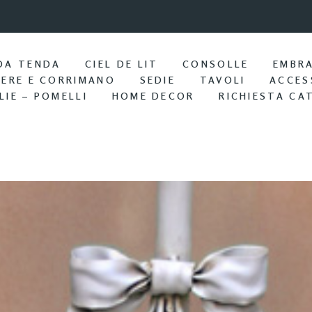
9:57 / Nov 25
Portasciu
DA TENDA
CIEL DE LIT
CONSOLLE
EMBR
IERE E CORRIMANO
SEDIE
TAVOLI
ACCES
LIE – POMELLI
HOME DECOR
RICHIESTA CA