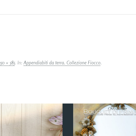
450 × 585
. In:
Appendiabiti da terra. Collezione Fiocco
.