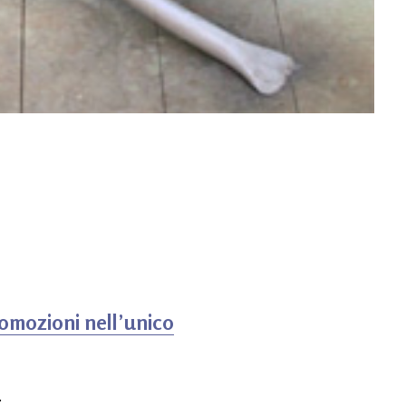
romozioni nell’unico
.