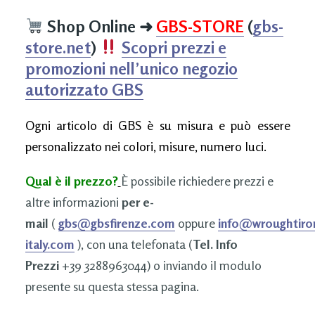
Shop Online
➜
GBS-STORE
(
gbs-
store.net
)
Scopri prezzi e
promozioni nell’unico negozio
autorizzato GBS
Ogni articolo di GBS è su misura e può essere
personalizzato nei colori, misure, numero luci.
Qual è il prezzo?
È possibile richiedere prezzi e
altre informazioni
per e-
mail
(
gbs@gbsfirenze.com
oppure
info@wroughtiro
italy.com
), con una telefonata (
Tel. Info
Prezzi
+39 3288963044) o inviando il modulo
presente su questa stessa pagina.