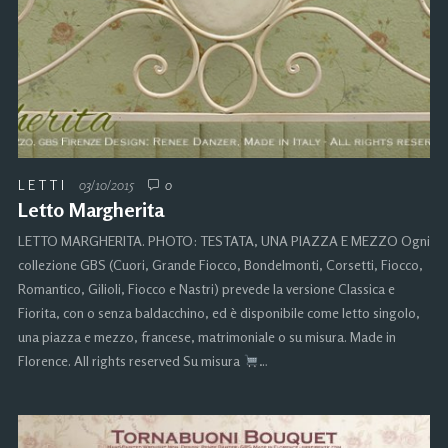
LETTI
03/10/2015
0
Letto Margherita
LETTO MARGHERITA. PHOTO: TESTATA, UNA PIAZZA E MEZZO Ogni
collezione GBS (Cuori, Grande Fiocco, Bondelmonti, Corsetti, Fiocco,
Romantico, Gilioli, Fiocco e Nastri) prevede la versione Classica e
Fiorita, con o senza baldacchino, ed è disponibile come letto singolo,
una piazza e mezzo, francese, matrimoniale o su misura. Made in
Florence. All rights reserved Su misura
…