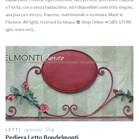
e Fiorita, con o senza baldacchino, ed è disponibile come letto singolo,
una piazza e mezzo, francese, matrimoniale o su misura. Made in
Florence. All rights reserved Su misura
Shop Online ➜ GBS-STORE
(gbs-store.net)…
LETTI
24/10/2015
0
Pediera Letto Bondelmonti