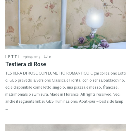
LETTI
29/09/2015
0
Testiera di Rose
TESTIERA DI ROSE CON LUMETTO ROMANTICO Ogni collezione Letti
di GBS prevede la versione Classica e Fiorita, con o senza baldacchino,
ed è disponibile come letto singolo, una piazza e mezzo, francese,
matrimoniale o su misura. Made in Florence. All rights reserved. Vedi
anche il seguente link su GBS Illuminazione: Abat-jour – bed side lamp,
…