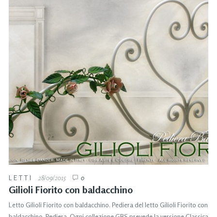
LETTI
28/09/2015
0
Gilioli Fiorito con baldacchino
Letto Gilioli Fiorito con baldacchino. Pediera del letto Gilioli Fiorito con
baldacchino. Pediera. Ogni collezione GBS prevede la versione Classica