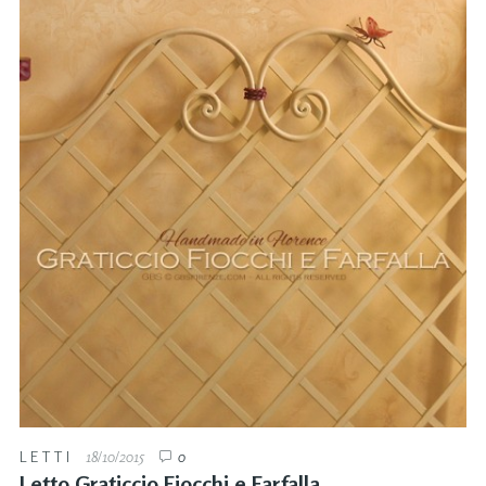
LETTI
18/10/2015
0
Letto Graticcio Fiocchi e Farfalla