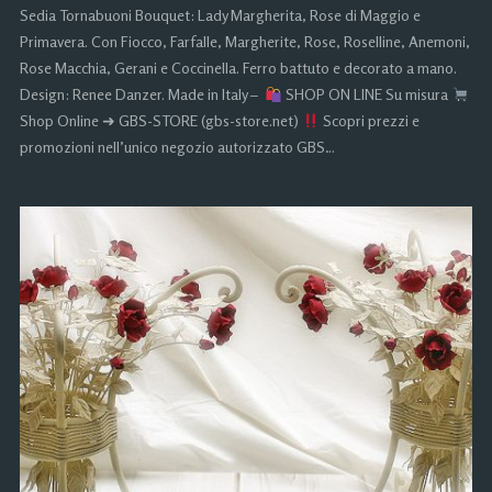
Sedia Tornabuoni Bouquet: Lady Margherita, Rose di Maggio e
Primavera. Con Fiocco, Farfalle, Margherite, Rose, Roselline, Anemoni,
Rose Macchia, Gerani e Coccinella. Ferro battuto e decorato a mano.
Design: Renee Danzer. Made in Italy –
SHOP ON LINE Su misura
Shop Online ➜ GBS-STORE (gbs-store.net)
Scopri prezzi e
promozioni nell’unico negozio autorizzato GBS…