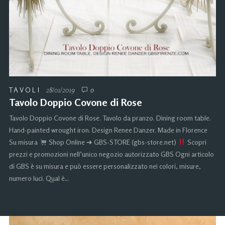
TAVOLI
28/01/2019
0
Tavolo Doppio Covone di Rose
Tavolo Doppio Covone di Rose. Tavolo da pranzo. Dining room table.
Hand-painted wrought iron. Design Renee Danzer. Made in Florence
Su misura
Shop Online ➜ GBS-STORE (gbs-store.net)
Scopri
prezzi e promozioni nell’unico negozio autorizzato GBS Ogni articolo
di GBS è su misura e può essere personalizzato nei colori, misure,
numero luci. Qual è…