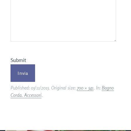
Submit
Published:
05/11/2015
. Original size:
700 × 541
. In:
Bagno
Corda. Accessori
.