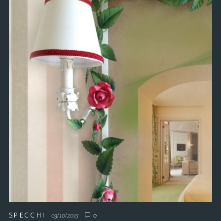
SPECCHI
03/10/2015
0