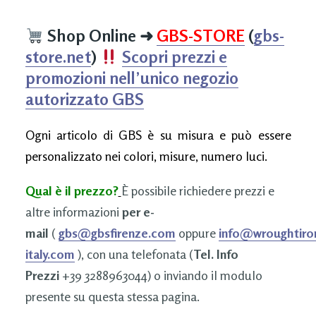
Shop Online
➜
GBS-STORE
(
gbs-
store.net
)
Scopri prezzi e
promozioni nell’unico negozio
autorizzato GBS
Ogni articolo di GBS è su misura e può essere
personalizzato nei colori, misure, numero luci.
Qual è il prezzo?
È possibile richiedere prezzi e
altre informazioni
per e-
mail
(
gbs@gbsfirenze.com
oppure
info@wroughtiro
italy.com
), con una telefonata (
Tel. Info
Prezzi
+39 3288963044) o inviando il modulo
presente su questa stessa pagina.