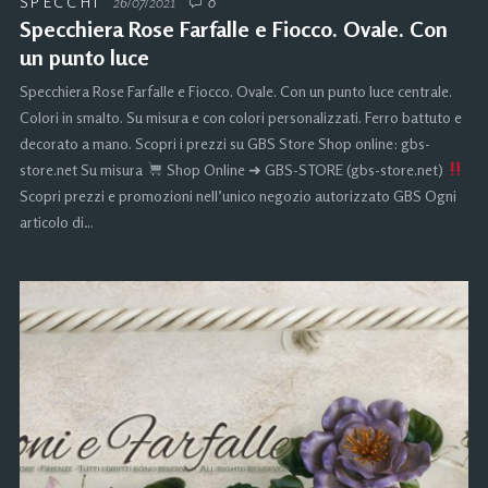
SPECCHI
26/07/2021
0
Specchiera Rose Farfalle e Fiocco. Ovale. Con
un punto luce
Specchiera Rose Farfalle e Fiocco. Ovale. Con un punto luce centrale.
Colori in smalto. Su misura e con colori personalizzati. Ferro battuto e
decorato a mano. Scopri i prezzi su GBS Store Shop online: gbs-
store.net Su misura
Shop Online ➜ GBS-STORE (gbs-store.net)
Scopri prezzi e promozioni nell’unico negozio autorizzato GBS Ogni
articolo di…