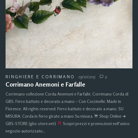
RINGHIERE E CORRIMANO
03/10/2015
2
Corrimano Anemoni e Farfalle
Corrimano collezione Corda Anemoni e Farfalle. Corrimano Corda di
GBS. Ferro battuto e decorato a mano – Con Coccinelle. Made in
Florence. All rights reserved. Ferro battuto e decorato a mano. SU
MISURA. Corda in ferro girato a mano Su misura
Shop Online ➜
GBS-STORE (gbs-store.net)
Scopri prezzi e promozioni nell’unico
negozio autorizzato…