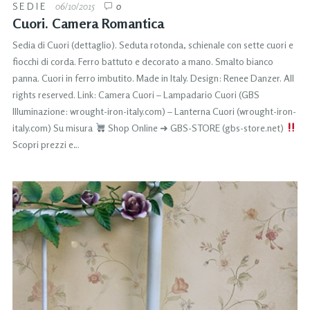
SEDIE
06/10/2015
0
Cuori. Camera Romantica
Sedia di Cuori (dettaglio). Seduta rotonda, schienale con sette cuori e
fiocchi di corda. Ferro battuto e decorato a mano. Smalto bianco
panna. Cuori in ferro imbutito. Made in Italy. Design: Renee Danzer. All
rights reserved. Link: Camera Cuori – Lampadario Cuori (GBS
Illuminazione: wrought-iron-italy.com) – Lanterna Cuori (wrought-iron-
italy.com) Su misura
Shop Online ➜ GBS-STORE (gbs-store.net)
Scopri prezzi e…