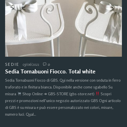
SEDIE
03/06/2021
0
Sedia Tornabuoni Fiocco. Total white
Sedia Tornabuoni Fiocco di GBS. Qui nella versione con seduta in ferro
traforato e in finitura bianca. Disponibile anche come sgabello Su
misura
Shop Online ➜ GBS-STORE (gbs-store.net)
Scopri
prezzi e promozioni nell’unico negozio autorizzato GBS Ogni articolo
di GBS è su misura e può essere personalizzato nei colori, misure,
numero luci. Qual…