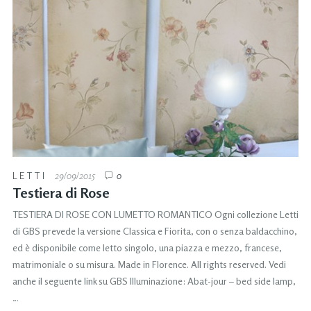
LETTI
29/09/2015
0
Testiera di Rose
TESTIERA DI ROSE CON LUMETTO ROMANTICO Ogni collezione Letti
di GBS prevede la versione Classica e Fiorita, con o senza baldacchino,
ed è disponibile come letto singolo, una piazza e mezzo, francese,
matrimoniale o su misura. Made in Florence. All rights reserved. Vedi
anche il seguente link su GBS Illuminazione: Abat-jour – bed side lamp,
…