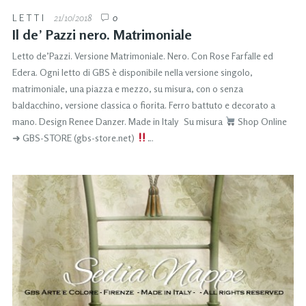
LETTI
21/10/2018
0
Il de’ Pazzi nero. Matrimoniale
Letto de’Pazzi. Versione Matrimoniale. Nero. Con Rose Farfalle ed
Edera. Ogni letto di GBS è disponibile nella versione singolo,
matrimoniale, una piazza e mezzo, su misura, con o senza
baldacchino, versione classica o fiorita. Ferro battuto e decorato a
mano. Design Renee Danzer. Made in Italy Su misura
Shop Online
➜ GBS-STORE (gbs-store.net)
…