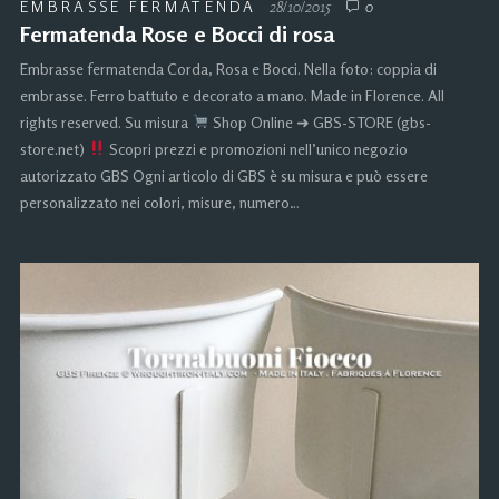
EMBRASSE FERMATENDA
28/10/2015
0
Fermatenda Rose e Bocci di rosa
Embrasse fermatenda Corda, Rosa e Bocci. Nella foto: coppia di
embrasse. Ferro battuto e decorato a mano. Made in Florence. All
rights reserved. Su misura
Shop Online ➜ GBS-STORE (gbs-
store.net)
Scopri prezzi e promozioni nell’unico negozio
autorizzato GBS Ogni articolo di GBS è su misura e può essere
personalizzato nei colori, misure, numero…