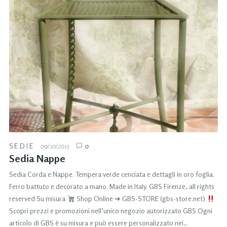
SEDIE
09/10/2015
0
Sedia Nappe
Sedia Corda e Nappe. Tempera verde cenciata e dettagli in oro foglia.
Ferro battuto e decorato a mano. Made in Italy. GBS Firenze, all rights
reserved Su misura
Shop Online ➜ GBS-STORE (gbs-store.net)
Scopri prezzi e promozioni nell’unico negozio autorizzato GBS Ogni
articolo di GBS è su misura e può essere personalizzato nei…