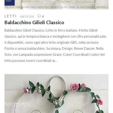
LETTI
09/10/2015
0
Baldacchino Gilioli Classico
Baldacchino Gilioli Classico. Letto in ferro battuto. Il letto Gilioli
classico, qui in tempera bianca e medaglione con cifre personalizzate,
è disponibile, come ogni altro letto originale GBS, nella versione
Fiorito e senza baldacchino. Su misura. Design: Renee Danzer. Nella
foto: con Lampada sospensione Grace. Colori Coordinati I colori del
letto possono essere coordinati ai…