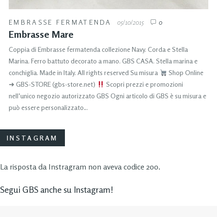
EMBRASSE FERMATENDA
05/10/2015
0
Embrasse Mare
Coppia di Embrasse fermatenda collezione Navy. Corda e Stella
Marina. Ferro battuto decorato a mano. GBS CASA. Stella marina e
conchiglia. Made in Italy. All rights reserved Su misura
Shop Online
➜ GBS-STORE (gbs-store.net)
Scopri prezzi e promozioni
nell’unico negozio autorizzato GBS Ogni articolo di GBS è su misura e
può essere personalizzato…
INSTAGRAM
La risposta da Instragram non aveva codice 200.
Segui GBS anche su Instagram!