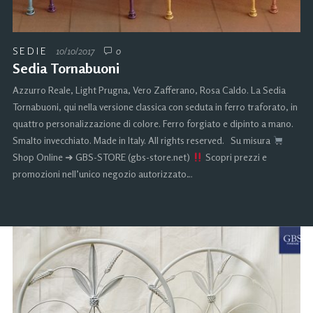
SEDIE
10/10/2017
0
Sedia Tornabuoni
Azzurro Reale, Light Prugna, Vero Zafferano, Rosa Caldo. La Sedia
Tornabuoni, qui nella versione classica con seduta in ferro traforato, in
quattro personalizzazione di colore. Ferro forgiato e dipinto a mano.
Smalto invecchiato. Made in Italy. All rights reserved. Su misura
Shop Online ➜ GBS-STORE (gbs-store.net)
Scopri prezzi e
promozioni nell’unico negozio autorizzato…