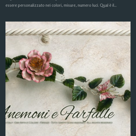
essere personalizzato nei colori, misure, numero luci. Qual è il…