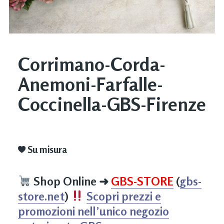
Corrimano-Corda-
Anemoni-Farfalle-
Coccinella-GBS-Firenze
Su misura
Shop Online
➜
GBS-STORE
(
gbs-
store.net
)
Scopri prezzi e
promozioni nell’unico negozio