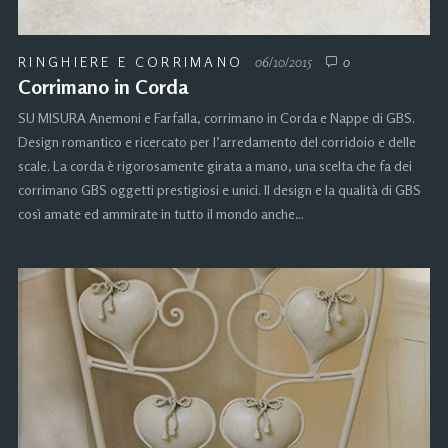
RINGHIERE E CORRIMANO
06/10/2015
0
Corrimano in Corda
SU MISURA Anemoni e Farfalla, corrimano in Corda e Nappe di GBS.
Design romantico e ricercato per l’arredamento del corridoio e delle
scale. La corda è rigorosamente girata a mano, una scelta che fa dei
corrimano GBS oggetti prestigiosi e unici. Il design e la qualità di GBS
così amate ed ammirate in tutto il mondo anche…