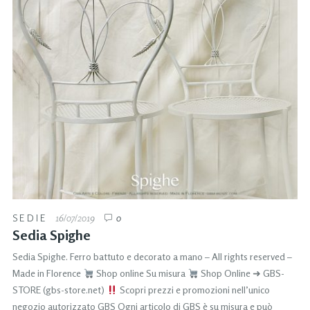
SEDIE
16/07/2019
0
Sedia Spighe
Sedia Spighe. Ferro battuto e decorato a mano – All rights reserved –
Made in Florence
Shop online Su misura
Shop Online ➜ GBS-
STORE (gbs-store.net)
Scopri prezzi e promozioni nell’unico
negozio autorizzato GBS Ogni articolo di GBS è su misura e può