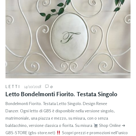
LETTI
14/10/2018
0
Letto Bondelmonti Fiorito. Testata Singolo
Bondelmonti Fiorito. Testata Letto Singolo. Design Renee
Danzer. Ogni letto di GBS è disponibile nella versione singolo,
matrimoniale, una piazza e mezzo, su misura, con o senza
baldacchino, versione classica o fiorita. Su misura
Shop Online ➜
GBS-STORE (gbs-store.net)
Scopri prezzi e promozioni nell’unico