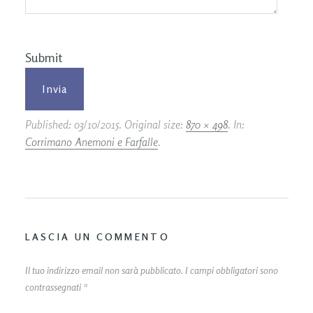
Submit
Published:
03/10/2015
. Original size:
870 × 498
. In:
Corrimano Anemoni e Farfalle
.
LASCIA UN COMMENTO
Il tuo indirizzo email non sarà pubblicato.
I campi obbligatori sono
contrassegnati
*