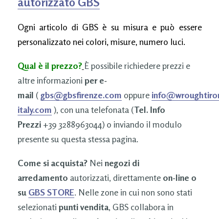
autorizzato GBS
Ogni articolo di GBS è su misura e può essere
personalizzato nei colori, misure, numero luci.
Qual è il prezzo?
È possibile richiedere prezzi e
altre informazioni
per e-
mail
(
gbs@gbsfirenze.com
oppure
info@wroughtiro
italy.com
), con una telefonata (
Tel. Info
Prezzi
+39 3288963044) o inviando il modulo
presente su questa stessa pagina.
Come si acquista?
Nei
negozi di
arredamento
autorizzati, direttamente
on-line o
su
GBS STORE
. Nelle zone in cui non sono stati
selezionati
punti vendita
, GBS collabora in