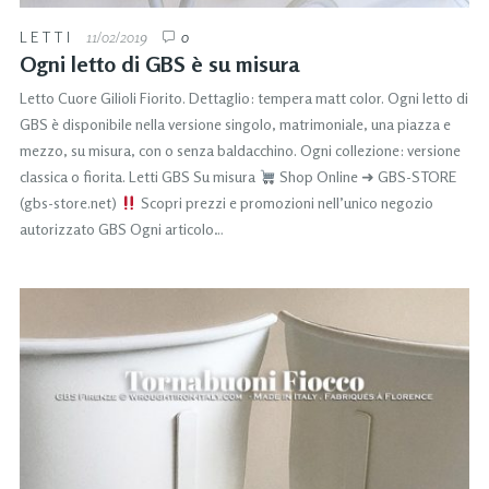
LETTI
11/02/2019
0
Ogni letto di GBS è su misura
Letto Cuore Gilioli Fiorito. Dettaglio: tempera matt color. Ogni letto di
GBS è disponibile nella versione singolo, matrimoniale, una piazza e
mezzo, su misura, con o senza baldacchino. Ogni collezione: versione
classica o fiorita. Letti GBS Su misura
Shop Online ➜ GBS-STORE
(gbs-store.net)
Scopri prezzi e promozioni nell’unico negozio
autorizzato GBS Ogni articolo…