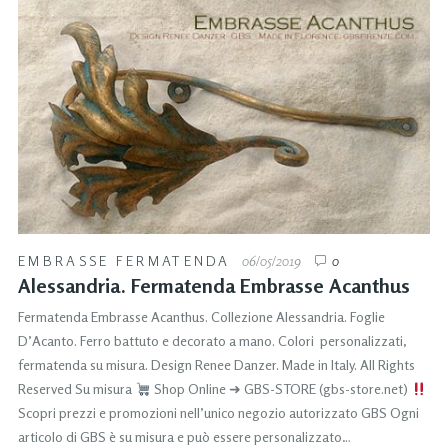
EMBRASSE FERMATENDA
06/05/2019
0
Alessandria. Fermatenda Embrasse Acanthus
Fermatenda Embrasse Acanthus. Collezione Alessandria. Foglie
D’Acanto. Ferro battuto e decorato a mano. Colori personalizzati,
fermatenda su misura. Design Renee Danzer. Made in Italy. All Rights
Reserved Su misura
Shop Online ➜ GBS-STORE (gbs-store.net)
Scopri prezzi e promozioni nell’unico negozio autorizzato GBS Ogni
articolo di GBS è su misura e può essere personalizzato…