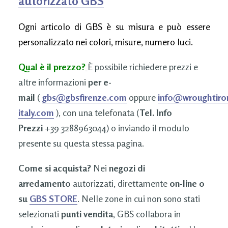
autorizzato GBS
Ogni articolo di GBS è su misura e può essere
personalizzato nei colori, misure, numero luci.
Qual è il prezzo?
È possibile richiedere prezzi e
altre informazioni
per e-
mail
(
gbs@gbsfirenze.com
oppure
info@wroughtiro
italy.com
), con una telefonata (
Tel. Info
Prezzi
+39 3288963044) o inviando il modulo
presente su questa stessa pagina.
Come si acquista?
Nei
negozi di
arredamento
autorizzati, direttamente
on-line o
su
GBS STORE
. Nelle zone in cui non sono stati
selezionati
punti vendita
, GBS collabora in