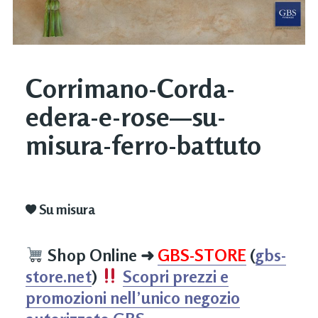
Corrimano-Corda-
edera-e-rose—su-
misura-ferro-battuto
Su misura
Shop Online
➜
GBS-STORE
(
gbs-
store.net
)
Scopri prezzi e
promozioni nell’unico negozio