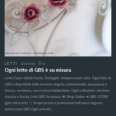
LETTI
11/02/2019
0
Ogni letto di GBS è su misura
Letto Cuore Gilioli Fiorito. Dettaglio: tempera matt color. Ogni letto di
GBS è disponibile nella versione singolo, matrimoniale, una piazza e
mezzo, su misura, con o senza baldacchino. Ogni collezione: versione
classica o fiorita. Letti GBS Su misura
Shop Online ➜ GBS-STORE
(gbs-store.net)
Scopri prezzi e promozioni nell’unico negozio
autorizzato GBS Ogni articolo…