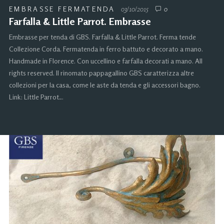
EMBRASSE FERMATENDA
03/10/2015
0
Farfalla & Little Parrot. Embrasse
Embrasse per tenda di GBS. Farfalla & Little Parrot. Ferma tende
Collezione Corda. Fermatenda in ferro battuto e decorato a mano.
Handmade in Florence. Con uccellino e farfalla decorati a mano. All
rights reserved. Il rinomato pappagallino GBS caratterizza altre
collezioni per la casa, come le aste da tenda e gli accessori bagno.
Link: Little Parrot…