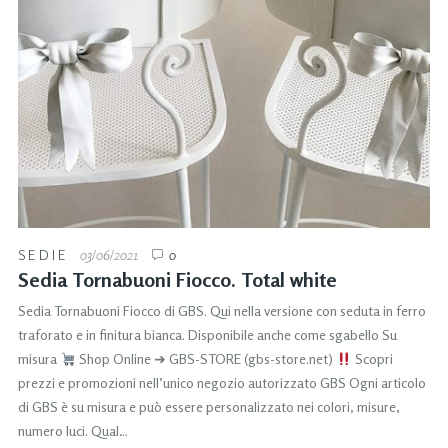
SEDIE
03/06/2021
0
Sedia Tornabuoni Fiocco. Total white
Sedia Tornabuoni Fiocco di GBS. Qui nella versione con seduta in ferro
traforato e in finitura bianca. Disponibile anche come sgabello Su
misura
Shop Online ➜ GBS-STORE (gbs-store.net)
Scopri
prezzi e promozioni nell’unico negozio autorizzato GBS Ogni articolo
di GBS è su misura e può essere personalizzato nei colori, misure,
numero luci. Qual…