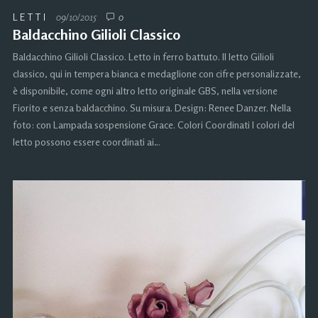
LETTI
09/10/2015
0
Baldacchino Gilioli Classico
Baldacchino Gilioli Classico. Letto in ferro battuto. Il letto Gilioli
classico, qui in tempera bianca e medaglione con cifre personalizzate,
è disponibile, come ogni altro letto originale GBS, nella versione
Fiorito e senza baldacchino. Su misura. Design: Renee Danzer. Nella
foto: con Lampada sospensione Grace. Colori Coordinati I colori del
letto possono essere coordinati ai…