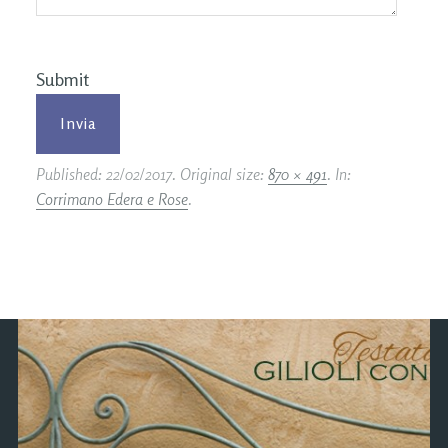
Submit
Published:
22/02/2017
. Original size:
870 × 491
. In:
Corrimano Edera e Rose
.