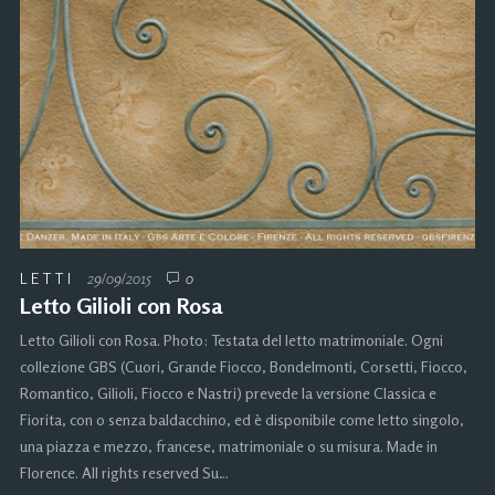
LETTI
29/09/2015
0
Letto Gilioli con Rosa
Letto Gilioli con Rosa. Photo: Testata del letto matrimoniale. Ogni
collezione GBS (Cuori, Grande Fiocco, Bondelmonti, Corsetti, Fiocco,
Romantico, Gilioli, Fiocco e Nastri) prevede la versione Classica e
Fiorita, con o senza baldacchino, ed è disponibile come letto singolo,
una piazza e mezzo, francese, matrimoniale o su misura. Made in
Florence. All rights reserved Su…