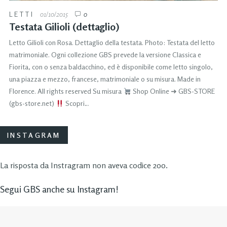
LETTI
01/10/2015
0
Testata Gilioli (dettaglio)
Letto Gilioli con Rosa. Dettaglio della testata. Photo: Testata del letto
matrimoniale. Ogni collezione GBS prevede la versione Classica e
Fiorita, con o senza baldacchino, ed è disponibile come letto singolo,
una piazza e mezzo, francese, matrimoniale o su misura. Made in
Florence. All rights reserved Su misura
Shop Online ➜ GBS-STORE
(gbs-store.net)
Scopri…
INSTAGRAM
La risposta da Instragram non aveva codice 200.
Segui GBS anche su Instagram!