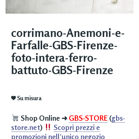
corrimano-Anemoni-e-
Farfalle-GBS-Firenze-
foto-intera-ferro-
battuto-GBS-Firenze
Su misura
Shop Online
➜
GBS-STORE
(
gbs-
store.net
)
Scopri prezzi e
promozioni nell’unico negozio