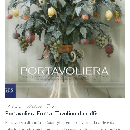
TAVOLI
06/11/2015
0
Portavoliera Frutta. Tavolino da caffè
Portavoliera di Frutta. Il Country Fiorentino Tavolino da caffè e da
salotto, perfetto per la cucina in stile country, il Portavoliera Frutta è