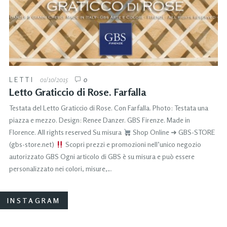
LETTI
01/10/2015
0
Letto Graticcio di Rose. Farfalla
Testata del Letto Graticcio di Rose. Con Farfalla. Photo: Testata una
piazza e mezzo. Design: Renee Danzer. GBS Firenze. Made in
Florence. All rights reserved Su misura
Shop Online ➜ GBS-STORE
(gbs-store.net)
Scopri prezzi e promozioni nell’unico negozio
autorizzato GBS Ogni articolo di GBS è su misura e può essere
personalizzato nei colori, misure,…
INSTAGRAM