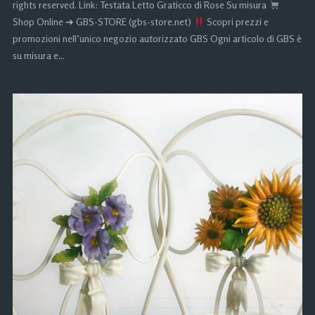
rights reserved. Link: Testata Letto Graticco di Rose Su misura
Shop Online ➜ GBS-STORE (gbs-store.net)
Scopri prezzi e
promozioni nell’unico negozio autorizzato GBS Ogni articolo di GBS è
su misura e…