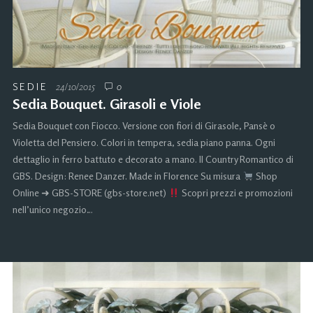
SEDIE
24/10/2015
0
Sedia Bouquet. Girasoli e Viole
Sedia Bouquet con Fiocco. Versione con fiori di Girasole, Pansè o
Violetta del Pensiero. Colori in tempera, sedia piano panna. Ogni
dettaglio in ferro battuto e decorato a mano. Il Country Romantico di
GBS. Design: Renee Danzer. Made in Florence Su misura
Shop
Online ➜ GBS-STORE (gbs-store.net)
Scopri prezzi e promozioni
nell’unico negozio…