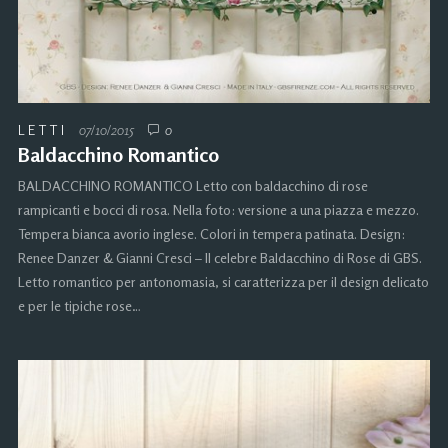
LETTI
07/10/2015
0
Baldacchino Romantico
BALDACCHINO ROMANTICO Letto con baldacchino di rose
rampicanti e bocci di rosa. Nella foto: versione a una piazza e mezzo.
Tempera bianca avorio inglese. Colori in tempera patinata. Design:
Renee Danzer & Gianni Cresci – Il celebre Baldacchino di Rose di GBS.
Letto romantico per antonomasia, si caratterizza per il design delicato
e per le tipiche rose…