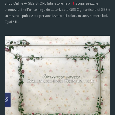
Shop Online ➜ GBS-STORE (gbs-store.net)
Scopri prezzi e
promozioni nell’unico negozio autorizzato GBS Ogni articolo di GBS è
su misura e può essere personalizzato nei colori, misure, numero luci.
Qual è il…