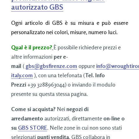
autorizzato GBS
Ogni articolo di GBS è su misura e può essere
personalizzato nei colori, misure, numero luci.
Qual è il prezzo?
È possibile richiedere prezzi e
altre informazioni
per e-
mail
(
gbs@gbsfirenze.com
oppure
info@wroughtiro
italy.com
), con una telefonata (
Tel. Info
Prezzi
+39 3288963044) o inviando il modulo
presente su questa stessa pagina.
Come si acquista?
Nei
negozi di
arredamento
autorizzati, direttamente
on-line o
su
GBS STORE
. Nelle zone in cui non sono stati
selezionati
punti vendita
, GBS collabora in