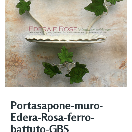
Portasapone-muro-
Edera-Rosa-ferro-
battuto-GBS