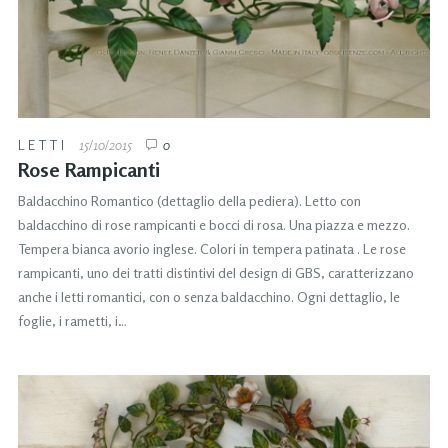
LETTI
15/10/2015
0
Rose Rampicanti
Baldacchino Romantico (dettaglio della pediera). Letto con
baldacchino di rose rampicanti e bocci di rosa. Una piazza e mezzo.
Tempera bianca avorio inglese. Colori in tempera patinata . Le rose
rampicanti, uno dei tratti distintivi del design di GBS, caratterizzano
anche i letti romantici, con o senza baldacchino. Ogni dettaglio, le
foglie, i rametti, i…