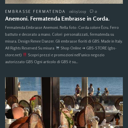
EMBRASSE FERMATENDA
06/05/2019
0
Anemoni. Fermatenda Embrasse in Corda.
Fermatenda Embrasse Anemoni. Nella foto: Corda colore Ècru. Ferro
battuto e decorato a mano. Colori personalizzati, fermatenda su
misura. Design Renee Danzer. Gli embrasse fioriti di GBS. Made in Italy.
All Rights Reserved Su misura
Shop Online ➜ GBS-STORE (gbs-
store.net)
Scopri prezzi e promozioni nell’unico negozio
autorizzato GBS Ogni articolo di GBS è su…