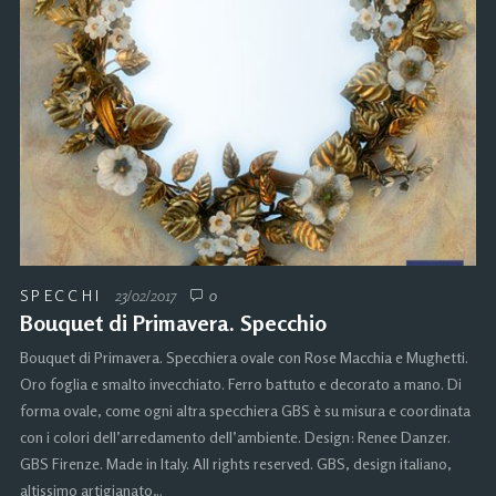
SPECCHI
23/02/2017
0
Bouquet di Primavera. Specchio
Bouquet di Primavera. Specchiera ovale con Rose Macchia e Mughetti.
Oro foglia e smalto invecchiato. Ferro battuto e decorato a mano. Di
forma ovale, come ogni altra specchiera GBS è su misura e coordinata
con i colori dell’arredamento dell’ambiente. Design: Renee Danzer.
GBS Firenze. Made in Italy. All rights reserved. GBS, design italiano,
altissimo artigianato…