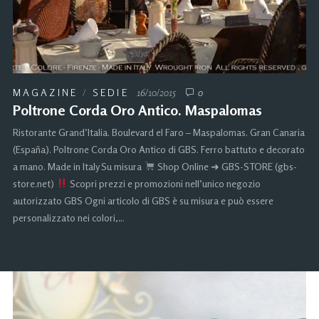
MAGAZINE
/
SEDIE
16/10/2015
0
Poltrone Corda Oro Antico. Maspalomas
Ristorante Grand’Italia. Boulevard el Faro – Maspalomas. Gran Canaria
(España). Poltrone Corda Oro Antico di GBS. Ferro battuto e decorato
a mano. Made in Italy Su misura
Shop Online ➜ GBS-STORE (gbs-
store.net)
Scopri prezzi e promozioni nell’unico negozio
autorizzato GBS Ogni articolo di GBS è su misura e può essere
personalizzato nei colori,…