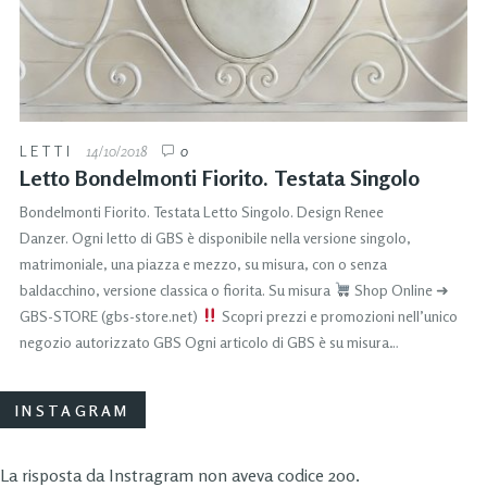
LETTI
14/10/2018
0
Letto Bondelmonti Fiorito. Testata Singolo
Bondelmonti Fiorito. Testata Letto Singolo. Design Renee
Danzer. Ogni letto di GBS è disponibile nella versione singolo,
matrimoniale, una piazza e mezzo, su misura, con o senza
baldacchino, versione classica o fiorita. Su misura
Shop Online ➜
GBS-STORE (gbs-store.net)
Scopri prezzi e promozioni nell’unico
negozio autorizzato GBS Ogni articolo di GBS è su misura…
INSTAGRAM
La risposta da Instragram non aveva codice 200.