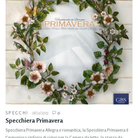
SPECCHI
16/11/2015
0
Specchiera Primavera
Specchiera Primavera Allegra e romantica, la Specchiera Primavera è
l’armoniosa sinfonia di colori per la Camera da letto, la stanza da