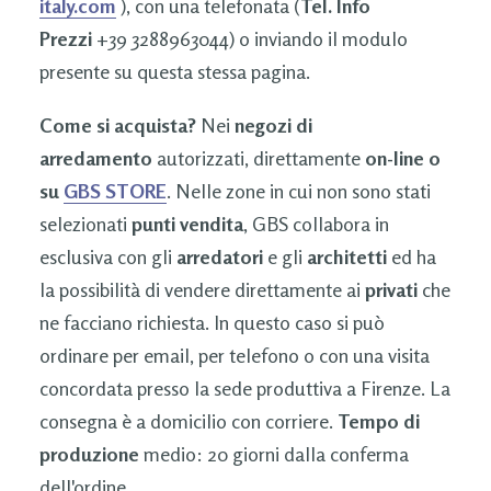
italy.com
), con una telefonata (
Tel. Info
Prezzi
+39 3288963044) o inviando il modulo
presente su questa stessa pagina.
Come si acquista?
Nei
negozi di
arredamento
autorizzati, direttamente
on-line o
su
GBS STORE
. Nelle zone in cui non sono stati
selezionati
punti vendita
, GBS collabora in
esclusiva con gli
arredatori
e gli
architetti
ed ha
la possibilità di vendere direttamente ai
privati
che
ne facciano richiesta. In questo caso si può
ordinare per email, per telefono o con una visita
concordata presso la sede produttiva a Firenze. La
consegna è a domicilio con corriere.
Tempo di
produzione
medio: 20 giorni dalla conferma
dell'ordine.