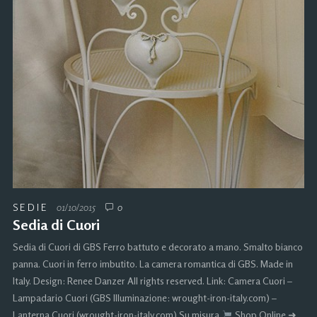
SEDIE
01/10/2015
0
Sedia di Cuori
Sedia di Cuori di GBS Ferro battuto e decorato a mano. Smalto bianco
panna. Cuori in ferro imbutito. La camera romantica di GBS. Made in
Italy. Design: Renee Danzer All rights reserved. Link: Camera Cuori –
Lampadario Cuori (GBS Illuminazione: wrought-iron-italy.com) –
Lanterna Cuori (wrought-iron-italy.com) Su misura
Shop Online ➜