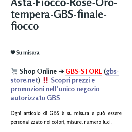
Asta-Fiocco-Rose-Oro-
tempera-GBS-finale-
fiocco
Su misura
Shop Online
➜
GBS-STORE
(
gbs-
store.net
)
Scopri prezzi e
promozioni nell’unico negozio
autorizzato GBS
Ogni articolo di GBS è su misura e può essere
personalizzato nei colori, misure, numero luci.