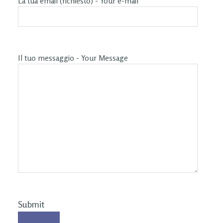
La tua email (richiesto) - Your e-mail
Il tuo messaggio - Your Message
Submit