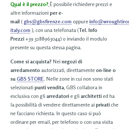
Qual è il prezzo?
È possibile richiedere prezzi e
altre informazioni
per e-
mail
(
gbs@gbsfirenze.com
oppure
info@wroughtiro
italy.com
), con una telefonata (
Tel. Info
Prezzi
+39 3288963044) o inviando il modulo
presente su questa stessa pagina.
Come si acquista?
Nei
negozi di
arredamento
autorizzati, direttamente
on-line o
su
GBS STORE
. Nelle zone in cui non sono stati
selezionati
punti vendita
, GBS collabora in
esclusiva con gli
arredatori
e gli
architetti
ed ha
la possibilità di vendere direttamente ai
privati
che
ne facciano richiesta. In questo caso si può
ordinare per email, per telefono o con una visita