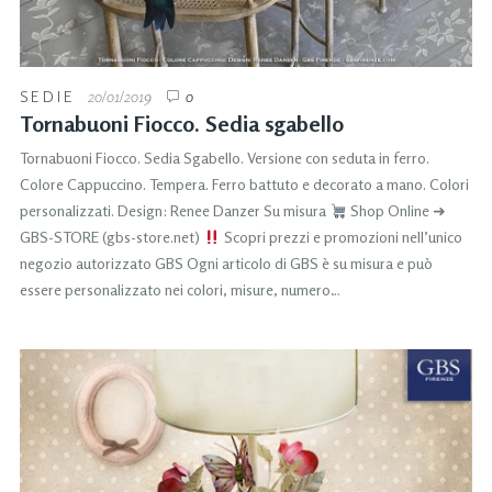
SEDIE
20/01/2019
0
Tornabuoni Fiocco. Sedia sgabello
Tornabuoni Fiocco. Sedia Sgabello. Versione con seduta in ferro.
Colore Cappuccino. Tempera. Ferro battuto e decorato a mano. Colori
personalizzati. Design: Renee Danzer Su misura
Shop Online ➜
GBS-STORE (gbs-store.net)
Scopri prezzi e promozioni nell’unico
negozio autorizzato GBS Ogni articolo di GBS è su misura e può
essere personalizzato nei colori, misure, numero…