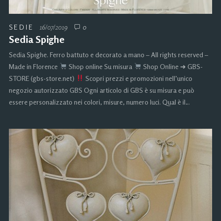
SEDIE
16/07/2019
0
Sedia Spighe
Sedia Spighe. Ferro battuto e decorato a mano – All rights reserved –
Made in Florence
Shop online Su misura
Shop Online ➜ GBS-
STORE (gbs-store.net)
Scopri prezzi e promozioni nell’unico
negozio autorizzato GBS Ogni articolo di GBS è su misura e può
essere personalizzato nei colori, misure, numero luci. Qual è il…