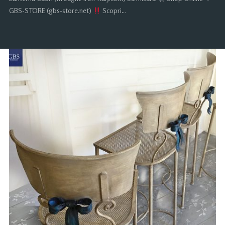
GBS-STORE (gbs-store.net)
Scopri…