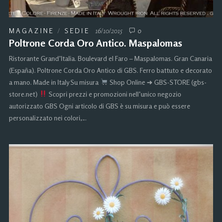
MAGAZINE
/
SEDIE
16/10/2015
0
Poltrone Corda Oro Antico. Maspalomas
Ristorante Grand’Italia. Boulevard el Faro – Maspalomas. Gran Canaria
(España). Poltrone Corda Oro Antico di GBS. Ferro battuto e decorato
a mano. Made in Italy Su misura
Shop Online ➜ GBS-STORE (gbs-
store.net)
Scopri prezzi e promozioni nell’unico negozio
autorizzato GBS Ogni articolo di GBS è su misura e può essere
personalizzato nei colori,…