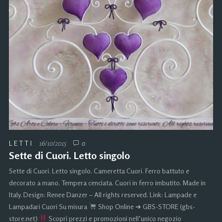
LETTI
16/10/2015
0
Sette di Cuori. Letto singolo
Sette di Cuori. Letto singolo. Cameretta Cuori. Ferro battuto e
decorato a mano. Tempera cenciata. Cuori in ferro imbutito. Made in
Italy. Design: Renee Danzer – All rights reserved. Link: Lampade e
Lampadari Cuori Su misura
Shop Online ➜ GBS-STORE (gbs-
store.net)
Scopri prezzi e promozioni nell’unico negozio