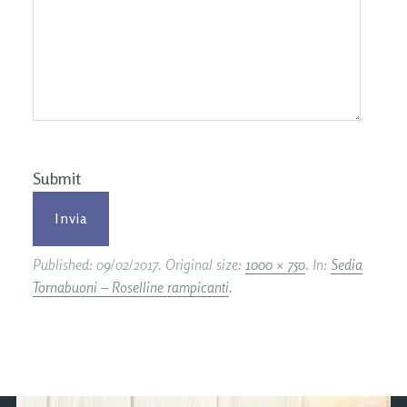
Submit
Published:
09/02/2017
. Original size:
1000 × 750
. In:
Sedia
Tornabuoni – Roselline rampicanti
.