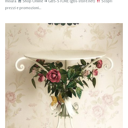
misura
Shop Online ➜ GBS-STORE (gbs-store.net)
Scopri
prezzi e promozioni…