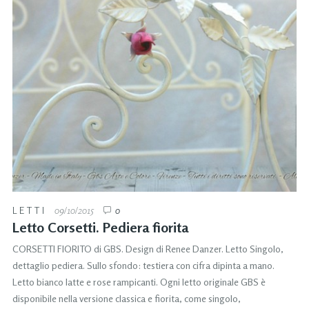
LETTI
09/10/2015
0
Letto Corsetti. Pediera fiorita
CORSETTI FIORITO di GBS. Design di Renee Danzer. Letto Singolo,
dettaglio pediera. Sullo sfondo: testiera con cifra dipinta a mano.
Letto bianco latte e rose rampicanti. Ogni letto originale GBS è
disponibile nella versione classica e fiorita, come singolo,