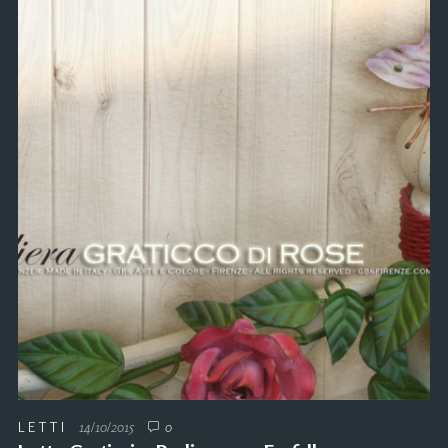
LETTI
14/10/2015
0