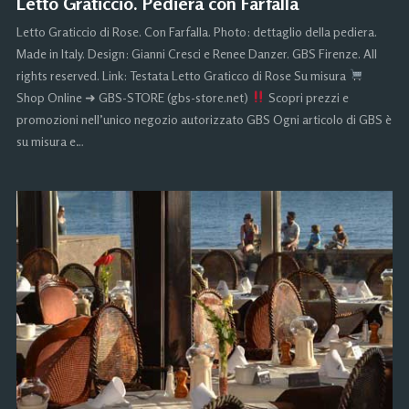
Letto Graticcio. Pediera con Farfalla
Letto Graticcio di Rose. Con Farfalla. Photo: dettaglio della pediera.
Made in Italy. Design: Gianni Cresci e Renee Danzer. GBS Firenze. All
rights reserved. Link: Testata Letto Graticco di Rose Su misura
Shop Online ➜ GBS-STORE (gbs-store.net)
Scopri prezzi e
promozioni nell’unico negozio autorizzato GBS Ogni articolo di GBS è
su misura e…