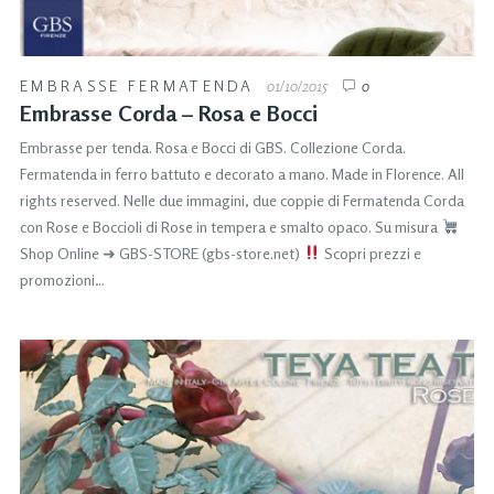
EMBRASSE FERMATENDA
01/10/2015
0
Embrasse Corda – Rosa e Bocci
Embrasse per tenda. Rosa e Bocci di GBS. Collezione Corda.
Fermatenda in ferro battuto e decorato a mano. Made in Florence. All
rights reserved. Nelle due immagini, due coppie di Fermatenda Corda
con Rose e Boccioli di Rose in tempera e smalto opaco. Su misura
Shop Online ➜ GBS-STORE (gbs-store.net)
Scopri prezzi e
promozioni…