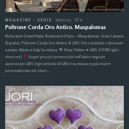
MAGAZINE
/
SEDIE
16/10/2015
0
Poltrone Corda Oro Antico. Maspalomas
Ristorante Grand’Italia. Boulevard el Faro – Maspalomas. Gran Canaria
(España). Poltrone Corda Oro Antico di GBS. Ferro battuto e decorato
a mano. Made in Italy Su misura
Shop Online ➜ GBS-STORE (gbs-
store.net)
Scopri prezzi e promozioni nell’unico negozio
autorizzato GBS Ogni articolo di GBS è su misura e può essere
personalizzato nei colori,…