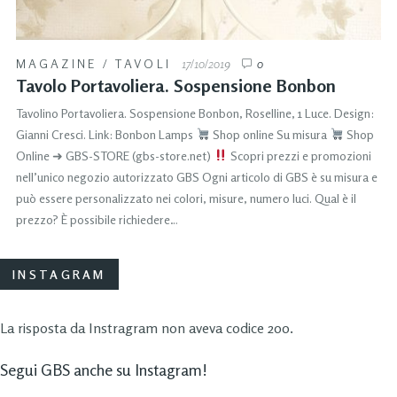
MAGAZINE
/
TAVOLI
17/10/2019
0
Tavolo Portavoliera. Sospensione Bonbon
Tavolino Portavoliera. Sospensione Bonbon, Roselline, 1 Luce. Design:
Gianni Cresci. Link: Bonbon Lamps
Shop online Su misura
Shop
Online ➜ GBS-STORE (gbs-store.net)
Scopri prezzi e promozioni
nell’unico negozio autorizzato GBS Ogni articolo di GBS è su misura e
può essere personalizzato nei colori, misure, numero luci. Qual è il
prezzo? È possibile richiedere…
INSTAGRAM
La risposta da Instragram non aveva codice 200.
Segui GBS anche su Instagram!