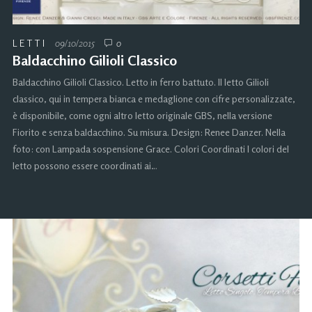
LETTI
09/10/2015
0
Baldacchino Gilioli Classico
Baldacchino Gilioli Classico. Letto in ferro battuto. Il letto Gilioli
classico, qui in tempera bianca e medaglione con cifre personalizzate,
è disponibile, come ogni altro letto originale GBS, nella versione
Fiorito e senza baldacchino. Su misura. Design: Renee Danzer. Nella
foto: con Lampada sospensione Grace. Colori Coordinati I colori del
letto possono essere coordinati ai…