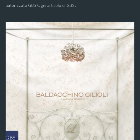
autorizzato GBS Ogni articolo di GBS…