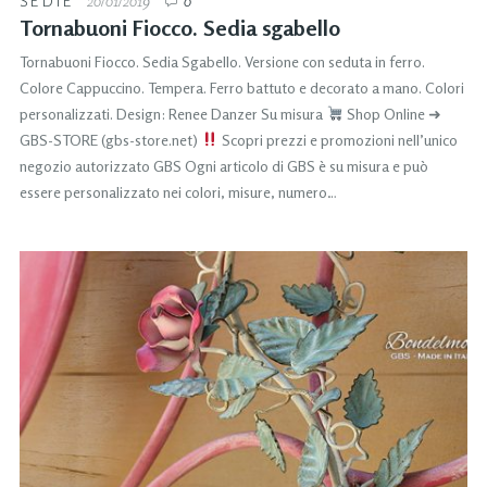
SEDIE
20/01/2019
0
Tornabuoni Fiocco. Sedia sgabello
Tornabuoni Fiocco. Sedia Sgabello. Versione con seduta in ferro.
Colore Cappuccino. Tempera. Ferro battuto e decorato a mano. Colori
personalizzati. Design: Renee Danzer Su misura
Shop Online ➜
GBS-STORE (gbs-store.net)
Scopri prezzi e promozioni nell’unico
negozio autorizzato GBS Ogni articolo di GBS è su misura e può
essere personalizzato nei colori, misure, numero…