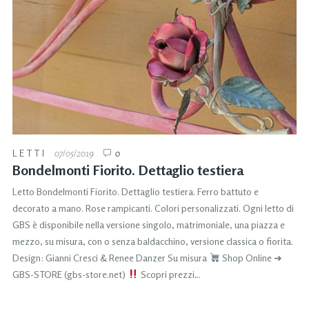
LETTI
07/05/2019
0
Bondelmonti Fiorito. Dettaglio testiera
Letto Bondelmonti Fiorito. Dettaglio testiera. Ferro battuto e
decorato a mano. Rose rampicanti. Colori personalizzati. Ogni letto di
GBS è disponibile nella versione singolo, matrimoniale, una piazza e
mezzo, su misura, con o senza baldacchino, versione classica o fiorita.
Design: Gianni Cresci & Renee Danzer Su misura
Shop Online ➜
GBS-STORE (gbs-store.net)
Scopri prezzi…