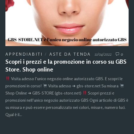
APPENDIABITI
/
ASTE DA TENDA
11/04/2022
0
Scopri i prezzi e la promozione in corso su GBS
Store. Shop online
Visita adesso l’unico negozio online autorizzato GBS. E scopri le
promozioni in corso!
Visita adesso ➜ gbs-store.net Su misura
Shop Online ➜ GBS-STORE (gbs-store.net)
Scopri prezzi e
promozioni nell’unico negozio autorizzato GBS Ogni articolo di GBS è
su misura e può essere personalizzato nei colori, misure, numero luci.
Qual è il…