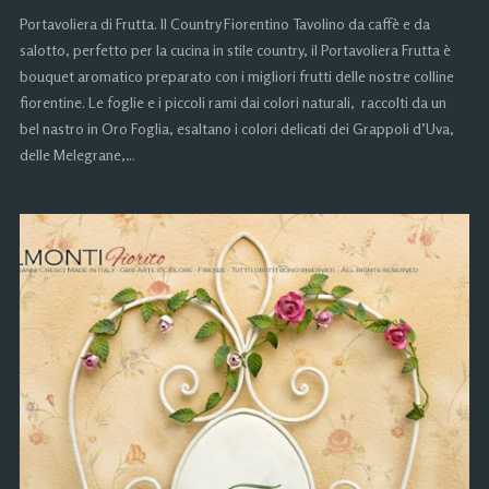
Portavoliera di Frutta. Il Country Fiorentino Tavolino da caffè e da
salotto, perfetto per la cucina in stile country, il Portavoliera Frutta è
bouquet aromatico preparato con i migliori frutti delle nostre colline
fiorentine. Le foglie e i piccoli rami dai colori naturali, raccolti da un
bel nastro in Oro Foglia, esaltano i colori delicati dei Grappoli d’Uva,
delle Melegrane,…