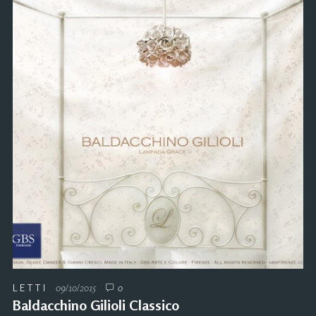
LETTI
09/10/2015
0
Baldacchino Gilioli Classico