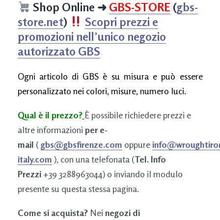
Shop Online
➜
GBS-STORE
(
gbs-
store.net
)
Scopri prezzi e
promozioni nell’unico negozio
autorizzato GBS
Ogni articolo di GBS è su misura e può essere
personalizzato nei colori, misure, numero luci.
Qual è il prezzo?
È possibile richiedere prezzi e
altre informazioni
per e-
mail
(
gbs@gbsfirenze.com
oppure
info@wroughtiro
italy.com
), con una telefonata (
Tel. Info
Prezzi
+39 3288963044) o inviando il modulo
presente su questa stessa pagina.
Come si acquista?
Nei
negozi di