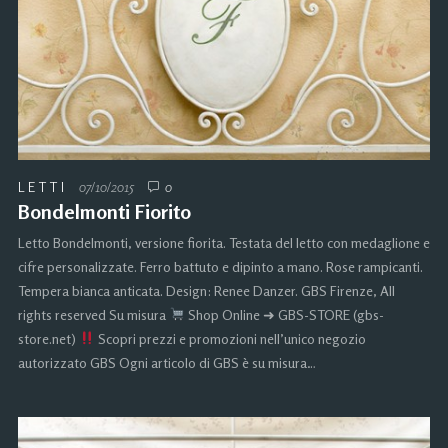
LETTI
07/10/2015
0
Bondelmonti Fiorito
Letto Bondelmonti, versione fiorita. Testata del letto con medaglione e
cifre personalizzate. Ferro battuto e dipinto a mano. Rose rampicanti.
Tempera bianca anticata. Design: Renee Danzer. GBS Firenze, All
rights reserved Su misura
Shop Online ➜ GBS-STORE (gbs-
store.net)
Scopri prezzi e promozioni nell’unico negozio
autorizzato GBS Ogni articolo di GBS è su misura…