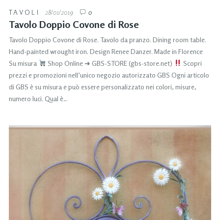
TAVOLI
28/01/2019
0
Tavolo Doppio Covone di Rose
Tavolo Doppio Covone di Rose. Tavolo da pranzo. Dining room table.
Hand-painted wrought iron. Design Renee Danzer. Made in Florence
Su misura
Shop Online ➜ GBS-STORE (gbs-store.net)
Scopri
prezzi e promozioni nell’unico negozio autorizzato GBS Ogni articolo
di GBS è su misura e può essere personalizzato nei colori, misure,
numero luci. Qual è…