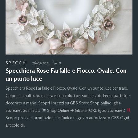
SPECCHI
26/07/2021
0
Specchiera Rose Farfalle e Fiocco. Ovale. Con
un punto luce
Specchiera Rose Farfalle e Fiocco. Ovale. Con un punto luce centrale.
Colori in smalto. Su misura e con colori personalizzati. Ferro battuto e
decorato a mano. Scopri i prezzi su GBS Store Shop online: gbs-
store.net Su misura
Shop Online ➜ GBS-STORE (gbs-store.net)
Scopri prezzi e promozioni nell’unico negozio autorizzato GBS Ogni
articolo di…