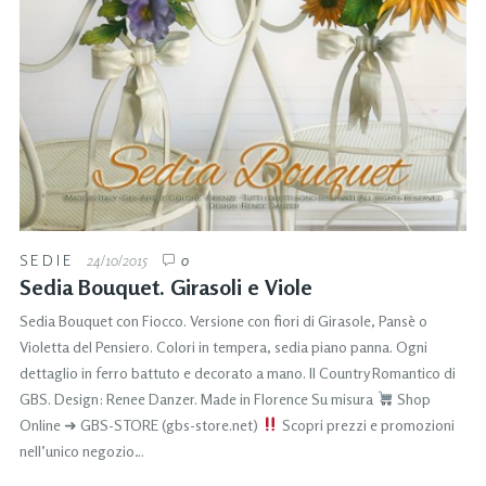
SEDIE
24/10/2015
0
Sedia Bouquet. Girasoli e Viole
Sedia Bouquet con Fiocco. Versione con fiori di Girasole, Pansè o
Violetta del Pensiero. Colori in tempera, sedia piano panna. Ogni
dettaglio in ferro battuto e decorato a mano. Il Country Romantico di
GBS. Design: Renee Danzer. Made in Florence Su misura
Shop
Online ➜ GBS-STORE (gbs-store.net)
Scopri prezzi e promozioni
nell’unico negozio…