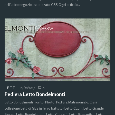
nell’unico negozio autorizzato GBS Ogni articolo…
LETTI
24/10/2015
0
Pediera Letto Bondelmonti
Letto Bondelmonti Fiorito. Photo: Pediera Matrimoniale. Ogni
collezione Letti di GBS in ferro battuto (Letto Cuori, Letto Grande
Fiocco, Letto Bondelmonti, Letto Corsetti, Letto Romantico, Letto