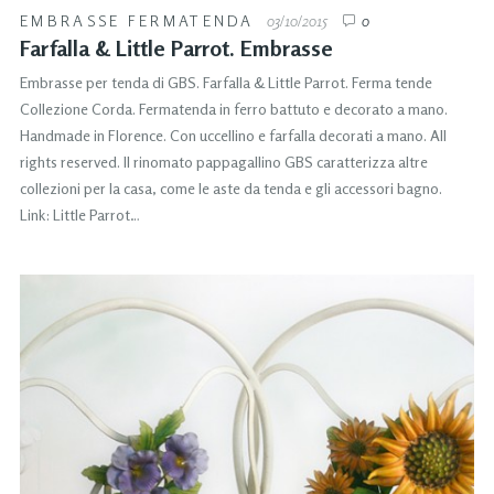
EMBRASSE FERMATENDA
03/10/2015
0
Farfalla & Little Parrot. Embrasse
Embrasse per tenda di GBS. Farfalla & Little Parrot. Ferma tende
Collezione Corda. Fermatenda in ferro battuto e decorato a mano.
Handmade in Florence. Con uccellino e farfalla decorati a mano. All
rights reserved. Il rinomato pappagallino GBS caratterizza altre
collezioni per la casa, come le aste da tenda e gli accessori bagno.
Link: Little Parrot…