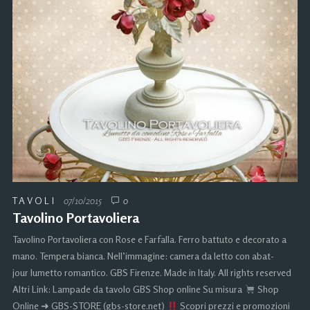
TAVOLI
07/10/2015
0
Tavolino Portavoliera
Tavolino Portavoliera con Rose e Farfalla. Ferro battuto e decorato a
mano. Tempera bianca. Nell’immagine: camera da letto con abat-
jour lumetto romantico. GBS Firenze. Made in Italy. All rights reserved
Altri Link: Lampade da tavolo GBS Shop online Su misura
Shop
Online ➜ GBS-STORE (gbs-store.net)
Scopri prezzi e promozioni