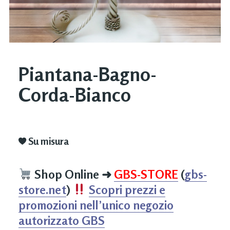
Piantana-Bagno-
Corda-Bianco
Su misura
Shop Online
➜
GBS-STORE
(
gbs-
store.net
)
Scopri prezzi e
promozioni nell’unico negozio
autorizzato GBS