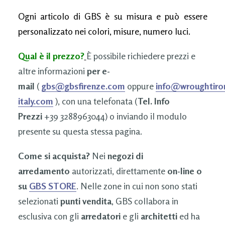
Ogni articolo di GBS è su misura e può essere
personalizzato nei colori, misure, numero luci.
Qual è il prezzo?
È possibile richiedere prezzi e
altre informazioni
per e-
mail
(
gbs@gbsfirenze.com
oppure
info@wroughtiro
italy.com
), con una telefonata (
Tel. Info
Prezzi
+39 3288963044) o inviando il modulo
presente su questa stessa pagina.
Come si acquista?
Nei
negozi di
arredamento
autorizzati, direttamente
on-line o
su
GBS STORE
. Nelle zone in cui non sono stati
selezionati
punti vendita
, GBS collabora in
esclusiva con gli
arredatori
e gli
architetti
ed ha