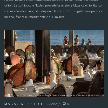
Gilioli, Letto Fiocco e Nastri) prevede la versione Classica e Fiorita, con
o senza baldacchino, ed è disponibile come letto singolo, una piazza e
mezzo, francese, matrimoniale o su misura….
MAGAZINE
/
SEDIE
16/10/2015
0