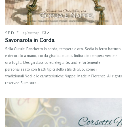
SEDIE
24/10/2015
0
Savonarola in Corda
Sella Curule. Panchetto in corda, tempera e oro. Sedia in ferro battuto
e decorato a mano, corda girata a mano, finitura in tempera verde e
oro foglia. Design classico ed elegante, anche fortemente
personalizzato con tratti tipici dello stile di GBS, come i
tradizionali Nodi e le caratteristiche Nappe. Made in Florence. All rights
reserved Su misura…