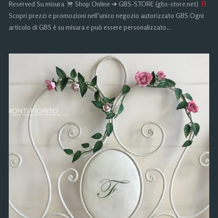
Reserved Su misura
Shop Online ➜ GBS-STORE (gbs-store.net)
Scopri prezzi e promozioni nell’unico negozio autorizzato GBS Ogni
articolo di GBS è su misura e può essere personalizzato…