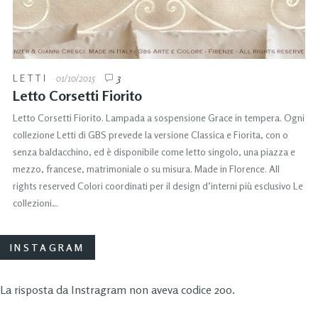
LETTI
01/10/2015
3
Letto Corsetti Fiorito
Letto Corsetti Fiorito. Lampada a sospensione Grace in tempera. Ogni
collezione Letti di GBS prevede la versione Classica e Fiorita, con o
senza baldacchino, ed è disponibile come letto singolo, una piazza e
mezzo, francese, matrimoniale o su misura. Made in Florence. All
rights reserved Colori coordinati per il design d’interni più esclusivo Le
collezioni…
INSTAGRAM
La risposta da Instragram non aveva codice 200.