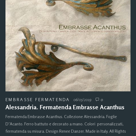
EMBRASSE FERMATENDA
06/05/2019
0
Alessandria. Fermatenda Embrasse Acanthus
Fermatenda Embrasse Acanthus. Collezione Alessandria. Foglie
D’Acanto. Ferro battuto e decorato a mano. Colori personalizzati,
fermatenda su misura. Design Renee Danzer. Made in Italy. All Rights