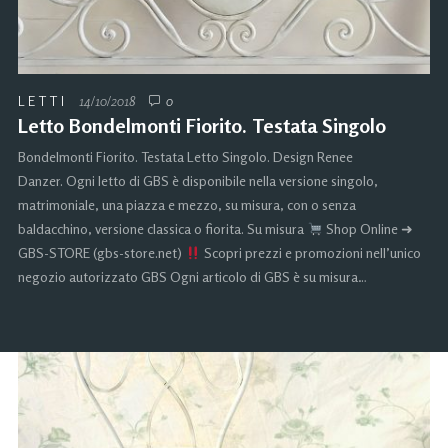
LETTI
14/10/2018
0
Letto Bondelmonti Fiorito. Testata Singolo
Bondelmonti Fiorito. Testata Letto Singolo. Design Renee
Danzer. Ogni letto di GBS è disponibile nella versione singolo,
matrimoniale, una piazza e mezzo, su misura, con o senza
baldacchino, versione classica o fiorita. Su misura
Shop Online ➜
GBS-STORE (gbs-store.net)
Scopri prezzi e promozioni nell’unico
negozio autorizzato GBS Ogni articolo di GBS è su misura…