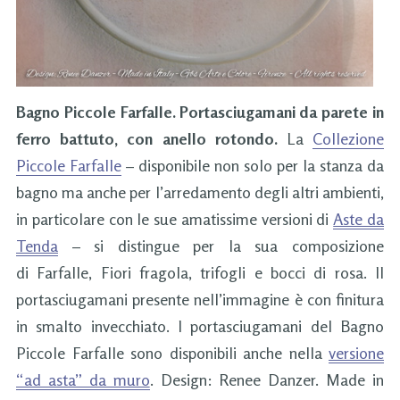
Bagno Piccole Farfalle. Portasciugamani da parete in
ferro battuto, con anello rotondo.
La
Collezione
Piccole Farfalle
– disponibile non solo per la stanza da
bagno ma anche per l’arredamento degli altri ambienti,
in particolare con le sue amatissime versioni di
Aste da
Tenda
– si distingue per la sua composizione
di Farfalle, Fiori fragola, trifogli e bocci di rosa. Il
portasciugamani presente nell’immagine è con finitura
in smalto invecchiato. I portasciugamani del Bagno
Piccole Farfalle sono disponibili anche nella
versione
“ad asta” da muro
. Design: Renee Danzer. Made in