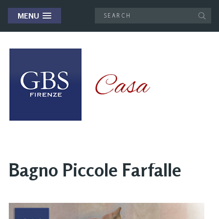
MENU
Bagno Piccole Farfalle