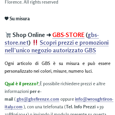
Florence. All rights reserved
Su misura
Shop Online
➜
GBS-STORE
(
gbs-
store.net
)
Scopri prezzi e promozioni
nell’unico negozio autorizzato GBS
Ogni articolo di GBS è su misura e può essere
personalizzato nei colori, misure, numero luci.
Qual è il prezzo?
È possibile richiedere prezzi e altre
informazioni
per e-
mail
(
gbs@gbsfirenze.com
oppure
info@wroughtiron-
italy.com
), con una telefonata (
Tel. Info Prezzi
+39
3288963044) o inviando il modulo presente su questa