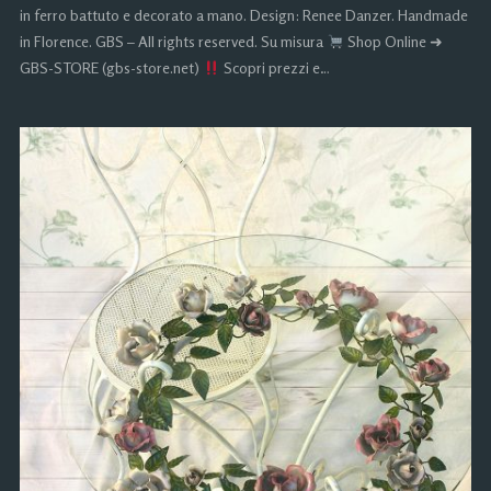
in ferro battuto e decorato a mano. Design: Renee Danzer. Handmade
in Florence. GBS – All rights reserved. Su misura
Shop Online ➜
GBS-STORE (gbs-store.net)
Scopri prezzi e…