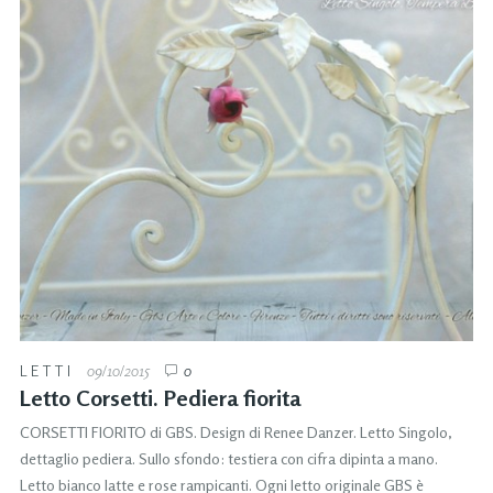
LETTI
09/10/2015
0
Letto Corsetti. Pediera fiorita
CORSETTI FIORITO di GBS. Design di Renee Danzer. Letto Singolo,
dettaglio pediera. Sullo sfondo: testiera con cifra dipinta a mano.
Letto bianco latte e rose rampicanti. Ogni letto originale GBS è