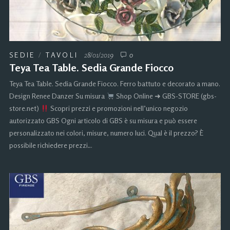
SEDIE
/
TAVOLI
28/01/2019
0
Teya Tea Table. Sedia Grande Fiocco
Teya Tea Table. Sedia Grande Fiocco. Ferro battuto e decorato a mano.
Design Renee Danzer Su misura
Shop Online ➜ GBS-STORE (gbs-
store.net)
Scopri prezzi e promozioni nell’unico negozio
autorizzato GBS Ogni articolo di GBS è su misura e può essere
personalizzato nei colori, misure, numero luci. Qual è il prezzo? È
possibile richiedere prezzi…