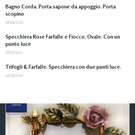
Bagno Corda. Porta sapone da appoggio. Porta
scopino
16/04/2022
Specchiera Rose Farfalle e Fiocco. Ovale. Con un
punto luce
26/07/2021
Trifogli & Farfalle. Specchiera con due punti luce.
14/03/2020